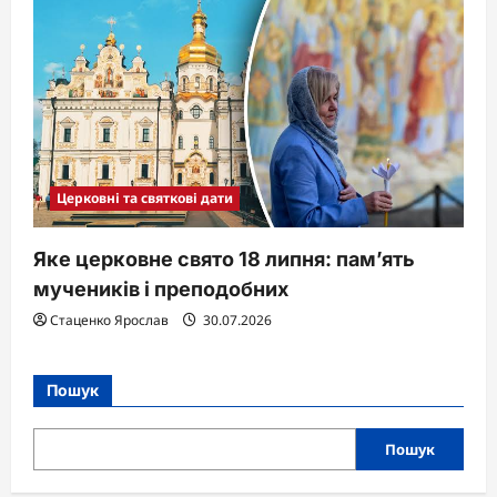
Церковні та святкові дати
Яке церковне свято 18 липня: пам’ять
мучеників і преподобних
Стаценко Ярослав
30.07.2026
Пошук
Пошук