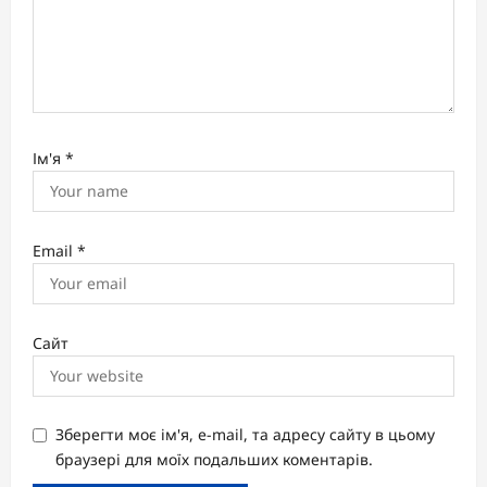
Ім'я
*
Email
*
Сайт
Зберегти моє ім'я, e-mail, та адресу сайту в цьому
браузері для моїх подальших коментарів.