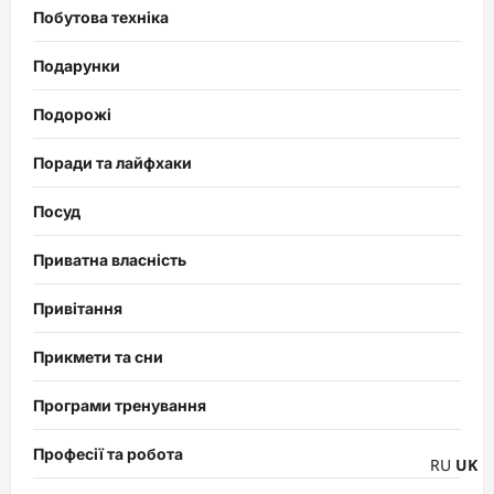
Побутова техніка
Подарунки
Подорожі
Поради та лайфхаки
Посуд
Приватна власність
Привітання
Прикмети та сни
Програми тренування
Професії та робота
RU
UK