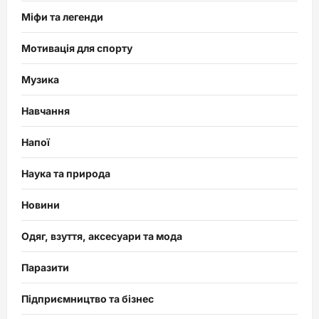
Міфи та легенди
Мотивація для спорту
Музика
Навчання
Напої
Наука та природа
Новини
Одяг, взуття, аксесуари та мода
Паразити
Підприємництво та бізнес