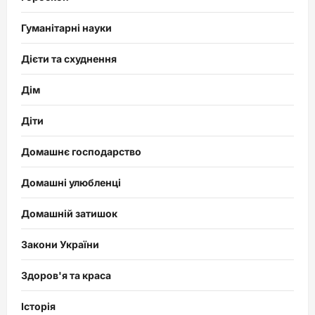
Гуманітарні науки
Дієти та схуднення
Дім
Діти
Домашнє господарство
Домашні улюбленці
Домашній затишок
Закони України
Здоров'я та краса
Історія