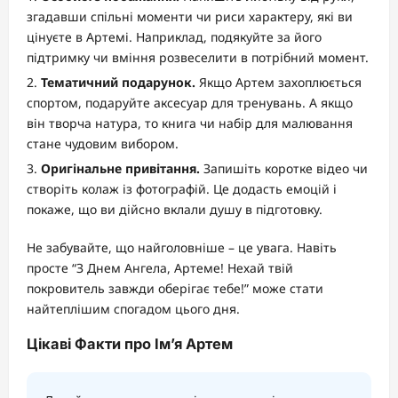
згадавши спільні моменти чи риси характеру, які ви
цінуєте в Артемі. Наприклад, подякуйте за його
підтримку чи вміння розвеселити в потрібний момент.
Тематичний подарунок.
Якщо Артем захоплюється
спортом, подаруйте аксесуар для тренувань. А якщо
він творча натура, то книга чи набір для малювання
стане чудовим вибором.
Оригінальне привітання.
Запишіть коротке відео чи
створіть колаж із фотографій. Це додасть емоцій і
покаже, що ви дійсно вклали душу в підготовку.
Не забувайте, що найголовніше – це увага. Навіть
просте “З Днем Ангела, Артеме! Нехай твій
покровитель завжди оберігає тебе!” може стати
найтеплішим спогадом цього дня.
Цікаві Факти про Ім’я Артем