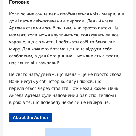
Головне
Коли осіннє сонце ледь пробивається крізь хмари, а в
домі пахне свіжоспеченим пирогом, День Ангела
Артема стає чимось більшим, ніж просто датою. Це
момент, коли можна зупинитися, подякувати за все
хороше, що є в житті, і побажати собі та близьким
миру. Для кожного Артема це шанс відчути себе
особливим, а для його рідних – можливість сказати,
наскільки він важливий.
Це свято нагадує нам, що імена – це не просто слова.
Вони несуть у собі історію, силу і любов, що
передаються через століття. Тож нехай кожен День
Ангела Артема буде наповнений радістю, теплом і
вірою в те, що попереду чекає лише найкраще.
About the Author