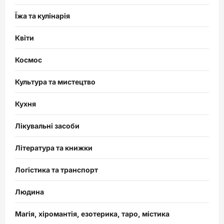
Їжа та кулінарія
Квіти
Космос
Культура та мистецтво
Кухня
Лікувальні засоби
Література та книжки
Логістика та транспорт
Людина
Магія, хіромантія, езотерика, таро, містика