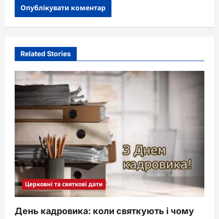
Related Stories
Церковні та святкові дати
День кадровика: коли святкують і чому