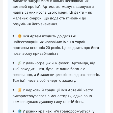
Давайте зануримося в кілька несподіваних
деталей про ім’я Артем, які можуть здивувати
навіть самих носіїв цього імені. Ці факти – як
маленькі скарби, що додають глибини до
розуміння його значення.
Ім’я Артем входить до десятки
найпопулярніших чоловічих імен в Україні
протягом останніх 20 років. Це свідчить про його
позачасову привабливість.
У давньогрецькій міфології Артеміда, від
якої походить ім’я, була не лише богинею
полювання, а й захисницею жінок під час пологів.
Тож ім’я несе в собі енергію захисту.
У церковній традиції ім’я Артемій часто
використовувалося в монастирях, адже воно
символізувало духовну силу та стійкість.
У різних країнах ім’я трансформується: у