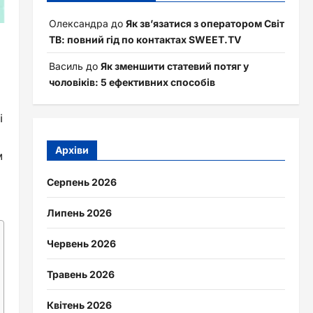
Олександра
до
Як зв’язатися з оператором Світ
ТВ: повний гід по контактах SWEET.TV
Василь
до
Як зменшити статевий потяг у
чоловіків: 5 ефективних способів
і
Архіви
м
Серпень 2026
Липень 2026
Червень 2026
Травень 2026
Квітень 2026