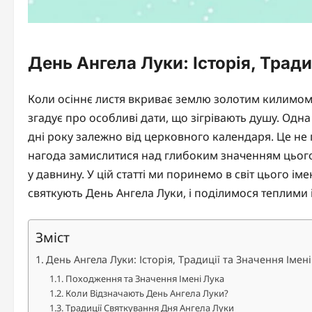
День Ангела Луки: Історія, Тради
Коли осіннє листя вкриває землю золотим килимом,
згадує про особливі дати, що зігрівають душу. Одна 
дні року залежно від церковного календаря. Це не 
нагода замислитися над глибоким значенням цього 
у давнину. У цій статті ми поринемо в світ цього і
святкують День Ангела Луки, і поділимося теплими 
Зміст
День Ангела Луки: Історія, Традиції та Значення Імені
Походження та Значення Імені Лука
Коли Відзначають День Ангела Луки?
Традиції Святкування Дня Ангела Луки