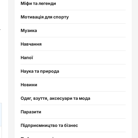
Міфи та легенди
Мотивація для спорту
.
Музика
Навчання
Напої
Наука та природа
Новини
Одяг, взуття, аксесуари та мода
Паразити
Підприємництво та бізнес