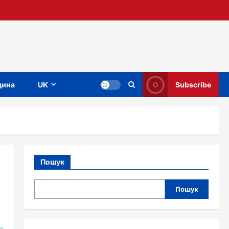
ина
UK
Subscribe
Пошук
Пошук