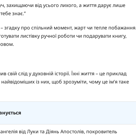
ч, захищаючи від усього лихого, а життя дарує лише
тебе знає.”
 – згадку про спільний момент, жарт чи тепле побажання
отувати листівку ручної роботи чи подарувати книгу,
ловом.
в свій слід у духовній історії. Їхні життя – це приклад
найвідоміших із них, щоб зрозуміти, чому це ім’я таке
анується
ангелія від Луки та Діянь Апостолів, покровитель