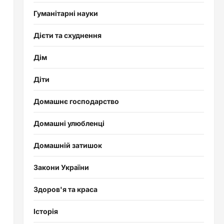
Гуманітарні науки
Дієти та схуднення
Дім
Діти
Домашнє господарство
Домашні улюбленці
Домашній затишок
Закони України
Здоров'я та краса
Історія