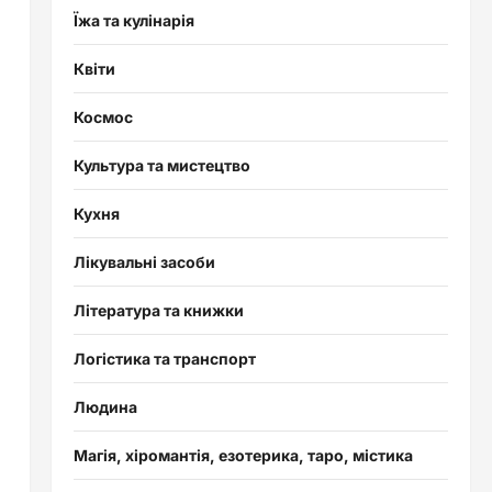
Їжа та кулінарія
Квіти
Космос
Культура та мистецтво
Кухня
Лікувальні засоби
Література та книжки
Логістика та транспорт
Людина
Магія, хіромантія, езотерика, таро, містика