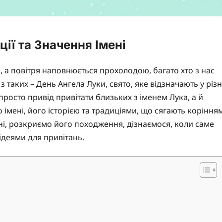
ції та Значення Імені
 а повітря наповнюється прохолодою, багато хто з нас
з таких – День Ангела Луки, свято, яке відзначають у різн
просто привід привітати близьких з іменем Лука, а й
імені, його історією та традиціями, що сягають коріння
мені, розкриємо його походження, дізнаємося, коли саме
ідеями для привітань.