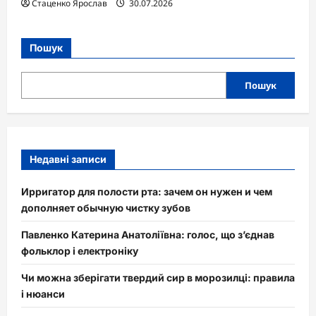
Стаценко Ярослав
30.07.2026
Пошук
Пошук
Недавні записи
Ирригатор для полости рта: зачем он нужен и чем
дополняет обычную чистку зубов
Павленко Катерина Анатоліївна: голос, що з’єднав
фольклор і електроніку
Чи можна зберігати твердий сир в морозилці: правила
і нюанси