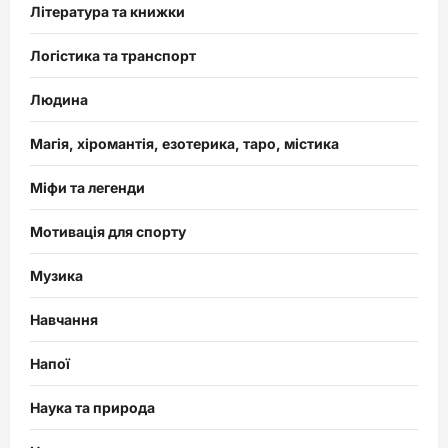
Література та книжки
Логістика та транспорт
Людина
Магія, хіромантія, езотерика, таро, містика
Міфи та легенди
Мотивація для спорту
Музика
Навчання
Напої
Наука та природа