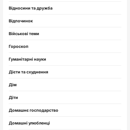
Відносини та дружба
Відпочинок
Військові теми
Гороскоп
Гуманітарні науки
Дієти та схуднення
Дім
Діти
Домашнє господарство
Домашні улюбленці