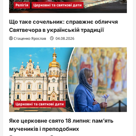
Релігія
Церковні та святкові дати
Що таке сочельник: справжнє обличчя
Святвечора в українській традиції
Стаценко Ярослав
04.08.2026
Церковні та святкові дати
Яке церковне свято 18 липня: пам’ять
мучеників і преподобних