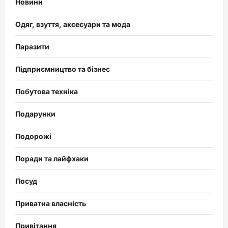
Новини
Одяг, взуття, аксесуари та мода
Паразити
Підприємництво та бізнес
Побутова техніка
Подарунки
Подорожі
Поради та лайфхаки
Посуд
Приватна власність
Привітання