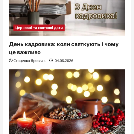
Церковні та святкові дати
День кадровика: коли святкують і чому
це важливо
Стаценко Ярослав
04.08.2026