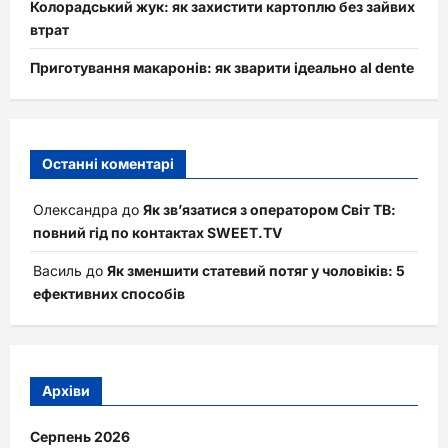
Колорадський жук: як захистити картоплю без зайвих
втрат
Приготування макаронів: як зварити ідеально al dente
Останні коментарі
Олександра
до
Як зв’язатися з оператором Світ ТВ:
повний гід по контактах SWEET.TV
Василь
до
Як зменшити статевий потяг у чоловіків: 5
ефективних способів
Архіви
Серпень 2026