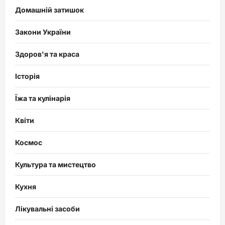
Домашній затишок
Закони України
Здоров'я та краса
Історія
Їжа та кулінарія
Квіти
Космос
Культура та мистецтво
Кухня
Лікувальні засоби