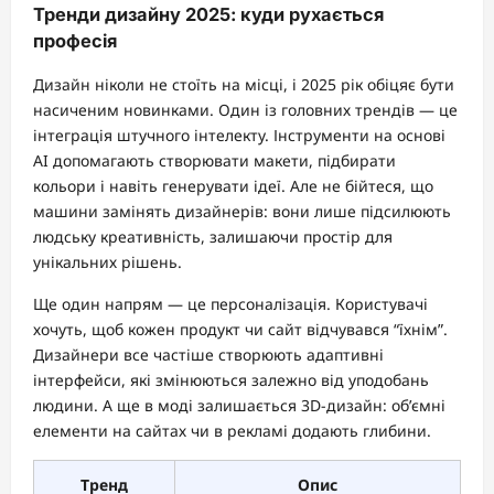
Тренди дизайну 2025: куди рухається
професія
Дизайн ніколи не стоїть на місці, і 2025 рік обіцяє бути
насиченим новинками. Один із головних трендів — це
інтеграція штучного інтелекту. Інструменти на основі
AI допомагають створювати макети, підбирати
кольори і навіть генерувати ідеї. Але не бійтеся, що
машини замінять дизайнерів: вони лише підсилюють
людську креативність, залишаючи простір для
унікальних рішень.
Ще один напрям — це персоналізація. Користувачі
хочуть, щоб кожен продукт чи сайт відчувався “їхнім”.
Дизайнери все частіше створюють адаптивні
інтерфейси, які змінюються залежно від уподобань
людини. А ще в моді залишається 3D-дизайн: об’ємні
елементи на сайтах чи в рекламі додають глибини.
Тренд
Опис