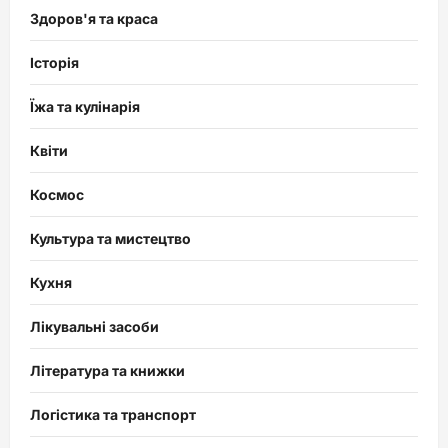
Здоров'я та краса
Історія
Їжа та кулінарія
Квіти
Космос
Культура та мистецтво
Кухня
Лікувальні засоби
Література та книжки
Логістика та транспорт