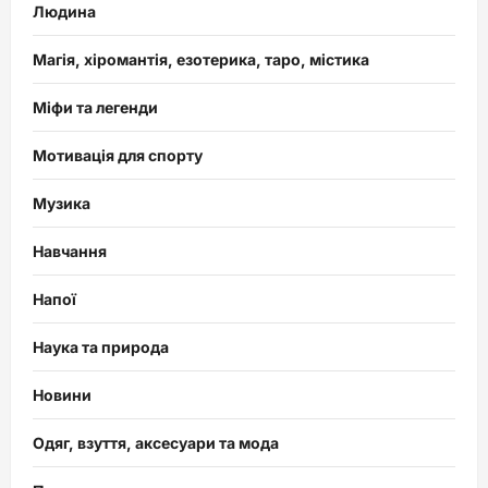
Людина
Магія, хіромантія, езотерика, таро, містика
Міфи та легенди
Мотивація для спорту
Музика
Навчання
Напої
Наука та природа
Новини
Одяг, взуття, аксесуари та мода