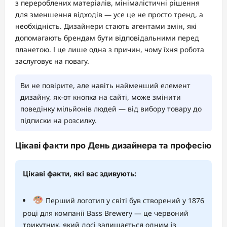
з перероблених матеріалів, мінімалістичні рішення
для зменшення відходів — усе це не просто тренд, а
необхідність. Дизайнери стають агентами змін, які
допомагають брендам бути відповідальними перед
планетою. І це лише одна з причин, чому їхня робота
заслуговує на повагу.
Ви не повірите, але навіть найменший елемент
дизайну, як-от кнопка на сайті, може змінити
поведінку мільйонів людей — від вибору товару до
підписки на розсилку.
Цікаві факти про День дизайнера та професію
Цікаві факти, які вас здивують:
Перший логотип у світі був створений у 1876
році для компанії Bass Brewery — це червоний
трикутник, який досі залишається одним із