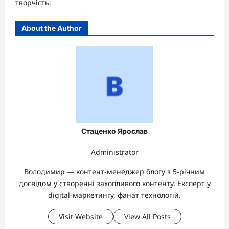
творчість.
About the Author
Стаценко Ярослав
Administrator
Володимир — контент-менеджер блогу з 5-річним
досвідом у створенні захопливого контенту. Експерт у
digital-маркетингу, фанат технологій.
Visit Website
View All Posts