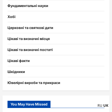
Фундаментальні науки
Хобі
Церковні та святкові дати
Цікаві та визначні місця
Цікаві та визначні постаті
Цікаві факти
Шкідники
Ювелірні вироби та прикраси
You May Have Missed
RU
UK