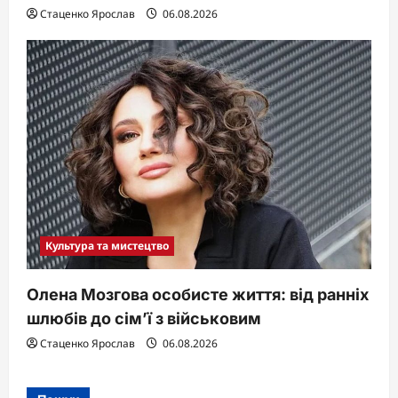
Стаценко Ярослав
06.08.2026
Культура та мистецтво
Олена Мозгова особисте життя: від ранніх
шлюбів до сім’ї з військовим
Стаценко Ярослав
06.08.2026