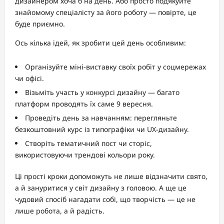
дизайнером хоча б на день. Або просто подякуйте
знайомому спеціалісту за його роботу — повірте, це
буде приємно.
Ось кілька ідей, як зробити цей день особливим:
Організуйте міні-виставку своїх робіт у соцмережах
чи офісі.
Візьміть участь у конкурсі дизайну — багато
платформ проводять їх саме 9 вересня.
Проведіть день за навчанням: перегляньте
безкоштовний курс із типографіки чи UX-дизайну.
Створіть тематичний пост чи сторіс,
використовуючи трендові кольори року.
Ці прості кроки допоможуть не лише відзначити свято,
а й зануритися у світ дизайну з головою. А ще це
чудовий спосіб нагадати собі, що творчість — це не
лише робота, а й радість.