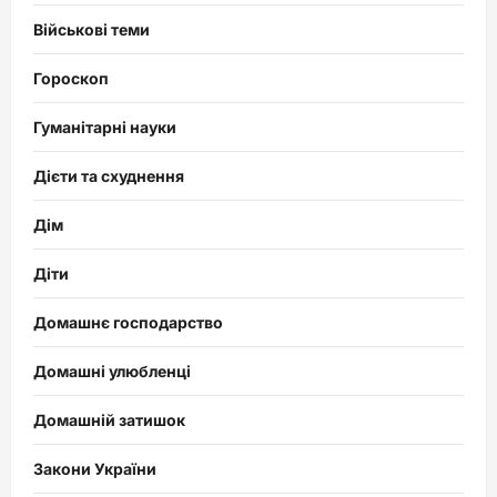
Військові теми
Гороскоп
Гуманітарні науки
Дієти та схуднення
Дім
Діти
Домашнє господарство
Домашні улюбленці
Домашній затишок
Закони України