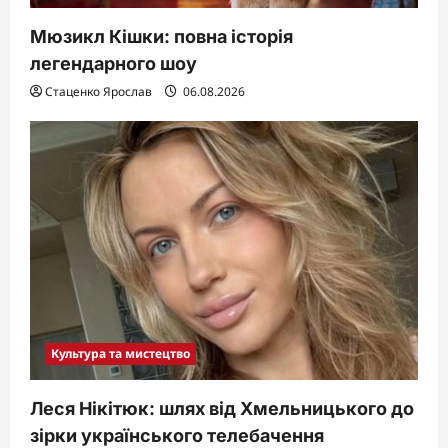
Мюзикл Кішки: повна історія
легендарного шоу
Стаценко Ярослав
06.08.2026
Культура та мистецтво
Леся Нікітюк: шлях від Хмельницького до
зірки українського телебачення