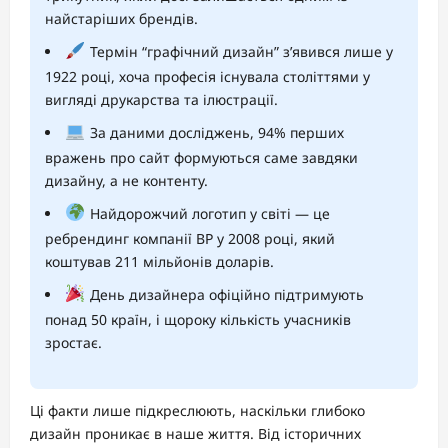
найстаріших брендів.
Термін “графічний дизайн” з’явився лише у
1922 році, хоча професія існувала століттями у
вигляді друкарства та ілюстрації.
За даними досліджень, 94% перших
вражень про сайт формуються саме завдяки
дизайну, а не контенту.
Найдорожчий логотип у світі — це
ребрендинг компанії BP у 2008 році, який
коштував 211 мільйонів доларів.
День дизайнера офіційно підтримують
понад 50 країн, і щороку кількість учасників
зростає.
Ці факти лише підкреслюють, наскільки глибоко
дизайн проникає в наше життя. Від історичних