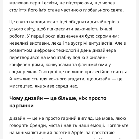
малював перші ескізи, не підозрюючи, що через
століття його ім’я стане частиною глобального свята.
Це свято народилося з ідеї об’єднати дизайнерів з
усього світу, щоб підкреслити важливість їхньої
роботи. У перші роки відзначення було скромним:
невеликі виставки, лекції та зустрічі ентузіастів. Але з
розвитком цифрових технологій День дизайнера
перетворився на масштабну подію з онлайн-
конференціями, конкурсами та флешмобами у
соцмережах. Сьогодні це не лише професійне свято, а
й можливість для кожного згадати, що дизайн — це
мистецтво, яке живе серед нас.
Чому дизайн — це більше, ніж просто
картинки
Дизайн — це не просто гарний вигляд. Це мова, якою
говорять бренди, міста і навіть наші емоції. Погляньте
на мінімалістичний логотип Apple: за простотою