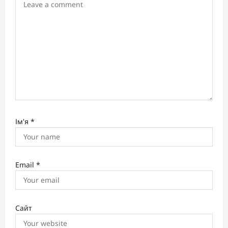
o
n
Ім'я
*
Email
*
Сайт