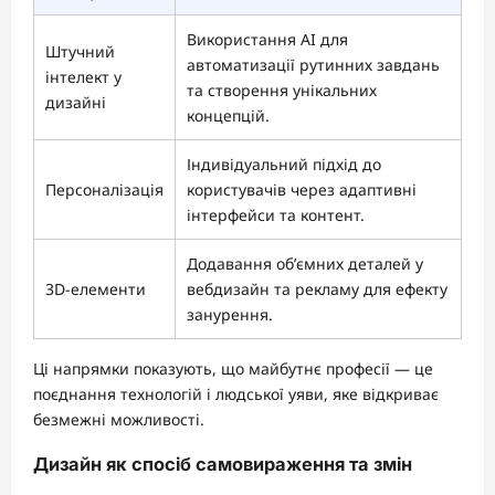
Використання AI для
Штучний
автоматизації рутинних завдань
інтелект у
та створення унікальних
дизайні
концепцій.
Індивідуальний підхід до
Персоналізація
користувачів через адаптивні
інтерфейси та контент.
Додавання об’ємних деталей у
3D-елементи
вебдизайн та рекламу для ефекту
занурення.
Ці напрямки показують, що майбутнє професії — це
поєднання технологій і людської уяви, яке відкриває
безмежні можливості.
Дизайн як спосіб самовираження та змін