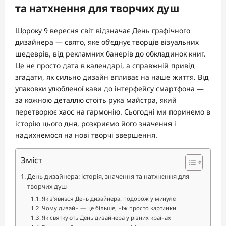
та натхнення для творчих душ
Щороку 9 вересня світ відзначає День графічного
дизайнера — свято, яке об’єднує творців візуальних
шедеврів, від рекламних банерів до обкладинок книг.
Це не просто дата в календарі, а справжній привід
згадати, як сильно дизайн впливає на наше життя. Від
упаковки улюбленої кави до інтерфейсу смартфона —
за кожною деталлю стоїть рука майстра, який
перетворює хаос на гармонію. Сьогодні ми поринемо в
історію цього дня, розкриємо його значення і
надихнемося на нові творчі звершення.
Зміст
День дизайнера: історія, значення та натхнення для
творчих душ
Як з’явився День дизайнера: подорож у минуле
Чому дизайн — це більше, ніж просто картинки
Як святкують День дизайнера у різних країнах