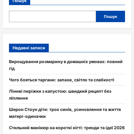
Пошук
Пошук
Недавні записи
Вирощування розмарину в домашніх умовах: повний
гід
Чого бояться таргани: запахи, світло та слабкості
Ліниві пиріжки з капустою: швидкий рецепт без
ліплення
Шерон Стоун діти: троє синів, усиновлення та життя
матері-одиначки
Стильний манікюр на короткі нігті: тренди та ідеї 2026