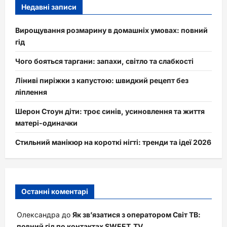
Недавні записи
Вирощування розмарину в домашніх умовах: повний
гід
Чого бояться таргани: запахи, світло та слабкості
Ліниві пиріжки з капустою: швидкий рецепт без
ліплення
Шерон Стоун діти: троє синів, усиновлення та життя
матері-одиначки
Стильний манікюр на короткі нігті: тренди та ідеї 2026
Останні коментарі
Олександра
до
Як зв’язатися з оператором Світ ТВ:
повний гід по контактах SWEET.TV