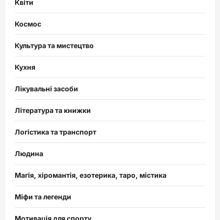
Квіти
Космос
Культура та мистецтво
Кухня
Лікувальні засоби
Література та книжки
Логістика та транспорт
Людина
Магія, хіромантія, езотерика, таро, містика
Міфи та легенди
Мотивація для спорту