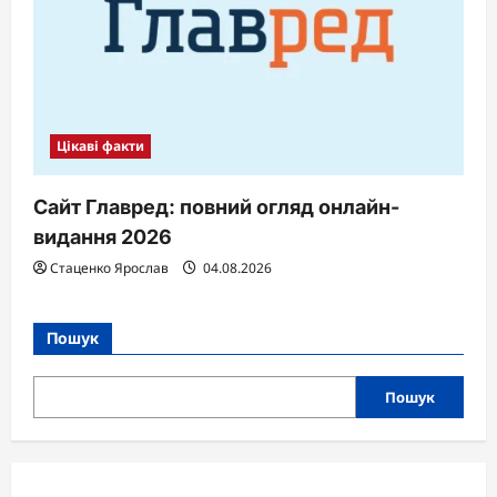
Цікаві факти
Сайт Главред: повний огляд онлайн-
видання 2026
Стаценко Ярослав
04.08.2026
Пошук
Пошук