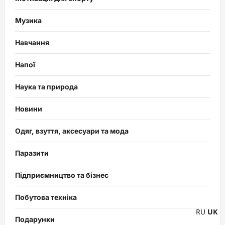
Музика
Навчання
Напої
Наука та природа
Новини
Одяг, взуття, аксесуари та мода
Паразити
Підприємництво та бізнес
Побутова техніка
RU
UK
Подарунки