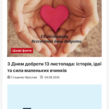
Цікаві факти
З Днем доброти 13 листопада: історія, ідеї
та сила маленьких вчинків
Стаценко Ярослав
04.08.2026