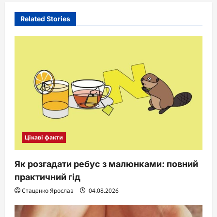
Related Stories
Цікаві факти
Як розгадати ребус з малюнками: повний
практичний гід
Стаценко Ярослав
04.08.2026