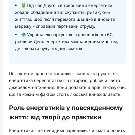
Під час Другої світової війни енергетики
ховали обладнання від окупантів, ризикуючи
життям, щоб після перемоги швидко відновити
мережу – справжні партизани струму.
Україна експортує електроенергію до ЄС,
роблячи День енергетика міжнародним мостом,
де кіловати будують дипломатію.
Ці факти не просто цікавинки – вони ілюструють, як
енергетика переплітається з історією, роблячи свято
джерелом натхнення. Вони додають шарів, показуючи,
що за кожним фактом стоїть людська винахідливість.
Роль енергетиків у повсякденному
житті: від теорії до практики
Енергетики – це невидимі чарівники, чия магія робить