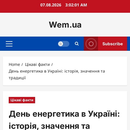
Skip
07.08.2026
3:02:02 AM
to
content
Wem.ua
Subscribe
Primary
Menu
Home
Цікаві факти
День енергетика в Україні: історія, значення та
традиції
Цікаві факти
День енергетика в Україні:
історія, значення та