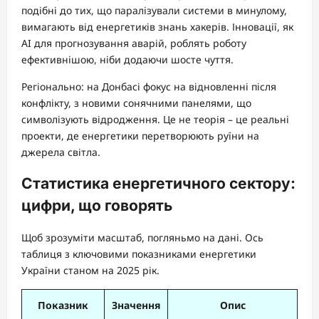
подібні до тих, що паралізували системи в минулому,
вимагають від енергетиків знань хакерів. Інновації, як
AI для прогнозування аварій, роблять роботу
ефективнішою, ніби додаючи шосте чуття.
Регіонально: на Донбасі фокус на відновленні після
конфлікту, з новими сонячними панелями, що
символізують відродження. Це не теорія – це реальні
проекти, де енергетики перетворюють руїни на
джерела світла.
Статистика енергетичного сектору:
цифри, що говорять
Щоб зрозуміти масштаб, погляньмо на дані. Ось
таблиця з ключовими показниками енергетики
України станом на 2025 рік.
Показник
Значення
Опис