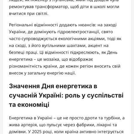
ремонтував трансформатор, щоб діти в школі могли
вчитися при світлі.
Регіональні відмінності додають нюансів: на заході
України, де домінують гідроелектростанції, свято
часто супроводжується екологічними акціями, тоді як
на сході, з його вугільними шахтами, акцент на
безпеці праці. Ці відмінності підкреслюють, як День
енергетика – це мозаїка, що відображає
різноманітність країни, де кожен регіон вносить свій
внесок у загальну енергію нації.
Значення Дня енергетика в
сучасній Україні: роль у суспільстві
та економіці
Енергетика в Україні – це не просто дроти та турбіни, а
жива артерія, що пульсує через фабрики, лікарні та
домівки. У 2025 році, коли країна активно інтегрується