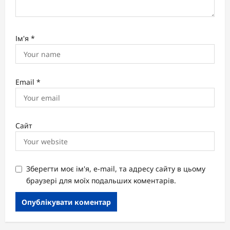
Ім'я
*
Email
*
Сайт
Зберегти моє ім'я, e-mail, та адресу сайту в цьому
браузері для моїх подальших коментарів.