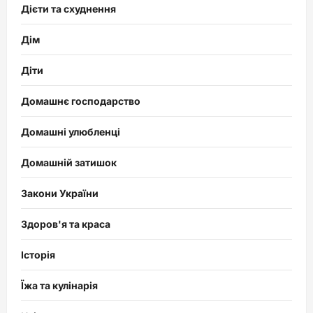
Дієти та схуднення
Дім
Діти
Домашнє господарство
Домашні улюбленці
Домашній затишок
Закони України
Здоров'я та краса
Історія
Їжа та кулінарія