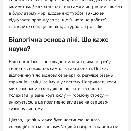
моментом. День ліні стає тим самим острівцем спокою
в бурхливому морі щоденних турбот. І якщо ви
відчуваєте провину за те, що “нічого не робите”,
нагадайте собі: це не лінь, а турбота про себе.
Біологічна основа ліні: Що каже
наука?
Наш організм — це складна машина, яка потребує
періодів спокою так само, як і активності. Під час
відпочинку тіло відновлює енергію, регулює рівень
гормонів і зміцнює імунну систему. Наприклад, коли
ми дозволяємо собі довше поспати чи просто
полежати, рівень кортизолу — гормону стресу —
знижується, а це позитивно впливає на серцево-
судинну систему.
Цікаво, що лінь може бути частиною нашого
еволюційного механізму. У дикій природі тварини не