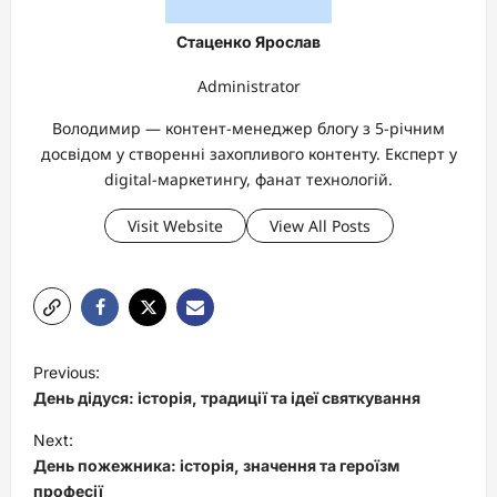
Стаценко Ярослав
Administrator
Володимир — контент-менеджер блогу з 5-річним
досвідом у створенні захопливого контенту. Експерт у
digital-маркетингу, фанат технологій.
Visit Website
View All Posts
P
Previous:
o
День дідуся: історія, традиції та ідеї святкування
s
Next:
t
День пожежника: історія, значення та героїзм
професії
n