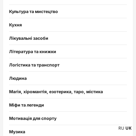
Культура та мистецтво
Кухня
Лікувальні засоби
Література та книжки
Логістика та транспорт
Людина
Магія, хіромантія, езотерика, таро, містика
Міфи та легенди
Мотивація для спорту
RU
UK
Музика