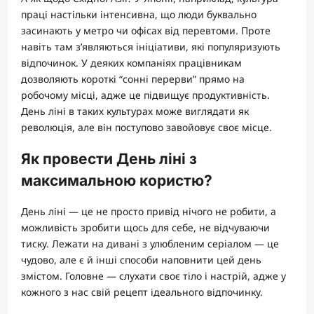
праці настільки інтенсивна, що люди буквально
засинають у метро чи офісах від перевтоми. Проте
навіть там з’являються ініціативи, які популяризують
відпочинок. У деяких компаніях працівникам
дозволяють короткі “сонні перерви” прямо на
робочому місці, адже це підвищує продуктивність.
День ліні в таких культурах може виглядати як
революція, але він поступово завойовує своє місце.
Як провести День ліні з
максимальною користю?
День ліні — це не просто привід нічого не робити, а
можливість зробити щось для себе, не відчуваючи
тиску. Лежати на дивані з улюбленим серіалом — це
чудово, але є й інші способи наповнити цей день
змістом. Головне — слухати своє тіло і настрій, адже у
кожного з нас свій рецепт ідеального відпочинку.