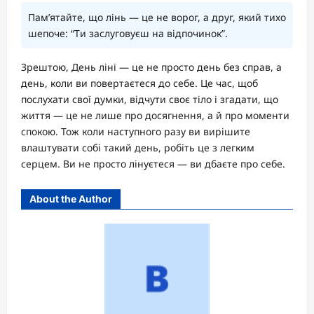
Пам’ятайте, що лінь — це не ворог, а друг, який тихо
шепоче: “Ти заслуговуєш на відпочинок”.
Зрештою, День ліні — це не просто день без справ, а
день, коли ви повертаєтеся до себе. Це час, щоб
послухати свої думки, відчути своє тіло і згадати, що
життя — це не лише про досягнення, а й про моменти
спокою. Тож коли наступного разу ви вирішите
влаштувати собі такий день, робіть це з легким
серцем. Ви не просто лінуєтеся — ви дбаєте про себе.
About the Author