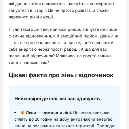
які давно хотіли подивитися, запасіться попкорном і
зануртеся в історії. Це не просто розвага, а спосіб
пережити різні емоції.
Після такого дня ви, найімовірніше, відчуєте не лише
фізичне відновлення, а й емоційний підйом. День ліні
— це не про бездіяльність, а про те, щоб наповнити
себе енергією через прості радощі. А що для вас
ідеальний відпочинок? Можливо, це просто година
тиші з чашкою чаю?
Цікаві факти про лінь і відпочинок
Неймовірні деталі, які вас здивують
Леви — чемпіони ліні.
Ці величні хижаки
сплять до 20 годин на добу, витрачаючи енергію
лише на полювання та захист території. Природа