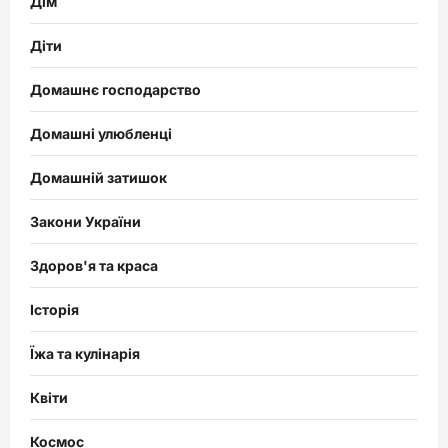
Дім
Діти
Домашнє господарство
Домашні улюбленці
Домашній затишок
Закони України
Здоров'я та краса
Історія
Їжа та кулінарія
Квіти
Космос