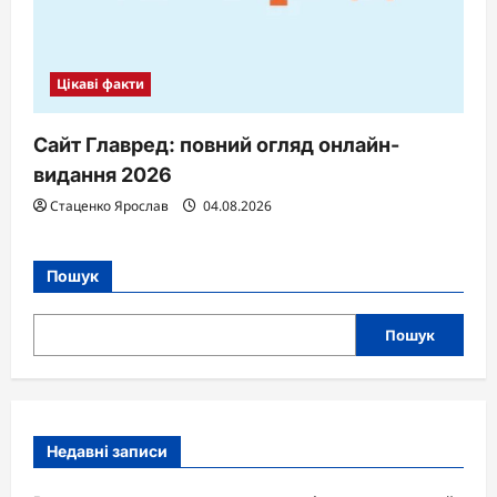
Цікаві факти
Сайт Главред: повний огляд онлайн-
видання 2026
Стаценко Ярослав
04.08.2026
Пошук
Пошук
Недавні записи