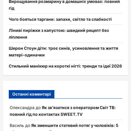
Вирощування розмарину в домашніх умовах: повний
гід
Чого бояться таргани: запахи, світло та слабкості
Ліниві пиріжки з капустою: швидкий рецепт без
ліплення
Шерон Стоун діти: троє синів, усиновлення та життя
матері-одиначки
Стильний манікюр на короткі нігті: тренди та ідеї 2026
Останні коментарі
Олександра
до
Як зв’язатися з оператором Світ ТВ:
повний гід по контактах SWEET.TV
Василь
до
Як зменшити статевий потяг у чоловіків: 5