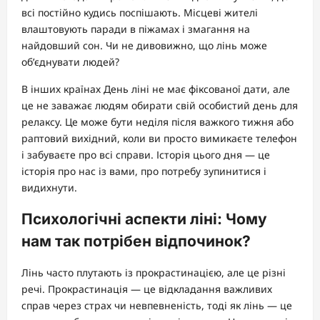
всі постійно кудись поспішають. Місцеві жителі
влаштовують паради в піжамах і змагання на
найдовший сон. Чи не дивовижно, що лінь може
об’єднувати людей?
В інших країнах День ліні не має фіксованої дати, але
це не заважає людям обирати свій особистий день для
релаксу. Це може бути неділя після важкого тижня або
раптовий вихідний, коли ви просто вимикаєте телефон
і забуваєте про всі справи. Історія цього дня — це
історія про нас із вами, про потребу зупинитися і
видихнути.
Психологічні аспекти ліні: Чому
нам так потрібен відпочинок?
Лінь часто плутають із прокрастинацією, але це різні
речі. Прокрастинація — це відкладання важливих
справ через страх чи невпевненість, тоді як лінь — це