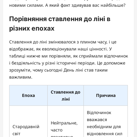
новими силами. А який факт здивував вас найбільше?
Порівняння ставлення до ліні в
різних епохах
Ставлення до ліні змінювалося з плином часу, і це
відображає, як еволюціонували наші цінності. У
таблиці нижче ми порівняли, як сприймали відпочинок
і бездіяльність у різні історичні періоди. Це допоможе
зрозуміти, чому сьогодні День ліні став таким
важливим.
Ставлення до
Епоха
Причина
ліні
Відпочинок
вважався
Нейтральне,
Стародавній
необхідним для
часто
світ
відновлення сил
позитивне