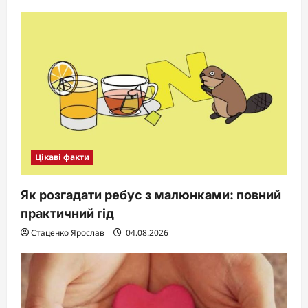
Цікаві факти
Як розгадати ребус з малюнками: повний
практичний гід
Стаценко Ярослав
04.08.2026