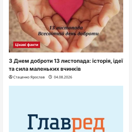
Цікаві факти
З Днем доброти 13 листопада: історія, ідеї
та сила маленьких вчинків
Стаценко Ярослав
04.08.2026