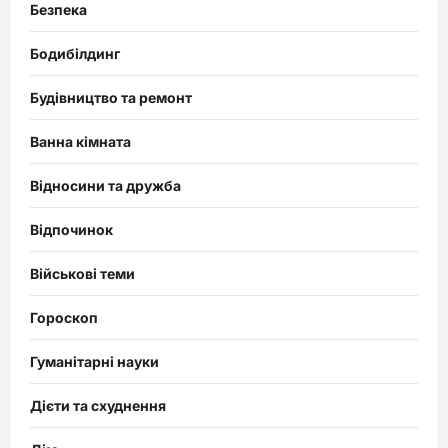
Безпека
Бодибілдинг
Будівництво та ремонт
Ванна кімната
Відносини та дружба
Відпочинок
Військові теми
Гороскоп
Гуманітарні науки
Дієти та схуднення