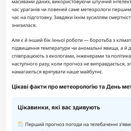
масивами даних, використовуючи штучний інтелект
час ураганів чи повеней саме метеорологи першим
час на підготовку. Завдяки їхнім зусиллям смертніст
знизилася.
Але є й інший бік їхньої роботи — боротьба з клі
підвищення температури чи аномальні явища, а й д
співпрацюють з екологами, інженерами та політик
наступного разу, коли прогноз не виправдається, з
намагаються врятувати наше майбутнє.
Цікаві факти про метеорологію та День ме
Цікавинки, які вас здивують
Перший прогноз погоди на телебаченні з’явив