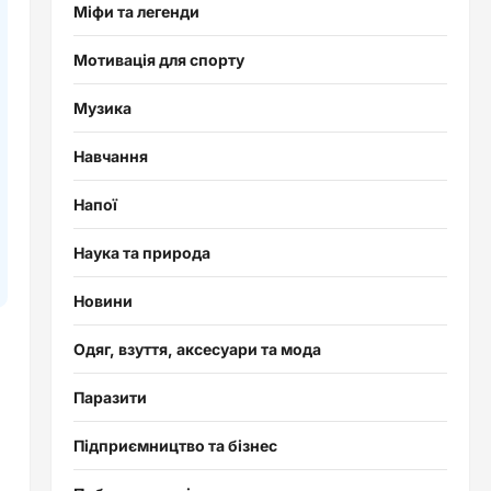
Міфи та легенди
Мотивація для спорту
Музика
Навчання
Напої
Наука та природа
Новини
Одяг, взуття, аксесуари та мода
Паразити
Підприємництво та бізнес