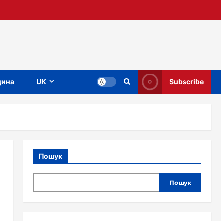
ина
UK
Subscribe
Пошук
и
Пошук