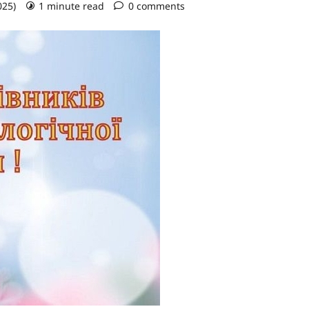
025)
1 minute read
0 comments