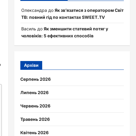
Олександра
до
Як зв’язатися з оператором Світ
ТВ: повний гід по контактах SWEET.TV
Василь
до
Як зменшити статевий потяг у
чоловіків: 5 ефективних способів
о
Архіви
Серпень 2026
Липень 2026
Червень 2026
Травень 2026
Квітень 2026