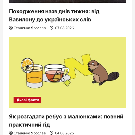
Походження назв днів тижня: від
Вавилону до українських слів
Стаценко Ярослав
07.08.2026
Цікаві факти
Як розгадати ребус з малюнками: повний
практичний гід
Стаценко Ярослав
04.08.2026