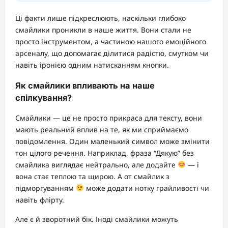
Ці факти лише підкреслюють, наскільки глибоко
смайлики проникли в наше життя. Вони стали не
просто інструментом, а частиною нашого емоційного
арсеналу, що допомагає ділитися радістю, смутком чи
навіть іронією одним натисканням кнопки.
Як смайлики впливають на наше
спілкування?
Смайлики — це не просто прикраса для тексту, вони
мають реальний вплив на те, як ми сприймаємо
повідомлення. Один маленький символ може змінити
тон цілого речення. Наприклад, фраза “Дякую” без
смайлика виглядає нейтрально, але додайте
— і
вона стає теплою та щирою. А от смайлик з
підморгуванням
може додати нотку грайливості чи
навіть флірту.
Але є й зворотний бік. Іноді смайлики можуть