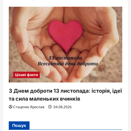
Цікаві факти
З Днем доброти 13 листопада: історія, ідеї
та сила маленьких вчинків
Стаценко Ярослав
04.08.2026
Пошук