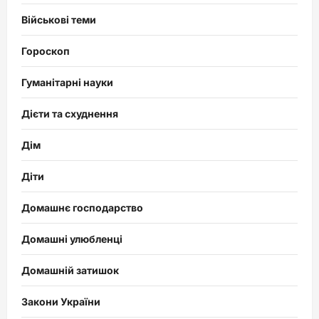
Військові теми
Гороскоп
Гуманітарні науки
Дієти та схуднення
Дім
Діти
Домашнє господарство
Домашні улюбленці
Домашній затишок
Закони України