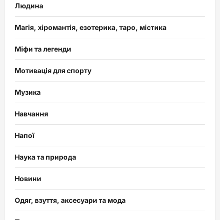
Людина
Магія, хіромантія, езотерика, таро, містика
Міфи та легенди
Мотивація для спорту
Музика
Навчання
Напої
Наука та природа
Новини
Одяг, взуття, аксесуари та мода