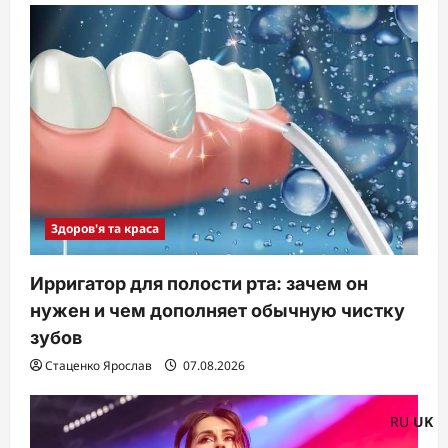
Здоров'я та краса
Ирригатор для полости рта: зачем он
нужен и чем дополняет обычную чистку
зубов
Стаценко Ярослав
07.08.2026
RU
UK