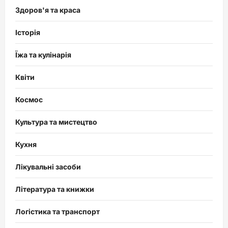
Здоров'я та краса
Історія
Їжа та кулінарія
Квіти
Космос
Культура та мистецтво
Кухня
Лікувальні засоби
Література та книжки
Логістика та транспорт