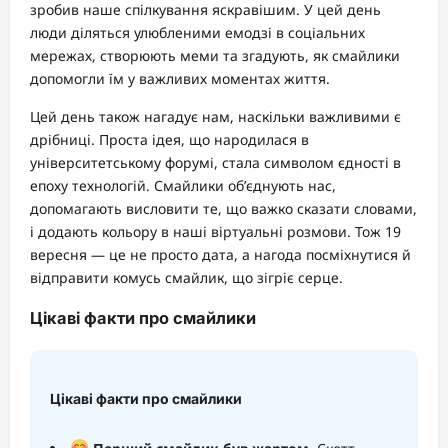
зробив наше спілкування яскравішим. У цей день
люди діляться улюбленими емодзі в соціальних
мережах, створюють меми та згадують, як смайлики
допомогли їм у важливих моментах життя.
Цей день також нагадує нам, наскільки важливими є
дрібниці. Проста ідея, що народилася в
університетському форумі, стала символом єдності в
епоху технологій. Смайлики об’єднують нас,
допомагають висловити те, що важко сказати словами,
і додають кольору в наші віртуальні розмови. Тож 19
вересня — це не просто дата, а нагода посміхнутися й
відправити комусь смайлик, що зігріє серце.
Цікаві факти про смайлики
Цікаві факти про смайлики