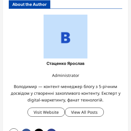
About the Author
Стаценко Ярослав
Administrator
Володимир — контент-менеджер блогу з 5-річним
досвідом у створенні захопливого контенту. Експерт у
digital-маркетингу, фанат технологій.
Visit Website
View All Posts