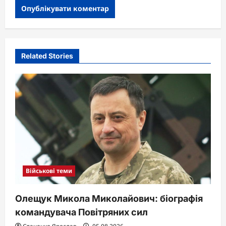
Related Stories
Військові теми
Олещук Микола Миколайович: біографія
командувача Повітряних сил