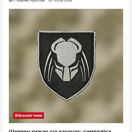
Стаценко Ярослав
05.08.2026
Військові теми
Шеврон хижак що означає: символіка