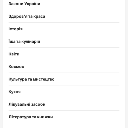
Закони України
Здоров'я та краса
Історія
Їжа та кулінарія
Квіти
Космос
Культура та мистецтво
Кухня
Лікувальні засоби
Література та книжки