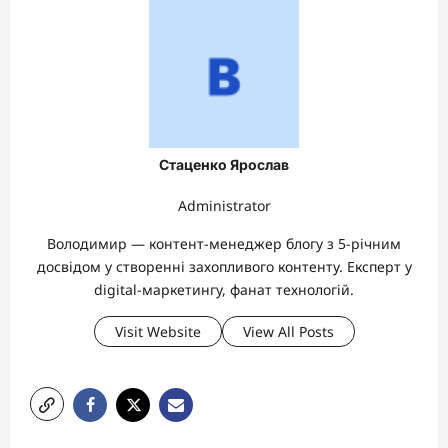
Стаценко Ярослав
Administrator
Володимир — контент-менеджер блогу з 5-річним
досвідом у створенні захопливого контенту. Експерт у
digital-маркетингу, фанат технологій.
Visit Website
View All Posts