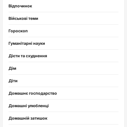
Відпочинок
Військові теми
Гороскоп
Гуманітарні науки
Дієти та схуднення
Дім
Діти
Домашнє господарство
Домашні улюбленці
Домашній затишок