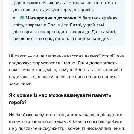
українських військових, але точна кількість жертв
досі викликає дискусії серед істориків.
Міжнародна підтримка:
У багатьох країнах
світу, зокрема в Польщі та Литві, українські
діаспори також проводять заходи до Дня пам’яті,
висловлюючи солідарність із нашим народом.
Ці факти — лише маленька частина великої історії, яка
продовжує формуватися щодня. Вони допомагають
нам глибше зрозуміти, чому цей день так важливий, і
надихають дізнаватися більше про подвиги наших
захисників.
Як кожен із нас може вшанувати пам’ять
героїв?
Необов’язково бути на офіційних заходах, щоб віддати
шану загиблим захисникам. Є безліч способів зробити
це у повсякденному житті, і кожен із них має значення.