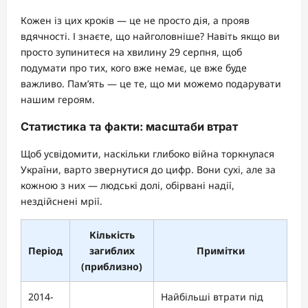
Кожен із цих кроків — це не просто дія, а прояв
вдячності. І знаєте, що найголовніше? Навіть якщо ви
просто зупинитеся на хвилину 29 серпня, щоб
подумати про тих, кого вже немає, це вже буде
важливо. Пам’ять — це те, що ми можемо подарувати
нашим героям.
Статистика та факти: масштаби втрат
Щоб усвідомити, наскільки глибоко війна торкнулася
України, варто звернутися до цифр. Вони сухі, але за
кожною з них — людські долі, обірвані надії,
нездійснені мрії.
Кількість
Період
загиблих
Примітки
(приблизно)
2014-
Найбільші втрати під