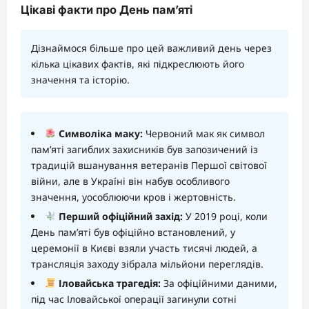
Цікаві факти про День пам’яті
Дізнаймося більше про цей важливий день через
кілька цікавих фактів, які підкреслюють його
значення та історію.
Символіка маку:
Червоний мак як символ
пам’яті загиблих захисників був запозичений із
традицій вшанування ветеранів Першої світової
війни, але в Україні він набув особливого
значення, уособлюючи кров і жертовність.
Перший офіційний захід:
У 2019 році, коли
День пам’яті був офіційно встановлений, у
церемонії в Києві взяли участь тисячі людей, а
трансляція заходу зібрала мільйони переглядів.
Іловайська трагедія:
За офіційними даними,
під час Іловайської операції загинули сотні