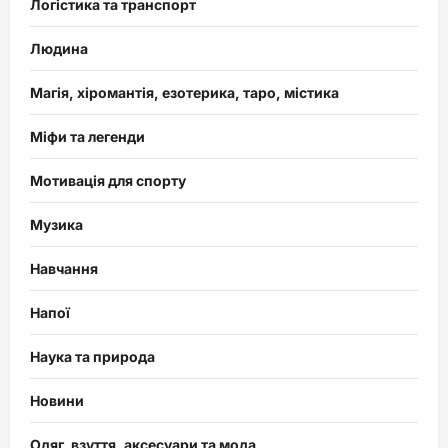
Логістика та транспорт
Людина
Магія, хіромантія, езотерика, таро, містика
Міфи та легенди
Мотивація для спорту
Музика
Навчання
Напої
Наука та природа
Новини
Одяг, взуття, аксесуари та мода