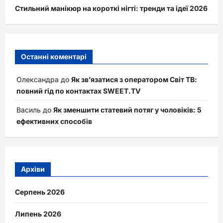
Стильний манікюр на короткі нігті: тренди та ідеї 2026
Останні коментарі
Олександра
до
Як зв’язатися з оператором Світ ТВ:
повний гід по контактах SWEET.TV
Василь
до
Як зменшити статевий потяг у чоловіків: 5
ефективних способів
Архіви
Серпень 2026
Липень 2026