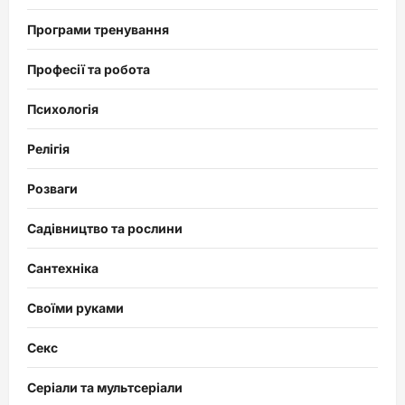
Програми тренування
Професії та робота
Психологія
Релігія
Розваги
Садівництво та рослини
Сантехніка
Своїми руками
Секс
Серіали та мультсеріали