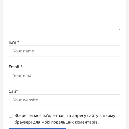
Ім'я
*
Email
*
Сайт
Зберегти моє ім'я, e-mail, та адресу сайту в цьому
браузері для моїх подальших коментарів.