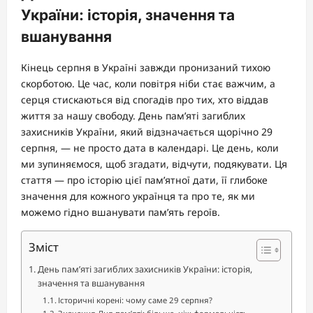
України: історія, значення та
вшанування
Кінець серпня в Україні завжди пронизаний тихою
скорботою. Це час, коли повітря ніби стає важчим, а
серця стискаються від спогадів про тих, хто віддав
життя за нашу свободу. День пам’яті загиблих
захисників України, який відзначається щорічно 29
серпня, — не просто дата в календарі. Це день, коли
ми зупиняємося, щоб згадати, відчути, подякувати. Ця
стаття — про історію цієї пам’ятної дати, її глибоке
значення для кожного українця та про те, як ми
можемо гідно вшанувати пам’ять героїв.
Зміст
День пам’яті загиблих захисників України: історія,
значення та вшанування
Історичні корені: чому саме 29 серпня?