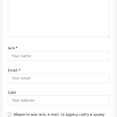
Ім'я
*
Email
*
Сайт
Зберегти моє ім'я, e-mail, та адресу сайту в цьому