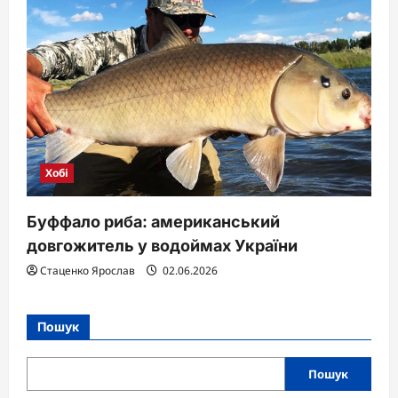
Хобі
Буффало риба: американський
довгожитель у водоймах України
Стаценко Ярослав
02.06.2026
Пошук
Пошук