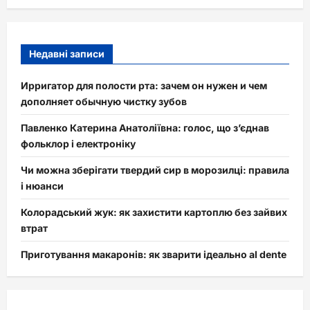
Недавні записи
Ирригатор для полости рта: зачем он нужен и чем
дополняет обычную чистку зубов
Павленко Катерина Анатоліївна: голос, що з’єднав
фольклор і електроніку
Чи можна зберігати твердий сир в морозилці: правила
і нюанси
Колорадський жук: як захистити картоплю без зайвих
втрат
Приготування макаронів: як зварити ідеально al dente