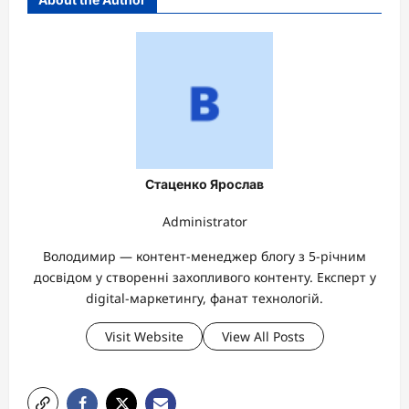
Стаценко Ярослав
Administrator
Володимир — контент-менеджер блогу з 5-річним
досвідом у створенні захопливого контенту. Експерт у
digital-маркетингу, фанат технологій.
Visit Website
View All Posts