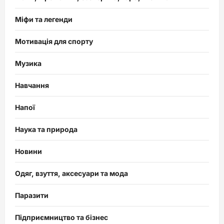
Міфи та легенди
Мотивація для спорту
Музика
Навчання
Напої
Наука та природа
Новини
Одяг, взуття, аксесуари та мода
Паразити
Підприємництво та бізнес