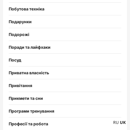
Побутова техніка
Подарунки
Подорожі
Поради та лайфхаки
Посуд
Приватна власність
Привітання
Прикмети та сни
Програми тренування
RU
UK
Професії та робота