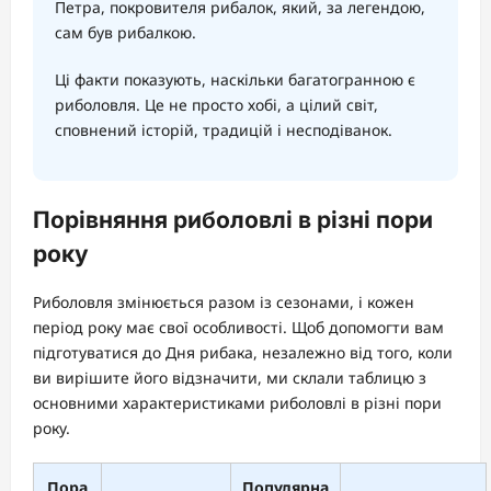
Петра, покровителя рибалок, який, за легендою,
сам був рибалкою.
Ці факти показують, наскільки багатогранною є
риболовля. Це не просто хобі, а цілий світ,
сповнений історій, традицій і несподіванок.
Порівняння риболовлі в різні пори
року
Риболовля змінюється разом із сезонами, і кожен
період року має свої особливості. Щоб допомогти вам
підготуватися до Дня рибака, незалежно від того, коли
ви вирішите його відзначити, ми склали таблицю з
основними характеристиками риболовлі в різні пори
року.
Пора
Популярна