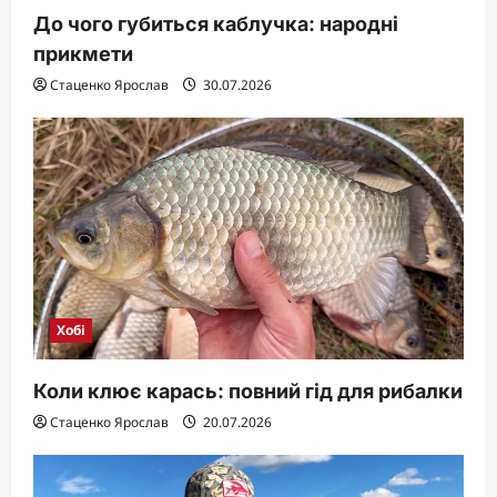
До чого губиться каблучка: народні
прикмети
Стаценко Ярослав
30.07.2026
Хобі
Коли клює карась: повний гід для рибалки
Стаценко Ярослав
20.07.2026