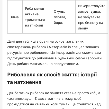
Використовуйте
Риба менш
Окунь,
зимові вудки,
активна,
Зима
плотва,
не забувайте
тримається
йорж
про безпеку на
на глибині
льоду
Дані для таблиці зібрані на основі загальних
спостережень рибалок і матеріалів із спеціалізованих
ресурсів про риболовлю. Ця інформація допоможе вам
підготуватися до риболовлі в будь-який сезон і зробити
День рибака максимально продуктивним.
Риболовля як спосіб життя: історії
та натхнення
Для багатьох рибалок це заняття стає не просто хобі, а
частиною душі. Є щось магічне в тому, щоб
прокидатися на світанку, коли туман ще стелиться над