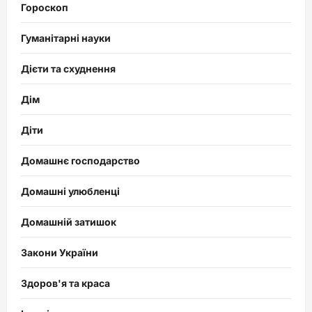
Гороскоп
Гуманітарні науки
Дієти та схуднення
Дім
Діти
Домашнє господарство
Домашні улюбленці
Домашній затишок
Закони України
Здоров'я та краса