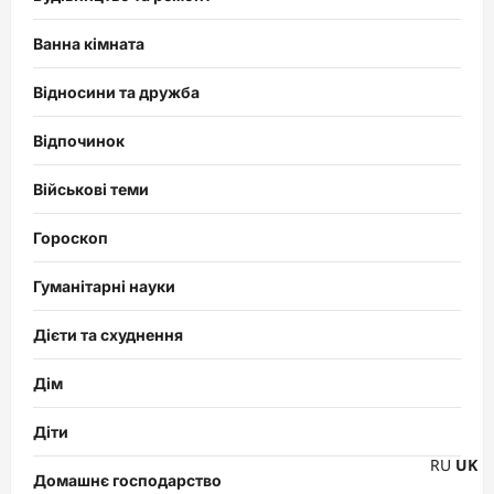
Ванна кімната
Відносини та дружба
Відпочинок
Військові теми
Гороскоп
Гуманітарні науки
Дієти та схуднення
Дім
Діти
RU
UK
Домашнє господарство