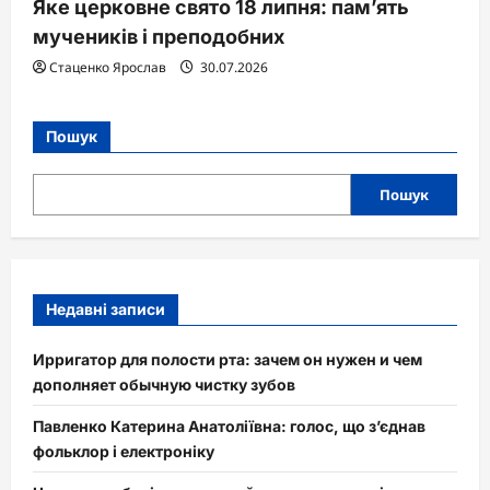
Яке церковне свято 18 липня: пам’ять
мучеників і преподобних
Стаценко Ярослав
30.07.2026
Пошук
Пошук
Недавні записи
Ирригатор для полости рта: зачем он нужен и чем
дополняет обычную чистку зубов
Павленко Катерина Анатоліївна: голос, що з’єднав
фольклор і електроніку