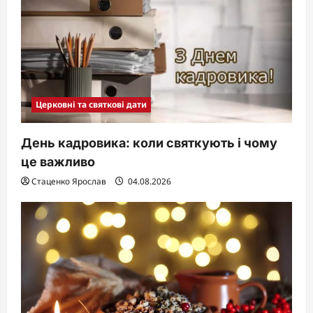
Церковні та святкові дати
День кадровика: коли святкують і чому
це важливо
Стаценко Ярослав
04.08.2026