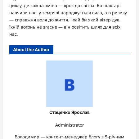
циклу, де кожна зміна — крок до світла. Бо шахтарі
навчили нас: у темряві народжується сила, а в ризику
— справжня воля до життя. І хай би який вітер дув,
їхній вогонь не згасне — він освітить шлях для всіх
нас.
About the Author
Стаценко Ярослав
Administrator
Володимир — контент-менеджер блогу з 5-річним