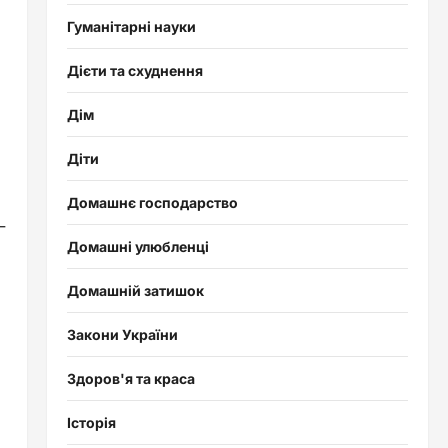
Гуманітарні науки
Дієти та схуднення
Дім
Діти
Домашнє господарство
–
Домашні улюбленці
Домашній затишок
Закони України
Здоров'я та краса
Історія