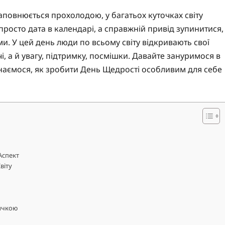
наповнюється прохолодою, у багатьох куточках світу
просто дата в календарі, а справжній привід зупинитися,
ми. У цей день люди по всьому світу відкривають свої
, а й увагу, підтримку, посмішки. Давайте зануримося в
ізнаємося, як зробити День Щедрості особливим для себе
Аспект
віту
ичкою