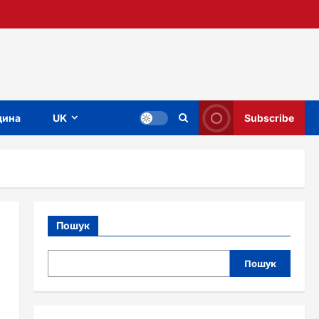
ина
UK
Subscribe
Пошук
Пошук