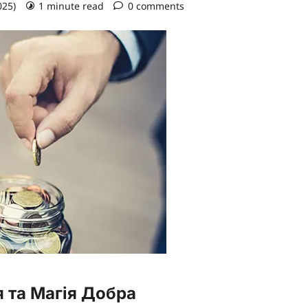
025)
1 minute read
0 comments
я та Магія Добра