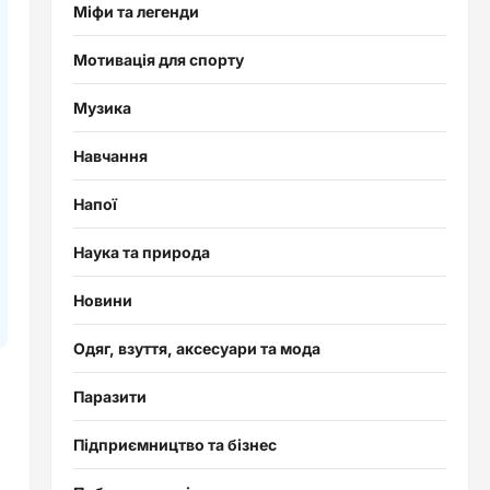
Міфи та легенди
Мотивація для спорту
Музика
Навчання
Напої
Наука та природа
Новини
Одяг, взуття, аксесуари та мода
Паразити
Підприємництво та бізнес