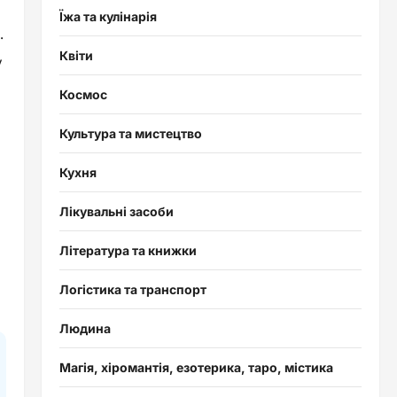
Їжа та кулінарія
.
Квіти
у
Космос
Культура та мистецтво
Кухня
Лікувальні засоби
Література та книжки
Логістика та транспорт
Людина
Магія, хіромантія, езотерика, таро, містика