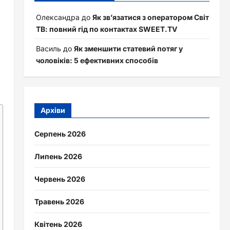
Олександра
до
Як зв’язатися з оператором Світ
ТВ: повний гід по контактах SWEET.TV
Василь
до
Як зменшити статевий потяг у
чоловіків: 5 ефективних способів
Архіви
Серпень 2026
Липень 2026
Червень 2026
Травень 2026
Квітень 2026