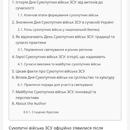
Історія Дня Сухопутних військ ЗСУ: від витоків до
сучасності
Ключові етапи формування сухопутних військ
Значення Дня Сухопутних військ ЗСУ в сучасній Україні
Роль сухопутних військ у національній безпеці
Як відзначають День Сухопутних військ ЗСУ: традиції та
сучасні практики
Порівняння святкування в різних регіонах
Герої Сухопутних військ ЗСУ: історії, що надихають
Сучасні виклики та майбутнє сухопутних військ
Цікаві факти про Сухопутні війська ЗСУ
Вплив Дня Сухопутних військ на суспільство та культуру
Практичні поради для участі в святкуванні
Майбутнє Сухопутних військ ЗСУ: інновації та
перспективи
About the Author
Стаценко Ярослав
Сухопутні війська ЗСУ офіційно з’явилися після