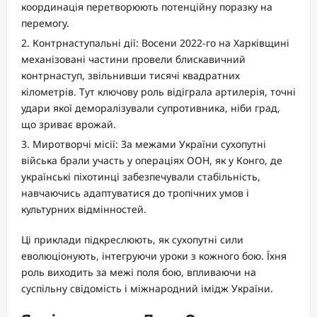
координація перетворюють потенційну поразку на
перемогу.
Контрнаступальні дії: Восени 2022-го на Харківщині
механізовані частини провели блискавичний
контрнаступ, звільнивши тисячі квадратних
кілометрів. Тут ключову роль відіграла артилерія, точні
удари якої деморалізували супротивника, ніби град,
що зриває врожай.
Миротворчі місії: За межами України сухопутні
війська брали участь у операціях ООН, як у Конго, де
українські піхотинці забезпечували стабільність,
навчаючись адаптуватися до тропічних умов і
культурних відмінностей.
Ці приклади підкреслюють, як сухопутні сили
еволюціонують, інтегруючи уроки з кожного бою. Їхня
роль виходить за межі поля бою, впливаючи на
суспільну свідомість і міжнародний імідж України.