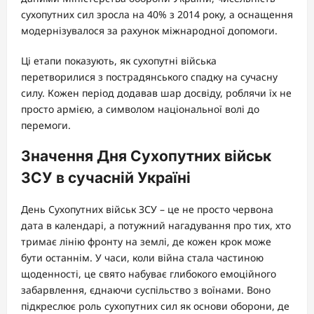
сухопутних сил зросла на 40% з 2014 року, а оснащення
модернізувалося за рахунок міжнародної допомоги.
Ці етапи показують, як сухопутні війська
перетворилися з пострадянського спадку на сучасну
силу. Кожен період додавав шар досвіду, роблячи їх не
просто армією, а символом національної волі до
перемоги.
Значення Дня Сухопутних військ
ЗСУ в сучасній Україні
День Сухопутних військ ЗСУ – це не просто червона
дата в календарі, а потужний нагадування про тих, хто
тримає лінію фронту на землі, де кожен крок може
бути останнім. У часи, коли війна стала частиною
щоденності, це свято набуває глибокого емоційного
забарвлення, єднаючи суспільство з воїнами. Воно
підкреслює роль сухопутних сил як основи оборони, де