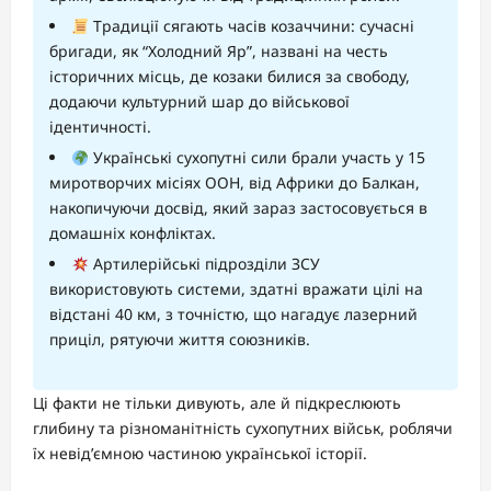
Традиції сягають часів козаччини: сучасні
бригади, як “Холодний Яр”, названі на честь
історичних місць, де козаки билися за свободу,
додаючи культурний шар до військової
ідентичності.
Українські сухопутні сили брали участь у 15
миротворчих місіях ООН, від Африки до Балкан,
накопичуючи досвід, який зараз застосовується в
домашніх конфліктах.
Артилерійські підрозділи ЗСУ
використовують системи, здатні вражати цілі на
відстані 40 км, з точністю, що нагадує лазерний
приціл, рятуючи життя союзників.
Ці факти не тільки дивують, але й підкреслюють
глибину та різноманітність сухопутних військ, роблячи
їх невід’ємною частиною української історії.