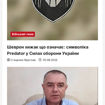
Військові теми
Шеврон хижак що означає: символіка
Predator у Силах оборони України
Стаценко Ярослав
05.08.2026