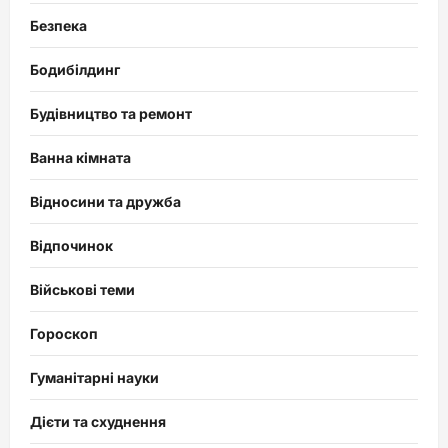
Безпека
Бодибілдинг
Будівництво та ремонт
Ванна кімната
Відносини та дружба
Відпочинок
Військові теми
Гороскоп
Гуманітарні науки
Дієти та схуднення