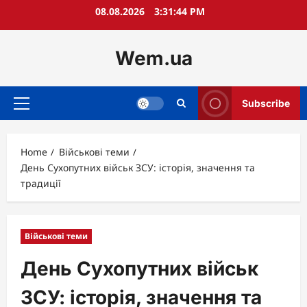
Skip
08.08.2026
3:31:45 PM
to
content
Wem.ua
Subscribe
Primary
Menu
Home
Військові теми
День Сухопутних військ ЗСУ: історія, значення та
традиції
Військові теми
День Сухопутних військ
ЗСУ: історія, значення та