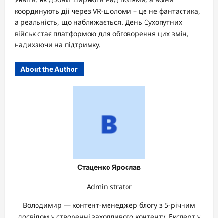
координують дії через VR-шоломи – це не фантастика,
а реальність, що наближається. День Сухопутних
військ стає платформою для обговорення цих змін,
надихаючи на підтримку.
About the Author
Стаценко Ярослав
Administrator
Володимир — контент-менеджер блогу з 5-річним
досвідом у створенні захопливого контенту. Експерт у