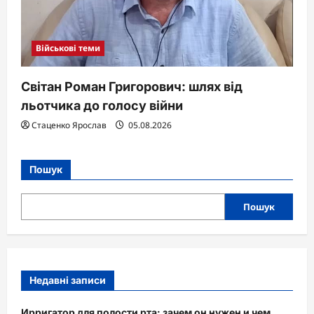
Військові теми
Світан Роман Григорович: шлях від
льотчика до голосу війни
Стаценко Ярослав
05.08.2026
Пошук
Пошук
Недавні записи
Ирригатор для полости рта: зачем он нужен и чем