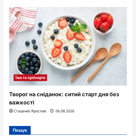
Їжа та кулінарія
Творог на сніданок: ситий старт дня без
важкості
Стаценко Ярослав
06.08.2026
Пошук