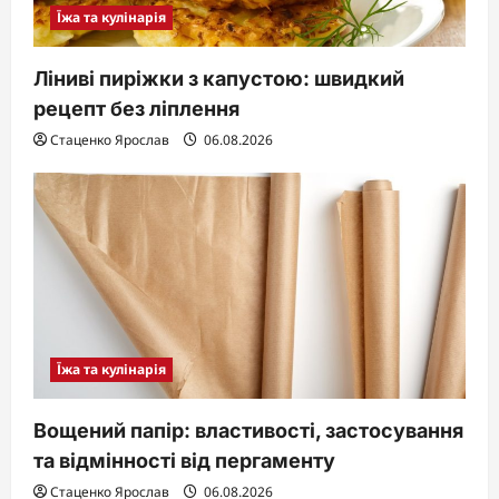
Їжа та кулінарія
Ліниві пиріжки з капустою: швидкий
рецепт без ліплення
Стаценко Ярослав
06.08.2026
Їжа та кулінарія
Вощений папір: властивості, застосування
та відмінності від пергаменту
Стаценко Ярослав
06.08.2026