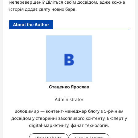
неперевершені? Діліться своїм досвідом, адже кожна
історія додає святу нових барв.
About the Author
Стаценко Ярослав
Administrator
Володимир — контент-менеджер блогу з 5-річним
досвідом у створенні захопливого контенту. Експерт у
digital-маркетингу, фанат технологій.