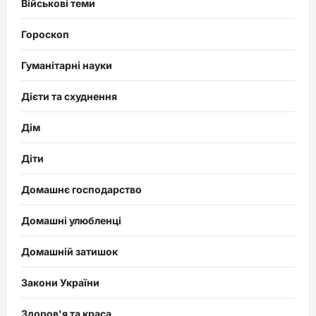
Військові теми
Гороскоп
Гуманітарні науки
Дієти та схуднення
Дім
Діти
Домашнє господарство
Домашні улюбленці
Домашній затишок
Закони України
Здоров'я та краса