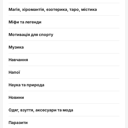
Магія, хіромантія, езотерика, таро, містика
Міфи та легенди
Мотивація для спорту
Музика
Навчання
Напої
Наука та природа
Новини
Одяг, взуття, аксесуари та мода
Паразити