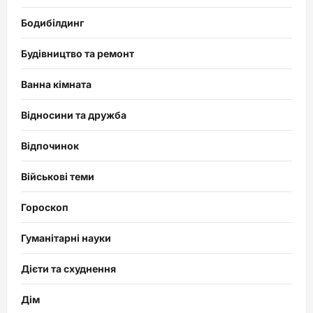
Бодибілдинг
Будівництво та ремонт
Ванна кімната
Відносини та дружба
Відпочинок
Військові теми
Гороскоп
Гуманітарні науки
Дієти та схуднення
Дім