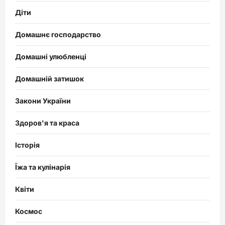
Діти
Домашнє господарство
Домашні улюбленці
Домашній затишок
Закони України
Здоров'я та краса
Історія
Їжа та кулінарія
Квіти
Космос