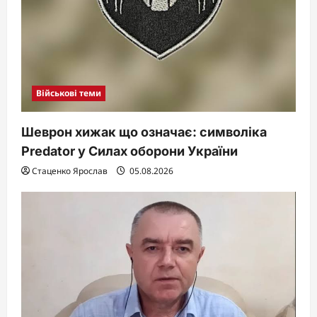
Військові теми
Шеврон хижак що означає: символіка
Predator у Силах оборони України
Стаценко Ярослав
05.08.2026