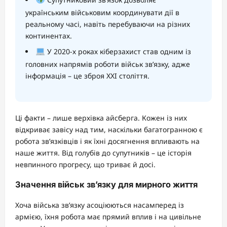
українським військовим координувати дії в
реальному часі, навіть перебуваючи на різних
континентах.
У 2020-х роках кіберзахист став одним із
головних напрямів роботи військ зв’язку, адже
інформація – це зброя XXI століття.
Ці факти – лише верхівка айсберга. Кожен із них
відкриває завісу над тим, наскільки багатогранною є
робота зв’язківців і як їхні досягнення впливають на
наше життя. Від голубів до супутників – це історія
невпинного прогресу, що триває й досі.
Значення військ зв’язку для мирного життя
Хоча війська зв’язку асоціюються насамперед із
армією, їхня робота має прямий вплив і на цивільне