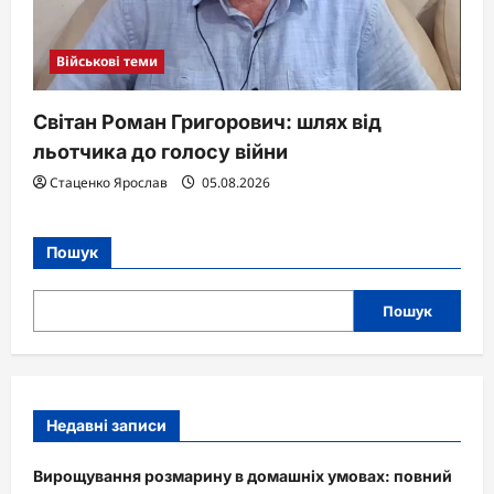
Військові теми
Світан Роман Григорович: шлях від
льотчика до голосу війни
Стаценко Ярослав
05.08.2026
Пошук
Пошук
Недавні записи
Вирощування розмарину в домашніх умовах: повний