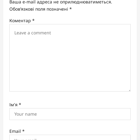
Ваша e-mail адреса не оприлюднюватиметься.
a
Обов’язкові поля позначені
*
t
Коментар
*
i
o
n
Ім'я
*
Email
*