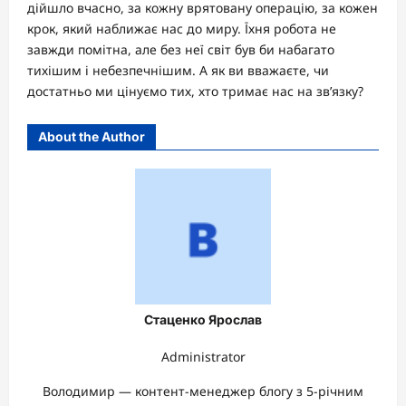
дійшло вчасно, за кожну врятовану операцію, за кожен
крок, який наближає нас до миру. Їхня робота не
завжди помітна, але без неї світ був би набагато
тихішим і небезпечнішим. А як ви вважаєте, чи
достатньо ми цінуємо тих, хто тримає нас на зв’язку?
About the Author
Стаценко Ярослав
Administrator
Володимир — контент-менеджер блогу з 5-річним