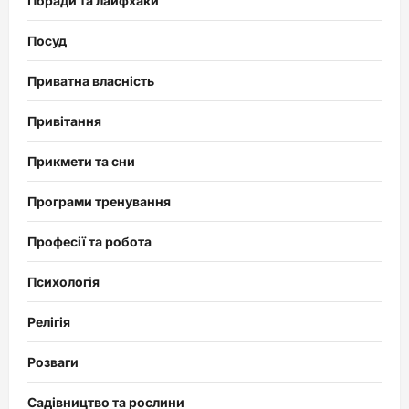
Поради та лайфхаки
Посуд
Приватна власність
Привітання
Прикмети та сни
Програми тренування
Професії та робота
Психологія
Релігія
Розваги
Садівництво та рослини