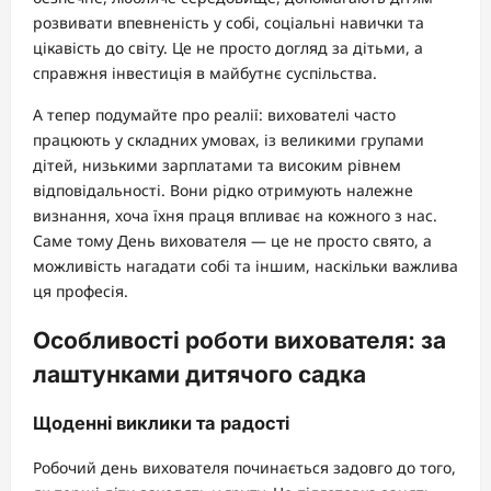
розвивати впевненість у собі, соціальні навички та
цікавість до світу. Це не просто догляд за дітьми, а
справжня інвестиція в майбутнє суспільства.
А тепер подумайте про реалії: вихователі часто
працюють у складних умовах, із великими групами
дітей, низькими зарплатами та високим рівнем
відповідальності. Вони рідко отримують належне
визнання, хоча їхня праця впливає на кожного з нас.
Саме тому День вихователя — це не просто свято, а
можливість нагадати собі та іншим, наскільки важлива
ця професія.
Особливості роботи вихователя: за
лаштунками дитячого садка
Щоденні виклики та радості
Робочий день вихователя починається задовго до того,