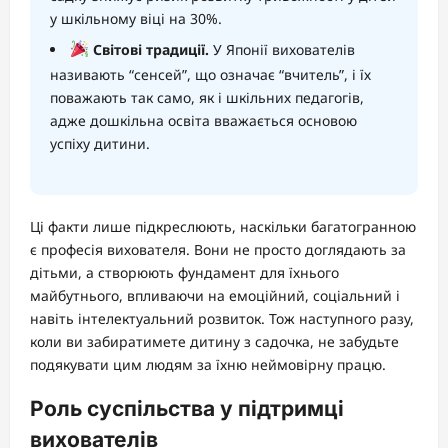
у шкільному віці на 30%.
Світові традиції.
У Японії вихователів
називають “сенсей”, що означає “вчитель”, і їх
поважають так само, як і шкільних педагогів,
адже дошкільна освіта вважається основою
успіху дитини.
Ці факти лише підкреслюють, наскільки багатогранною
є професія вихователя. Вони не просто доглядають за
дітьми, а створюють фундамент для їхнього
майбутнього, впливаючи на емоційний, соціальний і
навіть інтелектуальний розвиток. Тож наступного разу,
коли ви забиратимете дитину з садочка, не забудьте
подякувати цим людям за їхню неймовірну працю.
Роль суспільства у підтримці
вихователів