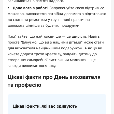
залишаються в пам’яті надовго.
Допомога в роботі.
Запропонуйте свою підтримку:
можливо, вихователю потрібна допомога з підготовкою
до свята чи ремонтом у групі. Іноді практична
допомога цінніша за будь-які подарунки.
Пам’ятайте, що найголовніше — це щирість. Навіть
просте “Дякуємо, що ви з нашими дітьми” може стати
для вихователя найціннішим подарунком. А якщо ви
хочете додати трохи креативу, залучіть дитину до
створення саморобної листівки чи малюнка — це
завжди викликає посмішку.
Цікаві факти про День вихователя
та професію
Цікаві факти, які вас здивують