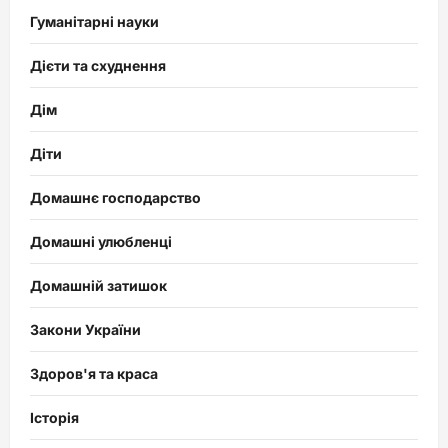
Гуманітарні науки
Дієти та схуднення
Дім
Діти
Домашнє господарство
Домашні улюбленці
Домашній затишок
Закони України
Здоров'я та краса
Історія