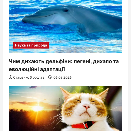
Наука та природа
Чим дихають дельфіни: легені, дихало та
еволюційні адаптації
Стаценко Ярослав
06.08.2026