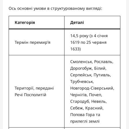
Ось основні умови в структурованому вигляді:
Категорія
Деталі
14,5 року (з 4 січня
Термін перемир’я
1619 по 25 червня
1633)
Смоленськ, Рославль,
Дорогобуж, Білий,
Серпейськ, Путивль,
Трубчевськ,
Території, передані
Новгород-Сіверський,
Речі Посполитій
Чернігів, Почеп,
Стародуб, Невель,
Себеж, Красний,
Попова Гора та
прилеглі землі