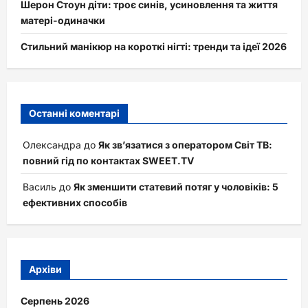
Шерон Стоун діти: троє синів, усиновлення та життя
матері-одиначки
Стильний манікюр на короткі нігті: тренди та ідеї 2026
Останні коментарі
Олександра
до
Як зв’язатися з оператором Світ ТВ:
повний гід по контактах SWEET.TV
Василь
до
Як зменшити статевий потяг у чоловіків: 5
ефективних способів
Архіви
Серпень 2026