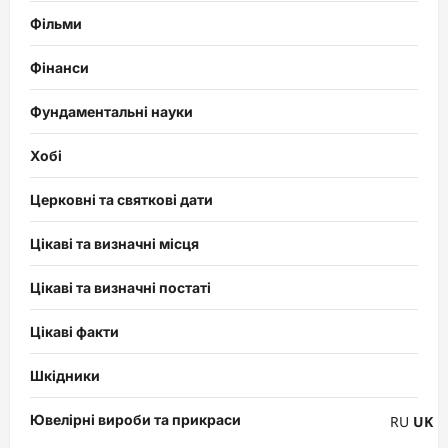
Фільми
Фінанси
Фундаментальні науки
Хобі
Церковні та святкові дати
Цікаві та визначні місця
Цікаві та визначні постаті
Цікаві факти
Шкідники
Ювелірні вироби та прикраси
RU
UK