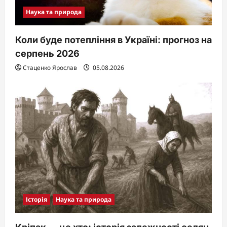
Наука та природа
Коли буде потепління в Україні: прогноз на
серпень 2026
Стаценко Ярослав
05.08.2026
Історія
Наука та природа