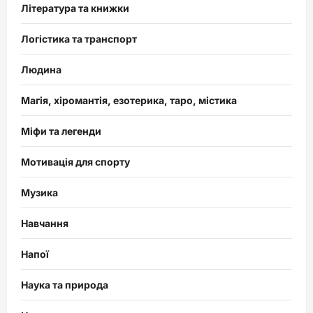
Література та книжки
Логістика та транспорт
Людина
Магія, хіромантія, езотерика, таро, містика
Міфи та легенди
Мотивація для спорту
Музика
Навчання
Напої
Наука та природа