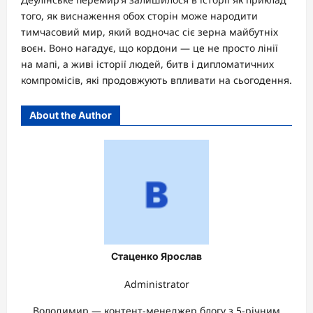
того, як виснаження обох сторін може народити
тимчасовий мир, який водночас сіє зерна майбутніх
воєн. Воно нагадує, що кордони — це не просто лінії
на мапі, а живі історії людей, битв і дипломатичних
компромісів, які продовжують впливати на сьогодення.
About the Author
Стаценко Ярослав
Administrator
Володимир — контент-менеджер блогу з 5-річним