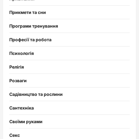
Прикмети та сни
Програми тренування
Професії та робота
Психологія
Релігія
Розваги
Садівництво та рослини
Сантехніка
Своїми руками
Секс