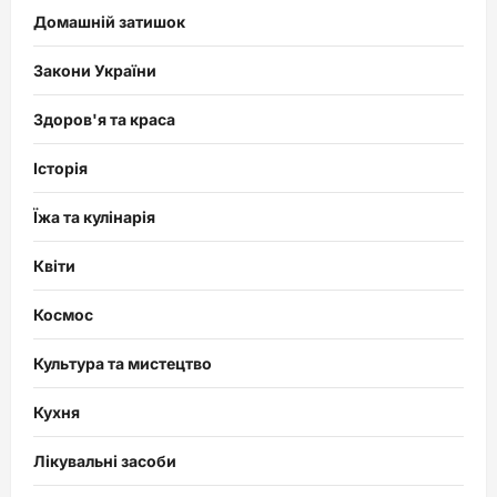
Домашній затишок
Закони України
Здоров'я та краса
Історія
Їжа та кулінарія
Квіти
Космос
Культура та мистецтво
Кухня
Лікувальні засоби