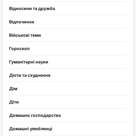
Відносини та дружба
Відпочинок
Військові теми
Гороскоп
Гуманітарні науки
Дієти та схуднення
Дім
Діти
Домашнє господарство
Домашні улюбленці