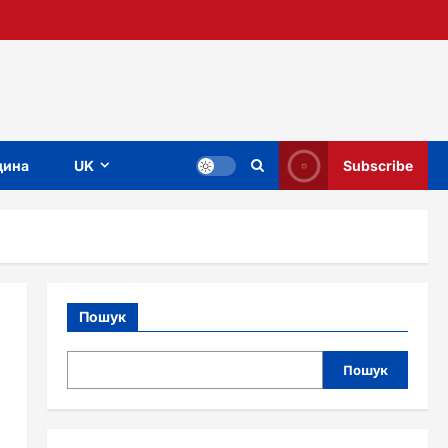
ина
UK
Subscribe
Пошук
Пошук