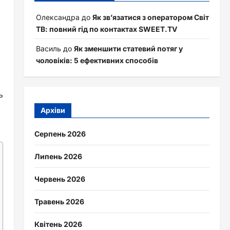
Олександра
до
Як зв’язатися з оператором Світ
ТВ: повний гід по контактах SWEET.TV
Василь
до
Як зменшити статевий потяг у
чоловіків: 5 ефективних способів
ь
Архіви
Серпень 2026
Липень 2026
Червень 2026
Травень 2026
Квітень 2026