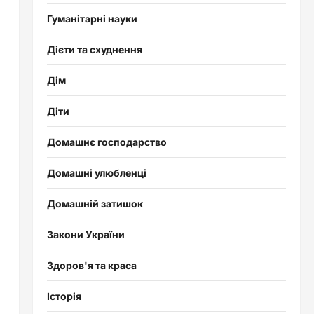
Гуманітарні науки
Дієти та схуднення
Дім
Діти
Домашнє господарство
Домашні улюбленці
Домашній затишок
Закони України
Здоров'я та краса
Історія