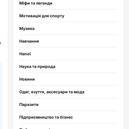
Міфи та легенди
Мотивація для спорту
Музика
Навчання
в
Напої
Наука та природа
Новини
Одяг, взуття, аксесуари та мода
Паразити
Підприємництво та бізнес