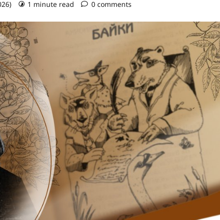
026)
1 minute read
0 comments