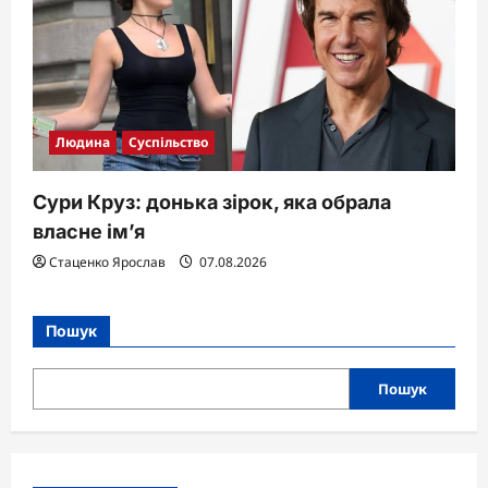
Людина
Суспільство
Сури Круз: донька зірок, яка обрала
власне ім’я
Стаценко Ярослав
07.08.2026
Пошук
Пошук