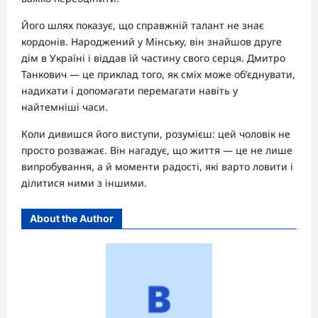
Його шлях показує, що справжній талант не знає
кордонів. Народжений у Мінську, він знайшов друге
дім в Україні і віддав їй частину свого серця. Дмитро
Танкович — це приклад того, як сміх може об’єднувати,
надихати і допомагати перемагати навіть у
найтемніші часи.
Коли дивишся його виступи, розумієш: цей чоловік не
просто розважає. Він нагадує, що життя — це не лише
випробування, а й моменти радості, які варто ловити і
ділитися ними з іншими.
About the Author