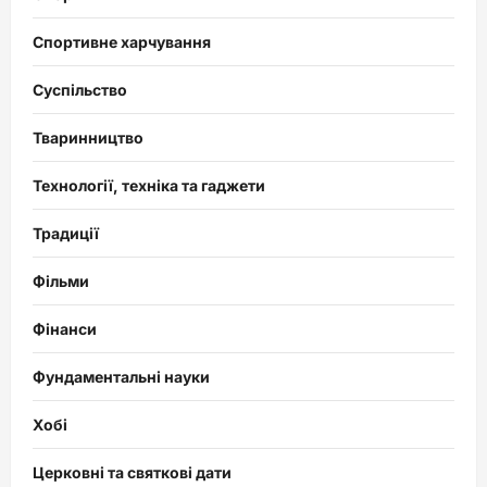
Спортивне харчування
Суспільство
Тваринництво
Технології, техніка та гаджети
Традиції
Фільми
Фінанси
Фундаментальні науки
Хобі
Церковні та святкові дати