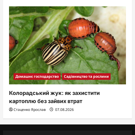
Домашнє господарство
Садівництво та рослини
Колорадський жук: як захистити
картоплю без зайвих втрат
Стаценко Ярослав
07.08.2026