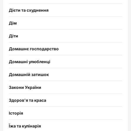
Дієти та схуднення
Дім
Діти
Домашнє господарство
Домашні улюбленці
Домашній затишок
Закони України
Здоров'я та краса
Історія
Їжа та кулінарія