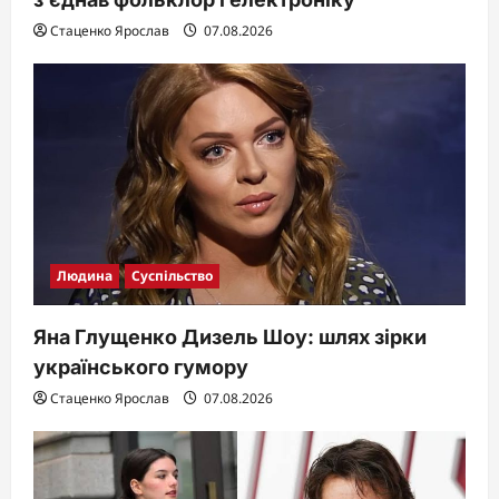
Стаценко Ярослав
07.08.2026
Людина
Суспільство
Яна Глущенко Дизель Шоу: шлях зірки
українського гумору
Стаценко Ярослав
07.08.2026