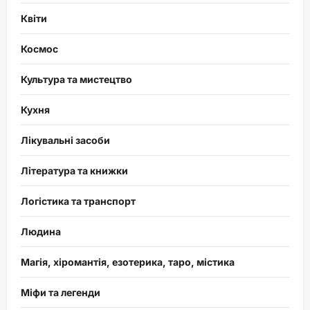
Квіти
Космос
Культура та мистецтво
Кухня
Лікувальні засоби
Література та книжки
Логістика та транспорт
Людина
Магія, хіромантія, езотерика, таро, містика
Міфи та легенди