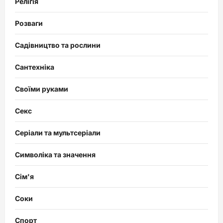
Релігія
Розваги
Садівництво та рослини
Сантехніка
Своїми руками
Секс
Серіали та мультсеріали
Символіка та значення
Сім'я
Соки
Спорт