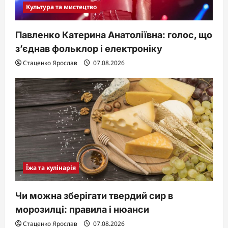
Культура та мистецтво
Павленко Катерина Анатоліївна: голос, що
з’єднав фольклор і електроніку
Стаценко Ярослав
07.08.2026
Їжа та кулінарія
Чи можна зберігати твердий сир в
морозилці: правила і нюанси
Стаценко Ярослав
07.08.2026