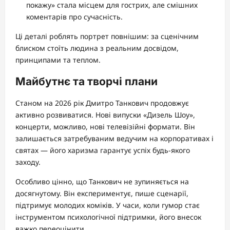
покажу» стала місцем для гострих, але смішних
коментарів про сучасність.
Ці деталі роблять портрет повнішим: за сценічним
блиском стоїть людина з реальним досвідом,
принципами та теплом.
Майбутнє та творчі плани
Станом на 2026 рік Дмитро Танкович продовжує
активно розвиватися. Нові випуски «Дизель Шоу»,
концерти, можливо, нові телевізійні формати. Він
залишається затребуваним ведучим на корпоративах і
святах — його харизма гарантує успіх будь-якого
заходу.
Особливо цінно, що Танкович не зупиняється на
досягнутому. Він експериментує, пише сценарії,
підтримує молодих коміків. У часи, коли гумор стає
інструментом психологічної підтримки, його внесок
важко переоцінити.