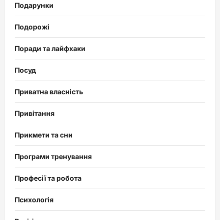
Подарунки
Подорожі
Поради та лайфхаки
Посуд
Приватна власність
Привітання
Прикмети та сни
Програми тренування
Професії та робота
Психологія