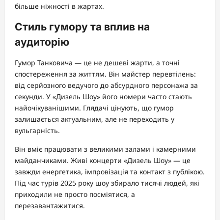
більше ніжності в жартах.
Стиль гумору та вплив на
аудиторію
Гумор Танковича — це не дешеві жарти, а точні
спостереження за життям. Він майстер перевтілень:
від серйозного ведучого до абсурдного персонажа за
секунди. У «Дизель Шоу» його номери часто стають
найочікуванішими. Глядачі цінують, що гумор
залишається актуальним, але не переходить у
вульгарність.
Він вміє працювати з великими залами і камерними
майданчиками. Живі концерти «Дизель Шоу» — це
завжди енергетика, імпровізація та контакт з публікою.
Під час турів 2025 року шоу збирало тисячі людей, які
приходили не просто посміятися, а
перезавантажитися.