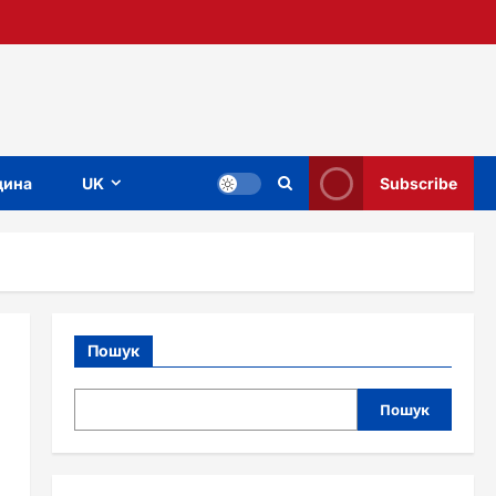
ина
UK
Subscribe
Пошук
Пошук