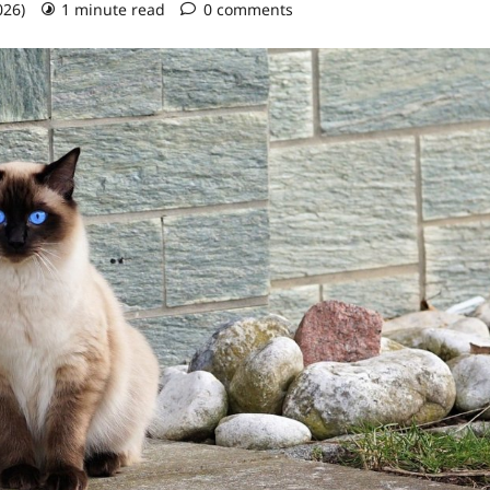
026)
1 minute read
0 comments