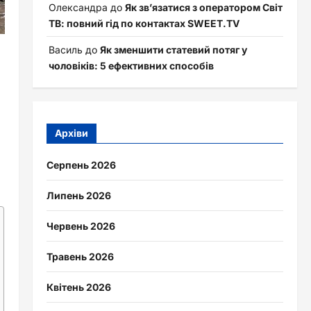
Олександра
до
Як зв’язатися з оператором Світ
ТВ: повний гід по контактах SWEET.TV
Василь
до
Як зменшити статевий потяг у
чоловіків: 5 ефективних способів
Архіви
Серпень 2026
Липень 2026
Червень 2026
Травень 2026
Квітень 2026