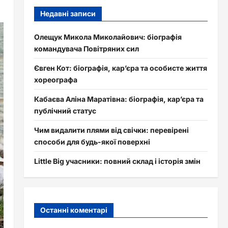
Недавні записи
Олещук Микола Миколайович: біографія
командувача Повітряних сил
Євген Кот: біографія, кар’єра та особисте життя
хореографа
Кабаєва Аліна Маратівна: біографія, кар’єра та
публічний статус
Чим видалити плями від свічки: перевірені
способи для будь-якої поверхні
Little Big учасники: повний склад і історія змін
Останні коментарі