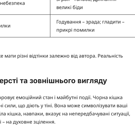
 небезпека
великі біди
Годування – зрада; гладити –
илки
прикрі помилки
 мати різні відтінки залежно від автора. Реальність
рсті та зовнішнього вигляду
фровує емоційний стан і майбутні події. Чорна кішка
 сили, що діють у тіні. Вона може символізувати ваші
іла кішка, навпаки, вказує на непередбачувані ситуації,
і – на духовне зцілення.