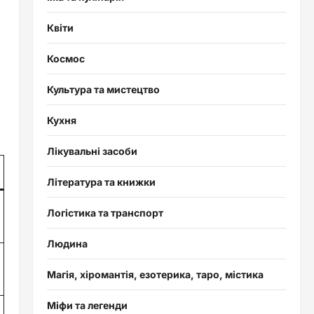
Квіти
Космос
Культура та мистецтво
Кухня
Лікувальні засоби
Література та книжки
Логістика та транспорт
Людина
Магія, хіромантія, езотерика, таро, містика
Міфи та легенди