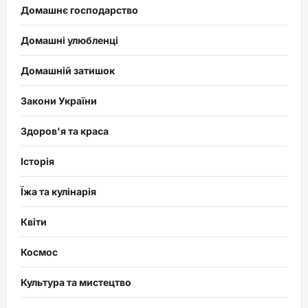
Домашнє господарство
Домашні улюбленці
Домашній затишок
Закони України
Здоров'я та краса
Історія
Їжа та кулінарія
Квіти
Космос
Культура та мистецтво