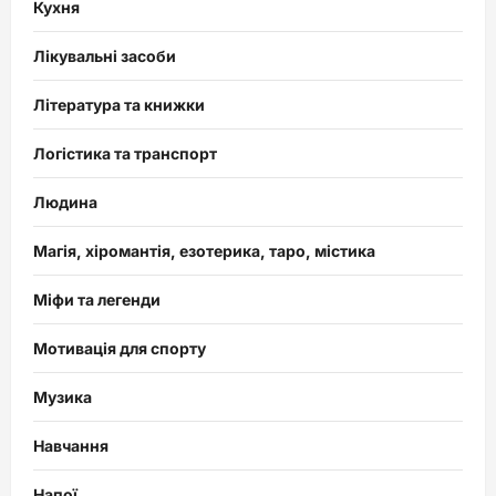
Кухня
Лікувальні засоби
Література та книжки
Логістика та транспорт
Людина
Магія, хіромантія, езотерика, таро, містика
Міфи та легенди
Мотивація для спорту
Музика
Навчання
Напої