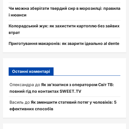
Чи можна зберігати твердий сир в морозилці: правила
і нюанси
Колорадський жук: як захистити картоплю без зайвих
втрат
Приготування макаронів: як зварити ідеально al dente
Останні коментарі
Олександра
до
Як зв’язатися з оператором Світ ТВ:
повний гід по контактах SWEET.TV
Василь
до
Як зменшити статевий потяг у чоловіків: 5
ефективних способів