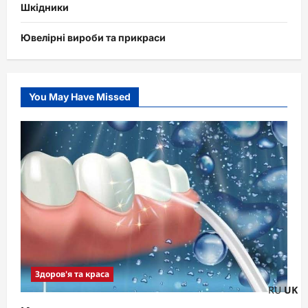
Шкідники
Ювелірні вироби та прикраси
You May Have Missed
Здоров'я та краса
RU
UK