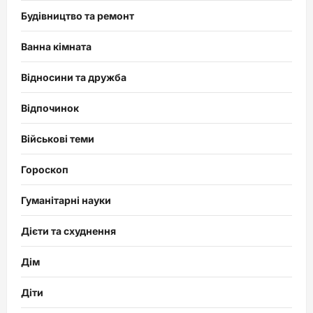
Будівництво та ремонт
Ванна кімната
Відносини та дружба
Відпочинок
Військові теми
Гороскоп
Гуманітарні науки
Дієти та схуднення
Дім
Діти