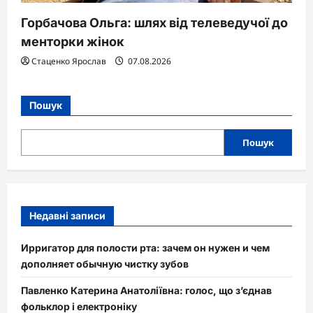
Горбачова Ольга: шлях від телеведучої до
менторки жінок
Стаценко Ярослав
07.08.2026
Пошук
Пошук
Недавні записи
Ирригатор для полости рта: зачем он нужен и чем
дополняет обычную чистку зубов
Павленко Катерина Анатоліївна: голос, що з’єднав
фольклор і електроніку