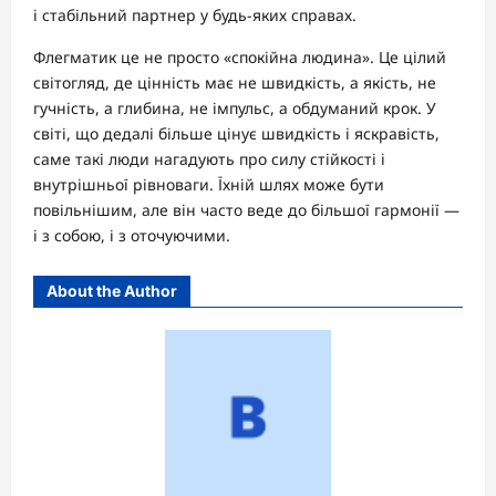
і стабільний партнер у будь-яких справах.
Флегматик це не просто «спокійна людина». Це цілий
світогляд, де цінність має не швидкість, а якість, не
гучність, а глибина, не імпульс, а обдуманий крок. У
світі, що дедалі більше цінує швидкість і яскравість,
саме такі люди нагадують про силу стійкості і
внутрішньої рівноваги. Їхній шлях може бути
повільнішим, але він часто веде до більшої гармонії —
і з собою, і з оточуючими.
About the Author