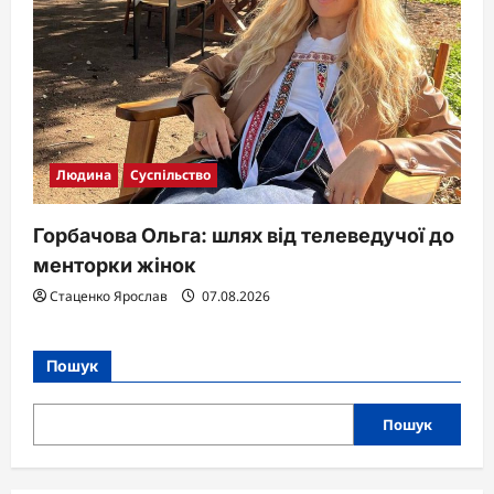
Людина
Суспільство
Горбачова Ольга: шлях від телеведучої до
менторки жінок
Стаценко Ярослав
07.08.2026
Пошук
Пошук