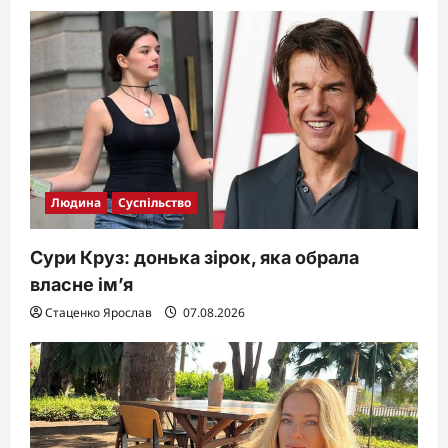
Людина
Суспільство
Сури Круз: донька зірок, яка обрала
власне ім’я
Стаценко Ярослав
07.08.2026