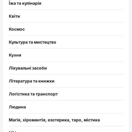
Їжа та кулінарія
Квіти
Космос
Культура та мистецтво
Кухня
Лікувальні засоби
Література та книжки
Логістика та транспорт
Людина
Магія, хіромантія, езотерика, таро, містика