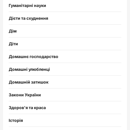
Гуманітарні науки
Дієти та схуднення
Дім
Діти
Домашнє господарство
Домашні улюбленці
Домашній затишок
Закони України
Здоров'я та краса
Історія