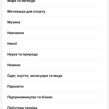
Міфи та легенди
Мотивація для спорту
Музика
Навчання
Напої
Наука та природа
Новини
Одяг, взуття, аксесуари та мода
Паразити
Підприємництво та бізнес
Побутова техніка