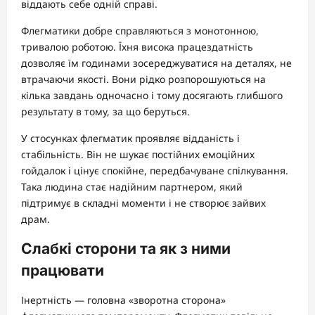
віддають себе одній справі.
Флегматики добре справляються з монотонною,
тривалою роботою. Їхня висока працездатність
дозволяє їм годинами зосереджуватися на деталях, не
втрачаючи якості. Вони рідко розпорошуються на
кілька завдань одночасно і тому досягають глибшого
результату в тому, за що беруться.
У стосунках флегматик проявляє відданість і
стабільність. Він не шукає постійних емоційних
гойдалок і цінує спокійне, передбачуване спілкування.
Така людина стає надійним партнером, який
підтримує в складні моменти і не створює зайвих
драм.
Слабкі сторони та як з ними
працювати
Інертність — головна «зворотна сторона»