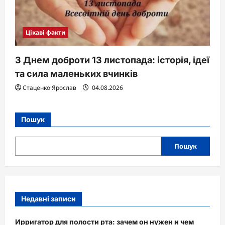
Цікаві факти
З Днем доброти 13 листопада: історія, ідеї
та сила маленьких вчинків
Стаценко Ярослав
04.08.2026
Пошук
Пошук
Недавні записи
Ирригатор для полости рта: зачем он нужен и чем