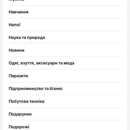
Навчання
Напої
Наука та природа
Новини
Одяг, взуття, аксесуари та мода
Паразити
Підприємництво та бізнес
Побутова техніка
Подарунки
Подорожі