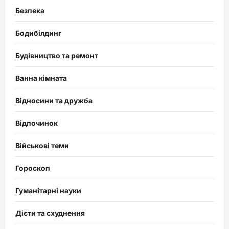
Безпека
Бодибілдинг
Будівництво та ремонт
Ванна кімната
Відносини та дружба
Відпочинок
Військові теми
Гороскоп
Гуманітарні науки
Дієти та схуднення