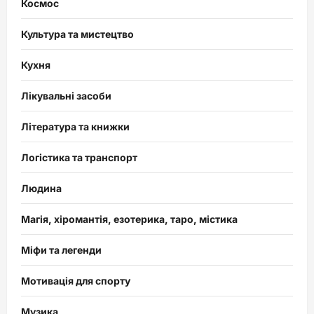
Космос
Культура та мистецтво
Кухня
Лікувальні засоби
Література та книжки
Логістика та транспорт
Людина
Магія, хіромантія, езотерика, таро, містика
Міфи та легенди
Мотивація для спорту
Музика