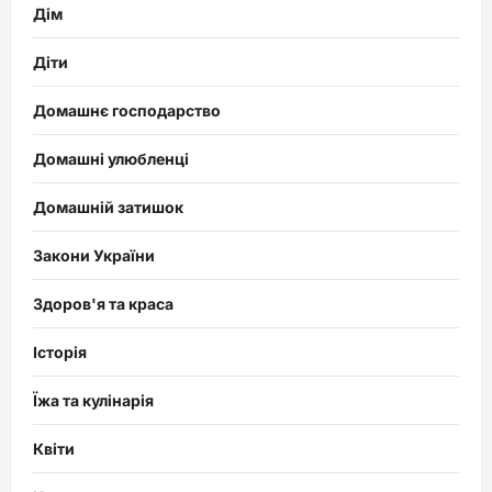
Дім
Діти
Домашнє господарство
Домашні улюбленці
Домашній затишок
Закони України
Здоров'я та краса
Історія
Їжа та кулінарія
Квіти