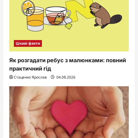
Цікаві факти
Як розгадати ребус з малюнками: повний
практичний гід
Стаценко Ярослав
04.08.2026