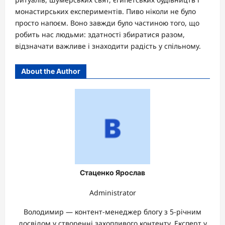
монастирських експериментів. Пиво ніколи не було
просто напоєм. Воно завжди було частиною того, що
робить нас людьми: здатності збиратися разом,
відзначати важливе і знаходити радість у спільному.
About the Author
Стаценко Ярослав
Administrator
Володимир — контент-менеджер блогу з 5-річним
досвідом у створенні захопливого контенту. Експерт у