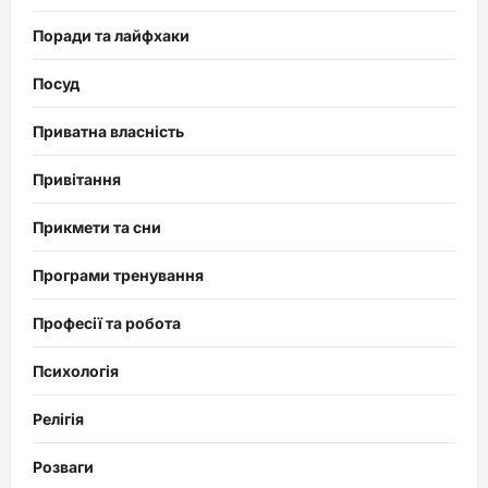
Поради та лайфхаки
Посуд
Приватна власність
Привітання
Прикмети та сни
Програми тренування
Професії та робота
Психологія
Релігія
Розваги