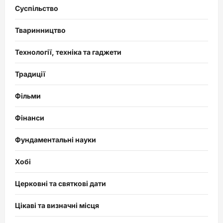
Суспільство
Тваринництво
Технології, техніка та гаджети
Традиції
Фільми
Фінанси
Фундаментальні науки
Хобі
Церковні та святкові дати
Цікаві та визначні місця