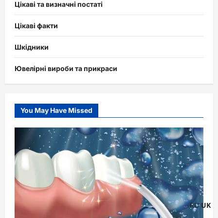
Цікаві та визначні постаті
Цікаві факти
Шкідники
Ювелірні вироби та прикраси
You May Have Missed
RU
UK