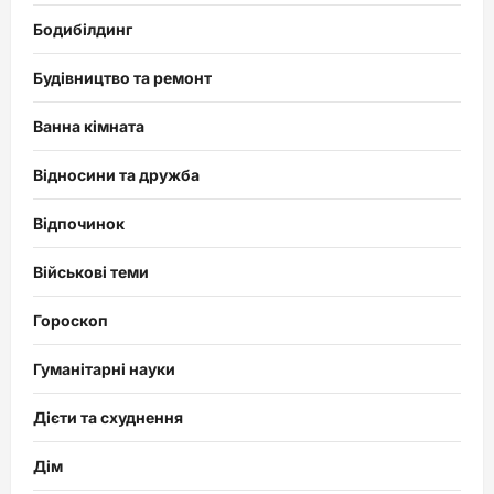
Бодибілдинг
Будівництво та ремонт
Ванна кімната
Відносини та дружба
Відпочинок
Військові теми
Гороскоп
Гуманітарні науки
Дієти та схуднення
Дім