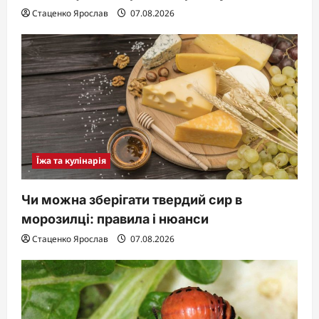
Стаценко Ярослав
07.08.2026
Їжа та кулінарія
Чи можна зберігати твердий сир в
морозилці: правила і нюанси
Стаценко Ярослав
07.08.2026