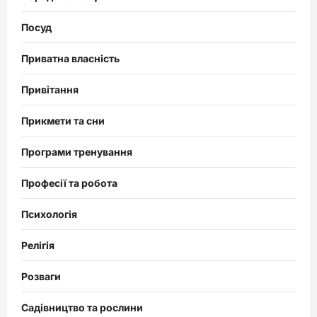
Посуд
Приватна власність
Привітання
Прикмети та сни
Програми тренування
Професії та робота
Психологія
Релігія
Розваги
Садівництво та рослини