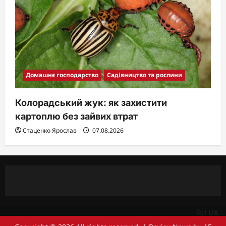
Домашнє господарство
Садівництво та рослини
Колорадський жук: як захистити
картоплю без зайвих втрат
Стаценко Ярослав
07.08.2026
RU
UK