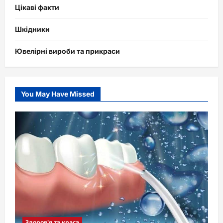
Цікаві факти
Шкідники
Ювелірні вироби та прикраси
You May Have Missed
Здоров'я та краса