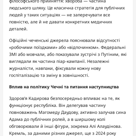
філософського прийняття: хвороба — частина
людського шляху. Це класична стратегія для публічних
людей у таких ситуаціях — не заперечувати все
повністю, але й не давати конкретних медичних
деталей.
Офіційні чеченські джерела пояснювали відсутності
«робочими поїздками» або «відпочинком». Федеральні
ЗМІ або мовчали, або показували зустрічі з Путіним, які
виглядали як частина піар-кампанії. Незалежні
журналісти, навпаки, фіксували кожну нову
госпіталізацію та зміну в зовнішності.
Вплив на політику Чечні та питання наступництва
Здоров’я Кадирова безпосередньо впливає на те, як
функціонує республіка. Він делегував частину
повноважень Магомеду Даудову, активно залучав сина
Адама до публічних ролей, а в ширшому колі
обговорювали й інші фігури, зокрема Алі Алаудінова.
Кремль, за даними різних джерел, ще з 2024 року