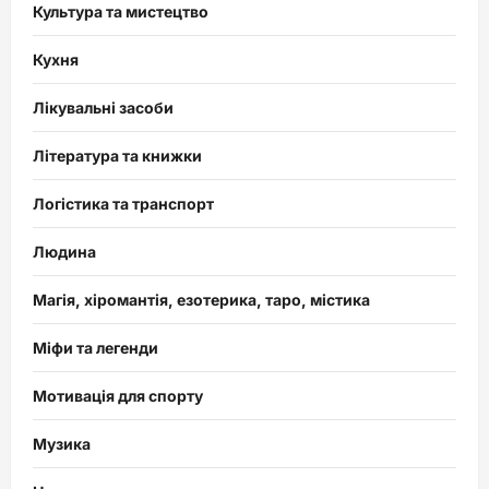
Культура та мистецтво
Кухня
Лікувальні засоби
Література та книжки
Логістика та транспорт
Людина
Магія, хіромантія, езотерика, таро, містика
Міфи та легенди
Мотивація для спорту
Музика