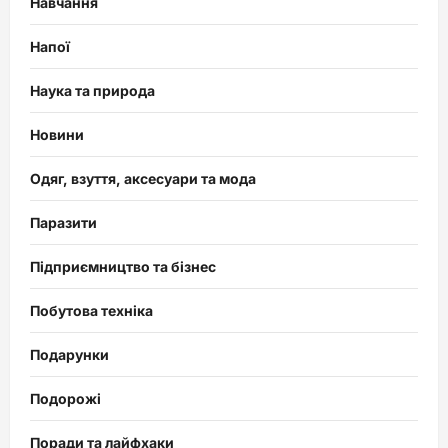
Навчання
Напої
Наука та природа
Новини
Одяг, взуття, аксесуари та мода
Паразити
Підприємництво та бізнес
Побутова техніка
Подарунки
Подорожі
Поради та лайфхаки