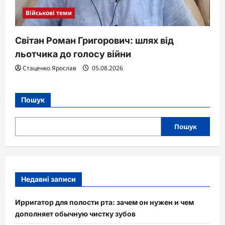
Військові теми
Світан Роман Григорович: шлях від
льотчика до голосу війни
Стаценко Ярослав
05.08.2026
Пошук
Пошук
Недавні записи
Ирригатор для полости рта: зачем он нужен и чем
дополняет обычную чистку зубов