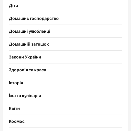
Діти
Домашнє господарство
Домашні улюбленці
Домашній затишок
Закони України
Здоров'я та краса
Історія
Їжа та кулінарія
Квіти
Космос