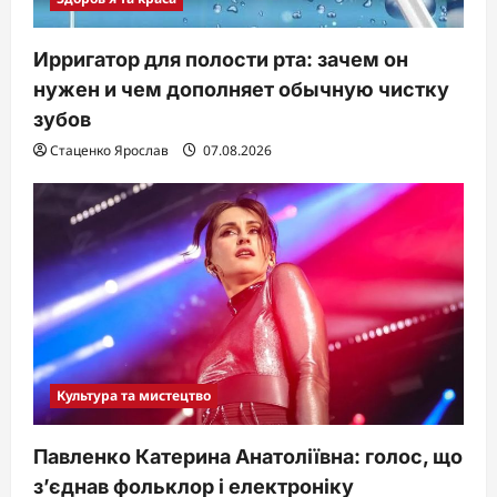
Ирригатор для полости рта: зачем он
нужен и чем дополняет обычную чистку
зубов
Стаценко Ярослав
07.08.2026
Культура та мистецтво
Павленко Катерина Анатоліївна: голос, що
з’єднав фольклор і електроніку