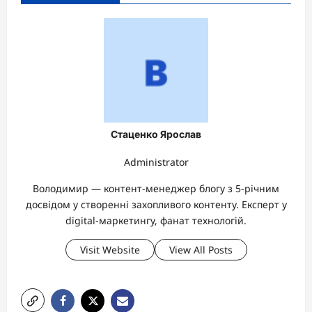
Стаценко Ярослав
Administrator
Володимир — контент-менеджер блогу з 5-річним
досвідом у створенні захопливого контенту. Експерт у
digital-маркетингу, фанат технологій.
Visit Website
View All Posts