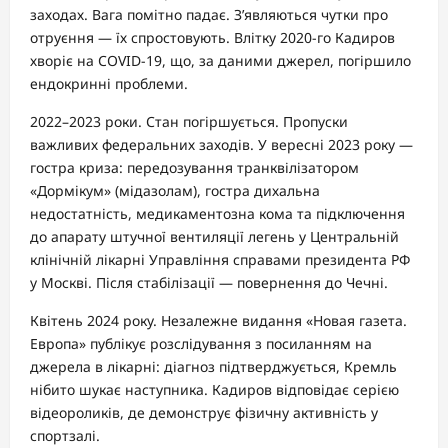
заходах. Вага помітно падає. З’являються чутки про
отруєння — їх спростовують. Влітку 2020-го Кадиров
хворіє на COVID-19, що, за даними джерел, погіршило
ендокринні проблеми.
2022–2023 роки. Стан погіршується. Пропуски
важливих федеральних заходів. У вересні 2023 року —
гостра криза: передозування транквілізатором
«Дормікум» (мідазолам), гостра дихальна
недостатність, медикаментозна кома та підключення
до апарату штучної вентиляції легень у Центральній
клінічній лікарні Управління справами президента РФ
у Москві. Після стабілізації — повернення до Чечні.
Квітень 2024 року. Незалежне видання «Новая газета.
Европа» публікує розслідування з посиланням на
джерела в лікарні: діагноз підтверджується, Кремль
нібито шукає наступника. Кадиров відповідає серією
відеороликів, де демонструє фізичну активність у
спортзалі.