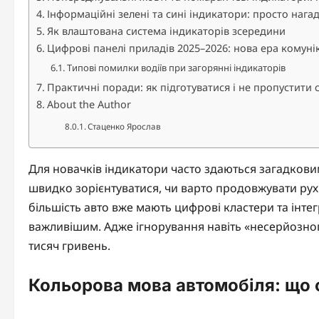
Інформаційні зелені та сині індикатори: просто нага
Як влаштована система індикаторів зсередини
Цифрові панелі приладів 2025–2026: нова ера комунік
Типові помилки водіїв при загорянні індикаторів
Практичні поради: як підготуватися і не пропустити 
About the Author
Стаценко Ярослав
Для новачків індикатори часто здаються загадкови
швидко зорієнтуватися, чи варто продовжувати рух 
більшість авто вже мають цифрові кластери та інте
важливішим. Адже ігнорування навіть «несерйозно
тисяч гривень.
Кольорова мова автомобіля: що 