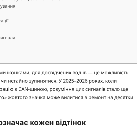
дування
ації
сигнали
ми іконками, для досвідчених водіїв — це можливість
чи негайно зупинятися. У 2025–2026 роках, коли
грацію з CAN-шиною, розуміння цих сигналів стало ще
го» жовтого значка може вилитися в ремонт на десятки
означає кожен відтінок