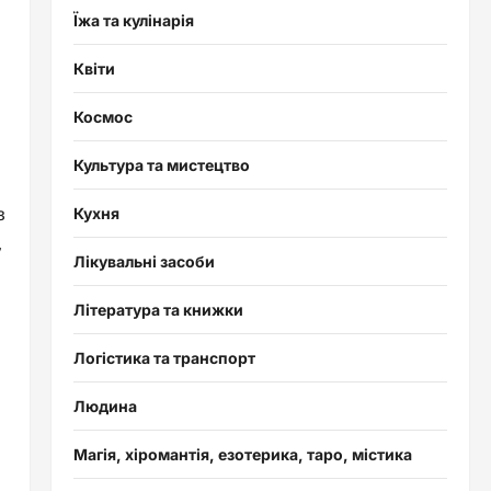
Їжа та кулінарія
Квіти
Космос
Культура та мистецтво
з
Кухня
,
Лікувальні засоби
Література та книжки
Логістика та транспорт
Людина
Магія, хіромантія, езотерика, таро, містика