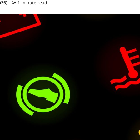
026)
1 minute read