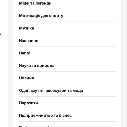
Міфи та легенди
Мотивація для спорту
Музика
х
Навчання
Напої
Наука та природа
Новини
Одяг, взуття, аксесуари та мода
Паразити
Підприємництво та бізнес