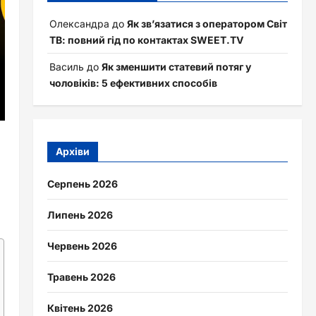
Олександра
до
Як зв’язатися з оператором Світ
ТВ: повний гід по контактах SWEET.TV
Василь
до
Як зменшити статевий потяг у
чоловіків: 5 ефективних способів
Архіви
Серпень 2026
Липень 2026
Червень 2026
Травень 2026
Квітень 2026