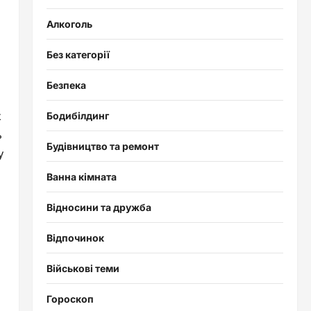
Алкоголь
Без категорії
Безпека
к
Бодибілдинг
ь
Будівництво та ремонт
у
Ванна кімната
Відносини та дружба
Відпочинок
Військові теми
Гороскоп