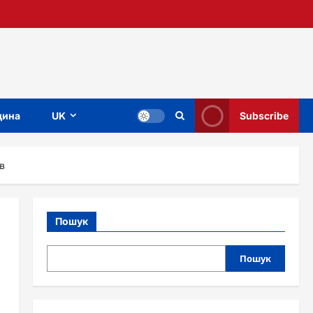
ина
UK
Subscribe
в
Пошук
Пошук