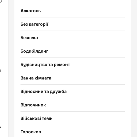
з
Алкоголь
Без категорії
Безпека
Бодибілдинг
Будівництво та ремонт
й
Ванна кімната
Відносини та дружба
Відпочинок
Військові теми
м
Гороскоп