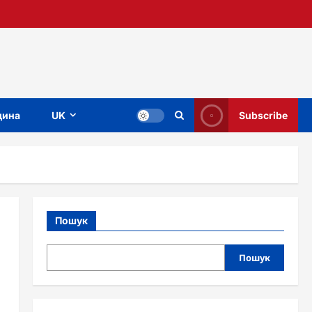
ина
UK
Subscribe
Пошук
Пошук