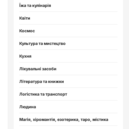
Їжа та кулінарія
Квіти
Космос
Культура та мистецтво
Кухня
Лікувальні засоби
Література та книжки
Логістика та транспорт
Людина
Магія, хіромантія, езотерика, таро, містика