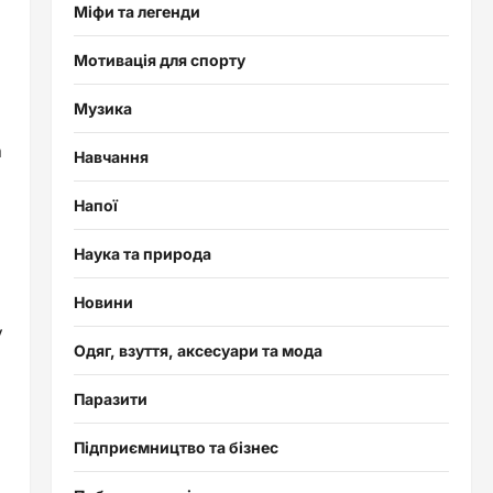
Міфи та легенди
Мотивація для спорту
Музика
а
Навчання
Напої
Наука та природа
Новини
у
Одяг, взуття, аксесуари та мода
Паразити
Підприємництво та бізнес