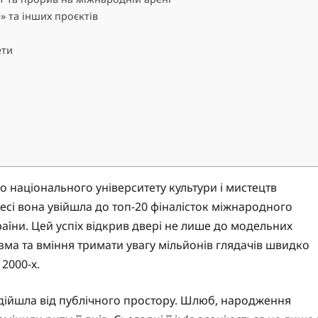
» та інших проєктів
ети
о національного університету культури і мистецтв
есі вона увійшла до топ-20 фіналісток міжнародного
раїни. Цей успіх відкрив двері не лише до модельних
изма та вміння тримати увагу мільйонів глядачів швидко
2000-х.
 відійшла від публічного простору. Шлюб, народження