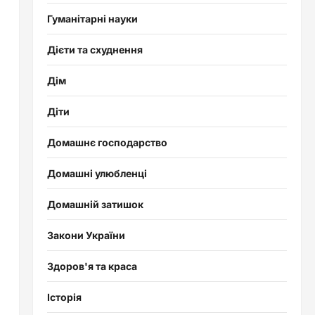
Гуманітарні науки
Дієти та схуднення
Дім
Діти
Домашнє господарство
Домашні улюбленці
Домашній затишок
Закони України
Здоров'я та краса
Історія