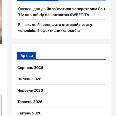
Олександра
до
Як зв’язатися з оператором Світ
ТВ: повний гід по контактах SWEET.TV
Василь
до
Як зменшити статевий потяг у
чоловіків: 5 ефективних способів
Архіви
Серпень 2026
Липень 2026
Червень 2026
Травень 2026
Квітень 2026