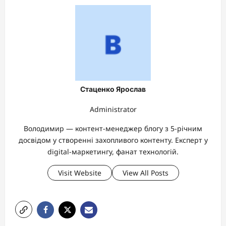
Стаценко Ярослав
Administrator
Володимир — контент-менеджер блогу з 5-річним
досвідом у створенні захопливого контенту. Експерт у
digital-маркетингу, фанат технологій.
Visit Website
View All Posts