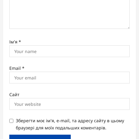
Ім'я
*
Email
*
Сайт
Зберегти моє ім'я, e-mail, та адресу сайту в цьому
браузері для моїх подальших коментарів.