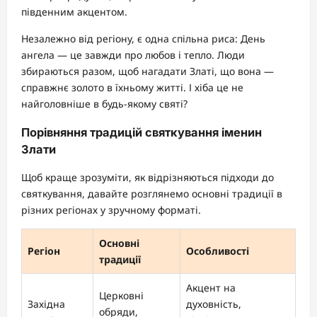
південним акцентом.
Незалежно від регіону, є одна спільна риса: День
ангела — це завжди про любов і тепло. Люди
збираються разом, щоб нагадати Златі, що вона —
справжнє золото в їхньому житті. І хіба це не
найголовніше в будь-якому святі?
Порівняння традицій святкування іменин
Злати
Щоб краще зрозуміти, як відрізняються підходи до
святкування, давайте розглянемо основні традиції в
різних регіонах у зручному форматі.
Основні
Регіон
Особливості
традиції
Акцент на
Церковні
Західна
духовність,
обряди,