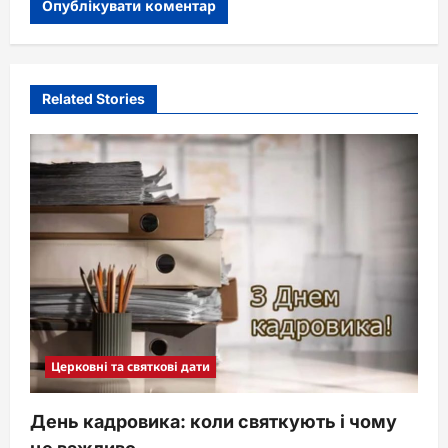
Related Stories
Церковні та святкові дати
День кадровика: коли святкують і чому