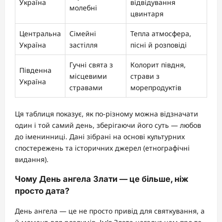
Україна
відвідування
молебні
цвинтаря
Центральна
Сімейні
Тепла атмосфера,
Україна
застілля
пісні й розповіді
Гучні свята з
Колорит півдня,
Південна
місцевими
страви з
Україна
стравами
морепродуктів
Ця таблиця показує, як по-різному можна відзначати
один і той самий день, зберігаючи його суть — любов
до іменинниці. Дані зібрані на основі культурних
спостережень та історичних джерел (етнографічні
видання).
Чому День ангела Злати — це більше, ніж
просто дата?
День ангела — це не просто привід для святкування, а