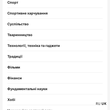
Спорт
Спортивне харчування
Суспільство
Тваринництво
Технології, техніка та гаджети
Традиції
Фільми
Фінанси
Фундаментальні науки
Хобі
RU
UK