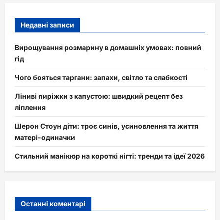
Недавні записи
Вирощування розмарину в домашніх умовах: повний
гід
Чого бояться таргани: запахи, світло та слабкості
Ліниві пиріжки з капустою: швидкий рецепт без
ліплення
Шерон Стоун діти: троє синів, усиновлення та життя
матері-одиначки
Стильний манікюр на короткі нігті: тренди та ідеї 2026
Останні коментарі