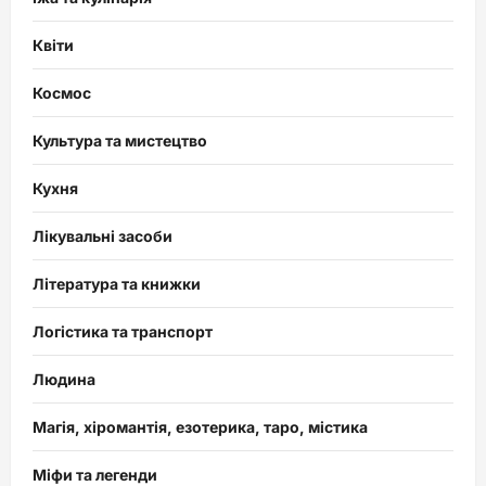
Квіти
Космос
Культура та мистецтво
Кухня
Лікувальні засоби
Література та книжки
Логістика та транспорт
Людина
Магія, хіромантія, езотерика, таро, містика
Міфи та легенди