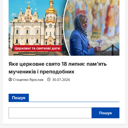
Церковні та святкові дати
Яке церковне свято 18 липня: пам’ять
мучеників і преподобних
Стаценко Ярослав
30.07.2026
Пошук
Пошук