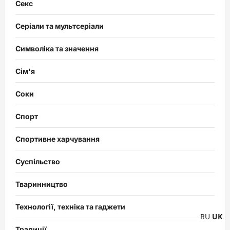
Секс
Серіали та мультсеріали
Символіка та значення
Сім'я
Соки
Спорт
Спортивне харчування
Суспільство
Тваринництво
Технології, техніка та гаджети
RU
UK
Традиції