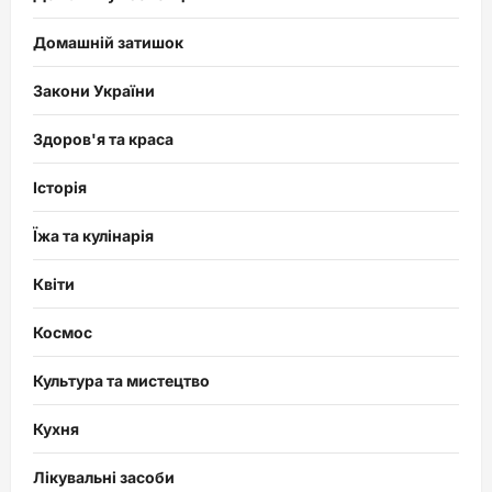
Домашній затишок
Закони України
Здоров'я та краса
Історія
Їжа та кулінарія
Квіти
Космос
Культура та мистецтво
Кухня
Лікувальні засоби