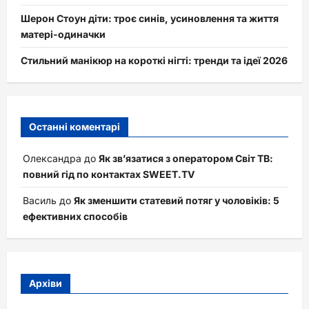
Шерон Стоун діти: троє синів, усиновлення та життя
матері-одиначки
Стильний манікюр на короткі нігті: тренди та ідеї 2026
Останні коментарі
Олександра
до
Як зв’язатися з оператором Світ ТВ:
повний гід по контактах SWEET.TV
Василь
до
Як зменшити статевий потяг у чоловіків: 5
ефективних способів
Архіви