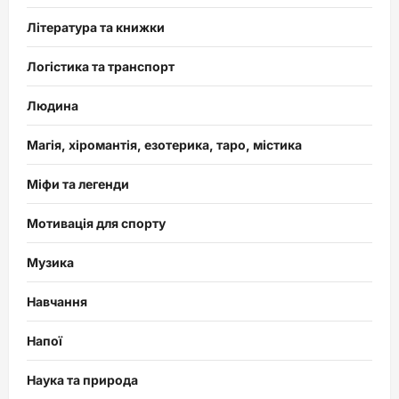
Література та книжки
Логістика та транспорт
Людина
Магія, хіромантія, езотерика, таро, містика
Міфи та легенди
Мотивація для спорту
Музика
Навчання
Напої
Наука та природа