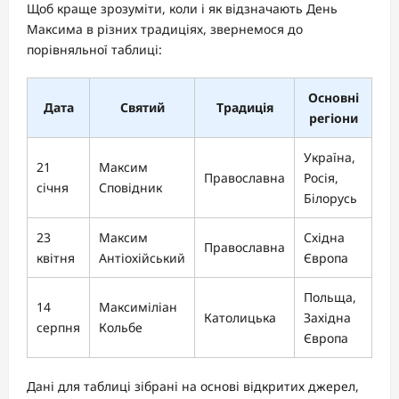
Щоб краще зрозуміти, коли і як відзначають День
Максима в різних традиціях, звернемося до
порівняльної таблиці:
Основні
Дата
Святий
Традиція
регіони
Україна,
21
Максим
Православна
Росія,
січня
Сповідник
Білорусь
23
Максим
Східна
Православна
квітня
Антіохійський
Європа
Польща,
14
Максиміліан
Католицька
Західна
серпня
Кольбе
Європа
Дані для таблиці зібрані на основі відкритих джерел,