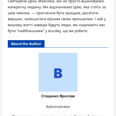
Святкуючи День Максима, ми не просто вшановуємо
конкретну людину. Ми відзначаємо ідею, яка стоїть за
цим іменем, — прагнення бути кращим, досягати
вершин, залишатися вірним своїм принципам. І хай у
вашому житті завжди будуть люди, які надихають вас
бути “найбільшими” у всьому, що ви робите.
About the Author
Стаценко Ярослав
Administrator