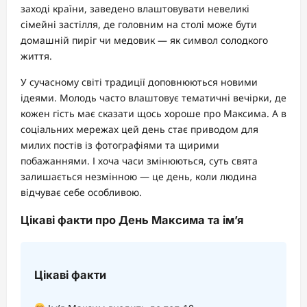
заході країни, заведено влаштовувати невеликі
сімейні застілля, де головним на столі може бути
домашній пиріг чи медовик — як символ солодкого
життя.
У сучасному світі традиції доповнюються новими
ідеями. Молодь часто влаштовує тематичні вечірки, де
кожен гість має сказати щось хороше про Максима. А в
соціальних мережах цей день стає приводом для
милих постів із фотографіями та щирими
побажаннями. І хоча часи змінюються, суть свята
залишається незмінною — це день, коли людина
відчуває себе особливою.
Цікаві факти про День Максима та ім’я
Цікаві факти