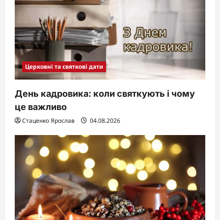
Церковні та святкові дати
День кадровика: коли святкують і чому
це важливо
Стаценко Ярослав
04.08.2026