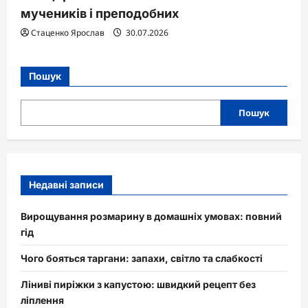
мучеників і преподобних
Стаценко Ярослав
30.07.2026
Пошук
Пошук
Недавні записи
Вирощування розмарину в домашніх умовах: повний
гід
Чого бояться таргани: запахи, світло та слабкості
Ліниві пиріжки з капустою: швидкий рецепт без
ліплення