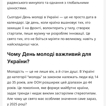
радянського минулого та єднання з глобальними
цінностями.
Сьогодні День молоді в Україні — це не просто дата в
календарі. Це день, коли країна вшановує тих, хто
захищає її на фронті, волонтерить у тилу, створює
стартапи, пише музику чи розробляє інновації. Це
свято тих, хто не боїться мріяти по-великому, навіть у
найскладніші часи.
Чому День молоді важливий для
України?
Молодість — це не лише вік, а й стан душі. В Україні
до категорії “молодь” за законом належать люди від 14
до 35 років, але ООН розширює цей діапазон до 44
років. Це покоління, яке формує майбутнє країни,
задає тренди і кидає виклик застарілим стереотипам.
Але чому це свято має особливе значення саме зараз,
у 2025 році?