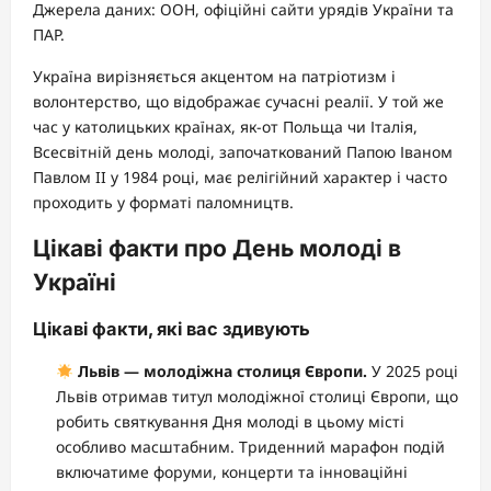
Джерела даних: ООН, офіційні сайти урядів України та
ПАР.
Україна вирізняється акцентом на патріотизм і
волонтерство, що відображає сучасні реалії. У той же
час у католицьких країнах, як-от Польща чи Італія,
Всесвітній день молоді, започаткований Папою Іваном
Павлом II у 1984 році, має релігійний характер і часто
проходить у форматі паломництв.
Цікаві факти про День молоді в
Україні
Цікаві факти, які вас здивують
Львів — молодіжна столиця Європи.
У 2025 році
Львів отримав титул молодіжної столиці Європи, що
робить святкування Дня молоді в цьому місті
особливо масштабним. Триденний марафон подій
включатиме форуми, концерти та інноваційні