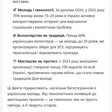
виставки.
Молодь і технології.
За даними ООН, у 2022 році
75% молоді віком 15–24 роки в Україні активно
використовували інтернет для вирішення
соціальних і екологічних проблем.
🛠
Волонтерство як традиція.
Понад 60%
українських волонтерів — це молодь до 35 років, які
організовують збори для ЗСУ, підтримують
переселенців і відновлюють громади.
Мистецтво як протест.
У 2023 році молодіжні
організації створили понад 100 муралів по всій
Україні, присвячених героям війни, що стало новою
традицією Дня молоді.
Ці факти підкреслюють, наскільки багатогранною є
українська молодь. Від технологічних інновацій до
мистецьких проєктів — це покоління, яке не просто
святкує, а й творить історію.