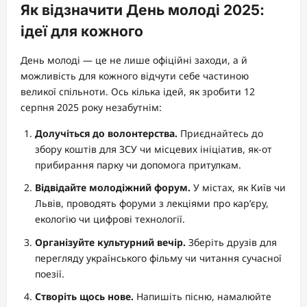
Як відзначити День молоді 2025:
ідеї для кожного
День молоді — це не лише офіційні заходи, а й
можливість для кожного відчути себе частиною
великої спільноти. Ось кілька ідей, як зробити 12
серпня 2025 року незабутнім:
Долучіться до волонтерства.
Приєднайтесь до
збору коштів для ЗСУ чи місцевих ініціатив, як-от
прибирання парку чи допомога притулкам.
Відвідайте молодіжний форум.
У містах, як Київ чи
Львів, проводять форуми з лекціями про кар’єру,
екологію чи цифрові технології.
Організуйте культурний вечір.
Зберіть друзів для
перегляду українського фільму чи читання сучасної
поезії.
Створіть щось нове.
Напишіть пісню, намалюйте