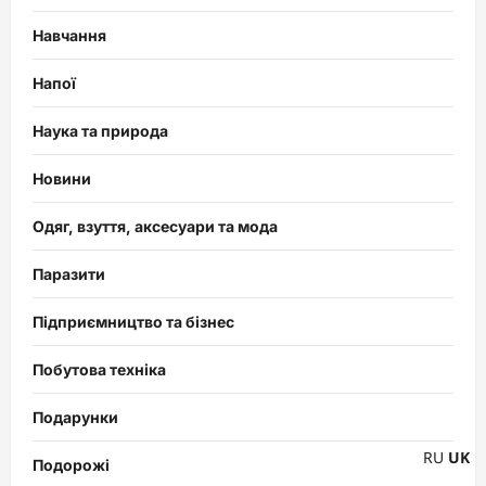
Навчання
Напої
Наука та природа
Новини
Одяг, взуття, аксесуари та мода
Паразити
Підприємництво та бізнес
Побутова техніка
Подарунки
RU
UK
Подорожі