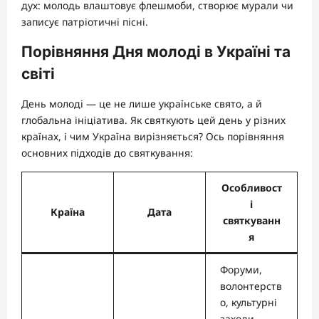
дух: молодь влаштовує флешмоби, створює мурали чи
записує патріотичні пісні.
Порівняння Дня молоді в Україні та
світі
День молоді — це не лише українське свято, а й
глобальна ініціатива. Як святкують цей день у різних
країнах, і чим Україна вирізняється? Ось порівняння
основних підходів до святкування:
Особливост
і
Країна
Дата
святкуванн
я
Форуми,
волонтерств
о, культурні
заходи,