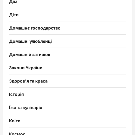
Дім
Діти
Домашнє господарство
Домашні улюбленці
Домашній затишок
Закони України
Здоров'я та краса
Історія
Їжа та кулінарія
Квіти
Космос