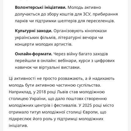
Волонтерські ініціативи.
Молодь активно
долучається до збору коштів для ЗСУ, прибирання
парків чи підтримки шелтерів для переселенців.
Культурні заходи.
Організовують кінопокази
українських фільмів, літературні вечори чи
концерти молодих артистів.
Онлайн-формати.
Через війну багато заходів
перейшли в онлайн: вебінари, курси з цифрових
навичок чи віртуальні виставки.
Ці активності не просто розважають, а й надихають
молодь бути активною частиною суспільства.
Наприклад, у 2018 році Львів став молодіжною
столицею України, що дало поштовх створенню
молодіжних центрів і фестивалів. У 2025 році місто
отримало титул молодіжної столиці Європи, що
підкреслює його роль у підтримці молодіжних
ініціатив.