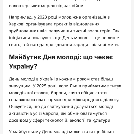
волонтерських мереж під час війни.
Наприклад, у 2023 році молодіжна організація в
Харкові організувала проєкт із відновлення
зруйнованих шкіл, залучивши тисячі волонтерів. Такі
ініціативи показують, що День молоді — це не лише
свято, а й нагода для єднання заради спільної мети.
Майбутнє Дня молоді: що чекає
Україну?
День молоді в Україні з кожним роком стає більш
значущим. У 2025 році, коли Львів прийматиме титул
молодіжної столиці Європи, свято обіцяє стати
справжньою платформою для міжнародного діалогу.
Очікується, що до святкування долучаться молоді
активісти з усієї Європи, які обмінюватимуться
досвідом у сфері технологій, екології та культури.
У майбутньому День молоді може стати ще більш