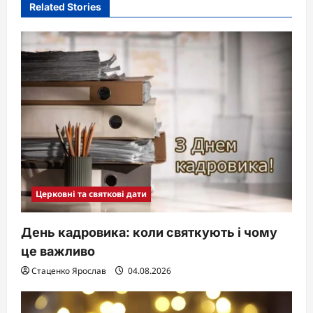
Related Stories
Церковні та святкові дати
День кадровика: коли святкують і чому
це важливо
Стаценко Ярослав
04.08.2026