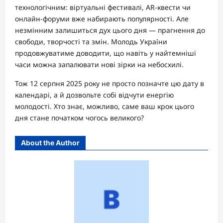
технологічним: віртуальні фестивалі, AR-квести чи
онлайн-форуми вже набирають популярності. Але
незмінним залишиться дух цього дня — прагнення до
свободи, творчості та змін. Молодь України
продовжуватиме доводити, що навіть у найтемніші
часи можна запалювати нові зірки на небосхилі.
Тож 12 серпня 2025 року не просто позначте цю дату в
календарі, а й дозвольте собі відчути енергію
молодості. Хто знає, можливо, саме ваш крок цього
дня стане початком чогось великого?
About the Author