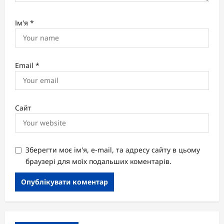
Ім'я
*
Email
*
Сайт
Зберегти моє ім'я, e-mail, та адресу сайту в цьому
браузері для моїх подальших коментарів.