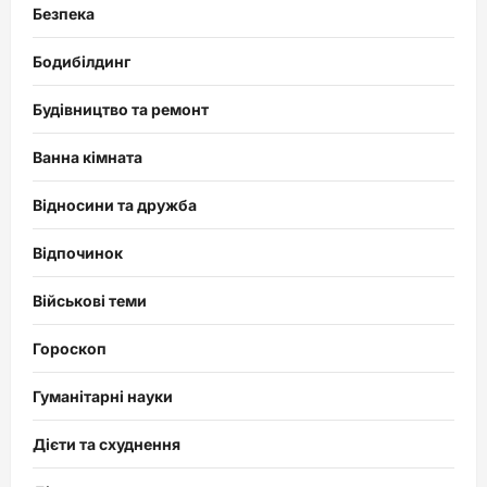
Безпека
Бодибілдинг
Будівництво та ремонт
Ванна кімната
Відносини та дружба
Відпочинок
Військові теми
Гороскоп
Гуманітарні науки
Дієти та схуднення