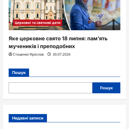
Церковні та святкові дати
Яке церковне свято 18 липня: пам’ять
мучеників і преподобних
Стаценко Ярослав
30.07.2026
Пошук
Пошук
Недавні записи