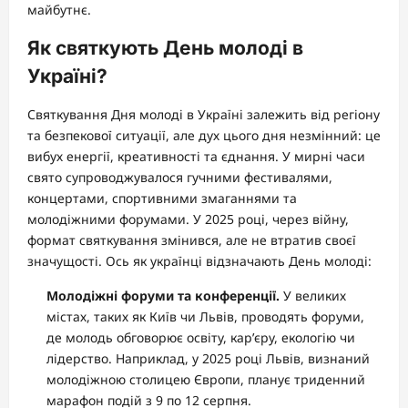
майбутнє.
Як святкують День молоді в
Україні?
Святкування Дня молоді в Україні залежить від регіону
та безпекової ситуації, але дух цього дня незмінний: це
вибух енергії, креативності та єднання. У мирні часи
свято супроводжувалося гучними фестивалями,
концертами, спортивними змаганнями та
молодіжними форумами. У 2025 році, через війну,
формат святкування змінився, але не втратив своєї
значущості. Ось як українці відзначають День молоді:
Молодіжні форуми та конференції.
У великих
містах, таких як Київ чи Львів, проводять форуми,
де молодь обговорює освіту, кар’єру, екологію чи
лідерство. Наприклад, у 2025 році Львів, визнаний
молодіжною столицею Європи, планує триденний
марафон подій з 9 по 12 серпня.