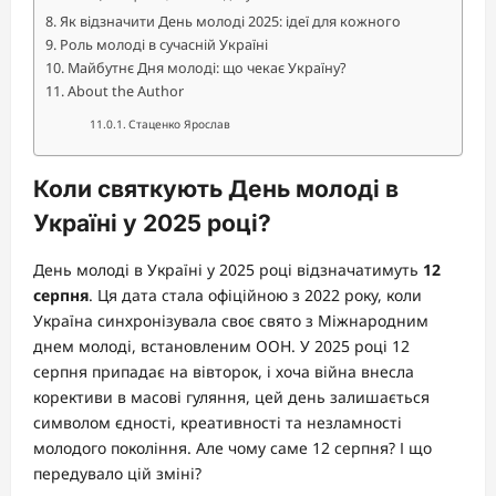
Як відзначити День молоді 2025: ідеї для кожного
Роль молоді в сучасній Україні
Майбутнє Дня молоді: що чекає Україну?
About the Author
Стаценко Ярослав
Коли святкують День молоді в
Україні у 2025 році?
День молоді в Україні у 2025 році відзначатимуть
12
серпня
. Ця дата стала офіційною з 2022 року, коли
Україна синхронізувала своє свято з Міжнародним
днем молоді, встановленим ООН. У 2025 році 12
серпня припадає на вівторок, і хоча війна внесла
корективи в масові гуляння, цей день залишається
символом єдності, креативності та незламності
молодого покоління. Але чому саме 12 серпня? І що
передувало цій зміні?