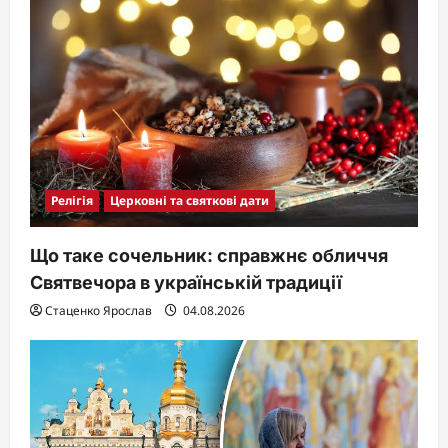
Релігія
Церковні та святкові дати
Що таке сочельник: справжнє обличчя
Святвечора в українській традиції
Стаценко Ярослав
04.08.2026