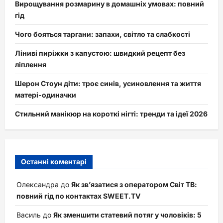
Вирощування розмарину в домашніх умовах: повний
гід
Чого бояться таргани: запахи, світло та слабкості
Ліниві пиріжки з капустою: швидкий рецепт без
ліплення
Шерон Стоун діти: троє синів, усиновлення та життя
матері-одиначки
Стильний манікюр на короткі нігті: тренди та ідеї 2026
Останні коментарі
Олександра
до
Як зв’язатися з оператором Світ ТВ:
повний гід по контактах SWEET.TV
Василь
до
Як зменшити статевий потяг у чоловіків: 5