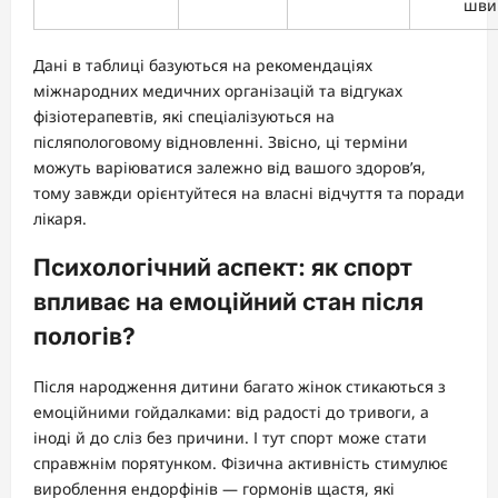
шви
Дані в таблиці базуються на рекомендаціях
міжнародних медичних організацій та відгуках
фізіотерапевтів, які спеціалізуються на
післяпологовому відновленні. Звісно, ці терміни
можуть варіюватися залежно від вашого здоров’я,
тому завжди орієнтуйтеся на власні відчуття та поради
лікаря.
Психологічний аспект: як спорт
впливає на емоційний стан після
пологів?
Після народження дитини багато жінок стикаються з
емоційними гойдалками: від радості до тривоги, а
іноді й до сліз без причини. І тут спорт може стати
справжнім порятунком. Фізична активність стимулює
вироблення ендорфінів — гормонів щастя, які