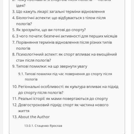
ідея?
Що кажуть лікарі: загальні терміни відновлення
Біологічні аспекти: що відбувається з тілом після
пологів?
Як зрозуміти, що ви готові до спорту?
З чого почати: безпечні активності для перших місяців
Порівняння термінів відновлення після різних типів
пологів
Психологічний аспект: як спорт впливає на емоційний
стан після пологів?
Типові помилки: на що звернути увагу
Типові помилки під час повернення до спорту після
пологів
Регіональні особливості: як культура впливає на підхід
до спорту після пологів?
Реальні історії: як мами повертаються до спорту
Довгостроковий підхід: спорт як частина нового
життя
About the Author
Стаценко Ярослав