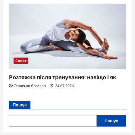
Спорт
Розтяжка після тренування: навіщо і як
Стаценко Ярослав
24.07.2026
Пошук
Пошук