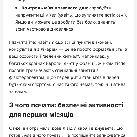
Контроль м’язів тазового дна:
спробуйте
напружити ці м’язи (уявіть, що зупиняєте потік сечі).
Якщо ви можете це зробити без болю, значить,
вони частково відновилися.
І пам’ятайте: навіть якщо всі ці пункти виконані,
консультація з лікарем — це не просто формальність, а
ваш особистий “зелений сигнал”. Наприклад, у
багатьох країнах Європи, як-от у Франції, жінкам після
пологів призначають спеціальні заняття з
фізіотерапевтом, щоб перевірити стан м’язів перед
будь-яким спортом. У нас такого немає, тож ініціатива
за вами.
З чого почати: безпечні активності
для перших місяців
Отже, ви отримали дозвіл від лікаря і відчуваєте, що
готові. Але з чого почати? Не поспішайте записуватися