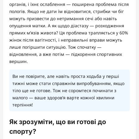
органів, і їхнє ослаблення — поширена проблема після
пологів. Якщо не дати їм відновитися, стрибки чи біг
можуть призвести до нетримання сечі або навіть
опущення матки. А як щодо діастазу — розходження
прямих м’язів живота? Ця проблема трапляється у 60%
жінок після вагітності, і неправильні вправи можуть
лише погіршити ситуацію. Тож спочатку —
відновлення, а вже потім — підкорення спортивних
вершин.
Ви не повірите, але навіть проста ходьба у перші
тижні може стати справжнім випробуванням, якщо
тіло ще не готове. Тож не соромтеся починати з
малого — ваше здоров’я варте кожної хвилини
терпіння!
Як зрозуміти, що ви готові до
спорту?