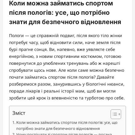
Коли можна займатись спортом
після пологів: усе, що потрібно
знати для безпечного відновлення
Пологи — це справжній подвиг, після якого тіло жінки
потребує часу, щоб відновити сили, наче земля після
бурі прагне сонця. Ви, напевно, вже уявляєте себе
енергійною, з новим спортивним костюмом, готовою
повернутися до улюблених тренувань або ж нарешті
спробувати щось нове. Але коли саме можна безпечно
почати займатись спортом після пологів? Давайте
розберемося разом, занурившись у біологічні нюанси,
поради лікарів і реальні історії мам, щоб ви могли
зробити цей крок із впевненістю та турботою про себе.
Зміст
Коли можна займатись спортом після пологів: усе, що
потрібно знати для безпечного відновлення
Чому поспішати зі спортом після пологів — погана