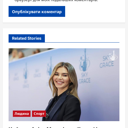
Related Stories
Людина
Спорт