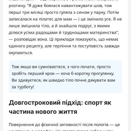
розтину. “Я дуже боялася навантажувати шов, тож
перші три місяці просто гуляла з сином у парку. Потім
записалася на пілатес для мам — і це змінило усе. Я не
лише зміцнила тіло, а й знайшла подруг, з якими
ділюся усіма радощами й труднощами материнства”,
— розповідає вона. Ці приклади показують, що немає
єдиного рецепту, але терпіння та поступовість завжди
окупаються.
Тож якщо ви сумніваєтеся, з чого почати, просто
зробіть перший крок — хоча б коротку прогулянку.
Ви здивуєтеся, як швидко тіло почне дякувати вам
за турботу!
Довгостроковий підхід: спорт як
частина нового життя
Повернення до фізичної активності після пологів — це