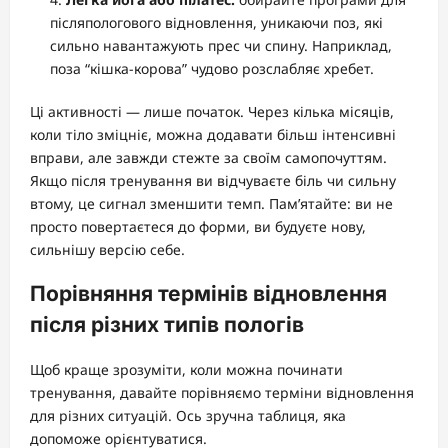
післяпологового відновлення, уникаючи поз, які
сильно навантажують прес чи спину. Наприклад,
поза “кішка-корова” чудово розслабляє хребет.
Ці активності — лише початок. Через кілька місяців,
коли тіло зміцніє, можна додавати більш інтенсивні
вправи, але завжди стежте за своїм самопочуттям.
Якщо після тренування ви відчуваєте біль чи сильну
втому, це сигнал зменшити темп. Пам’ятайте: ви не
просто повертаєтеся до форми, ви будуєте нову,
сильнішу версію себе.
Порівняння термінів відновлення
після різних типів пологів
Щоб краще зрозуміти, коли можна починати
тренування, давайте порівняємо терміни відновлення
для різних ситуацій. Ось зручна таблиця, яка
допоможе орієнтуватися.