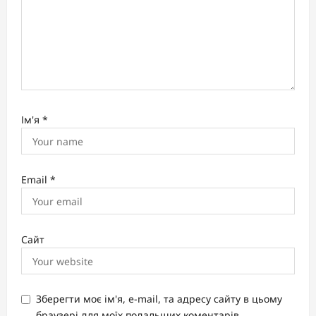
Ім'я
*
Email
*
Сайт
Зберегти моє ім'я, e-mail, та адресу сайту в цьому
браузері для моїх подальших коментарів.