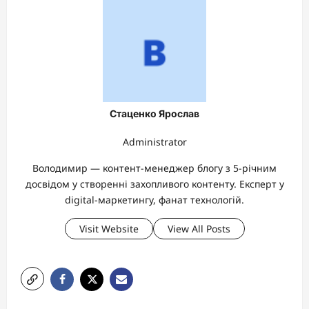
Стаценко Ярослав
Administrator
Володимир — контент-менеджер блогу з 5-річним
досвідом у створенні захопливого контенту. Експерт у
digital-маркетингу, фанат технологій.
Visit Website
View All Posts