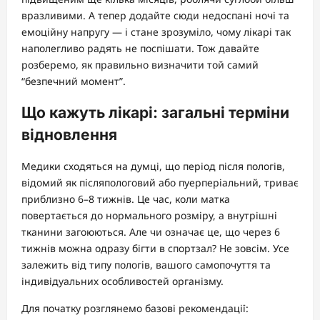
вразливими. А тепер додайте сюди недоспані ночі та
емоційну напругу — і стане зрозуміло, чому лікарі так
наполегливо радять не поспішати. Тож давайте
розберемо, як правильно визначити той самий
“безпечний момент”.
Що кажуть лікарі: загальні терміни
відновлення
Медики сходяться на думці, що період після пологів,
відомий як післяпологовий або пуерперіальний, триває
приблизно 6–8 тижнів. Це час, коли матка
повертається до нормального розміру, а внутрішні
тканини загоюються. Але чи означає це, що через 6
тижнів можна одразу бігти в спортзал? Не зовсім. Усе
залежить від типу пологів, вашого самопочуття та
індивідуальних особливостей організму.
Для початку розглянемо базові рекомендації: