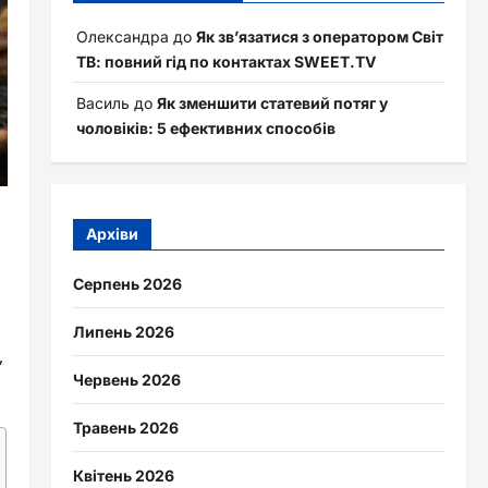
Олександра
до
Як зв’язатися з оператором Світ
ТВ: повний гід по контактах SWEET.TV
Василь
до
Як зменшити статевий потяг у
чоловіків: 5 ефективних способів
Архіви
Серпень 2026
Липень 2026
,
Червень 2026
Травень 2026
Квітень 2026