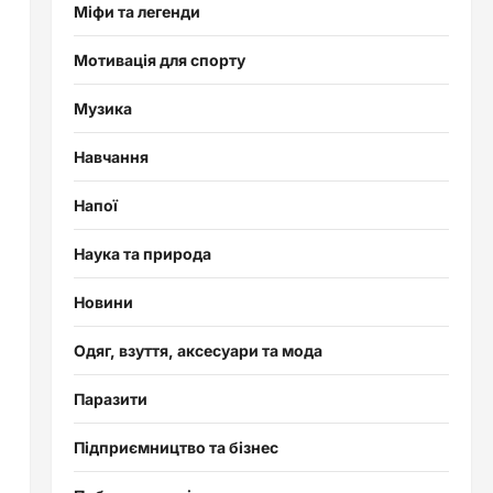
Міфи та легенди
Мотивація для спорту
Музика
Навчання
Напої
Наука та природа
Новини
Одяг, взуття, аксесуари та мода
Паразити
Підприємництво та бізнес