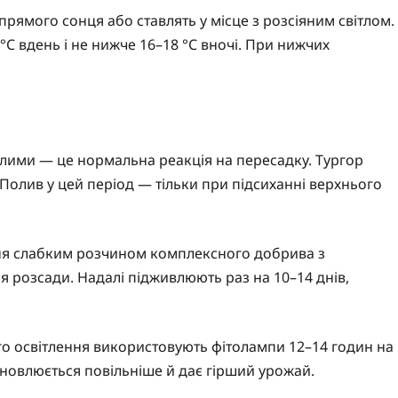
прямого сонця або ставлять у місце з розсіяним світлом.
C вдень і не нижче 16–18 °C вночі. При нижчих
ялими — це нормальна реакція на пересадку. Тургор
Полив у цей період — тільки при підсиханні верхнього
ня слабким розчином комплексного добрива з
 розсади. Надалі підживлюють раз на 10–14 днів,
го освітлення використовують фітолампи 12–14 годин на
ідновлюється повільніше й дає гірший урожай.