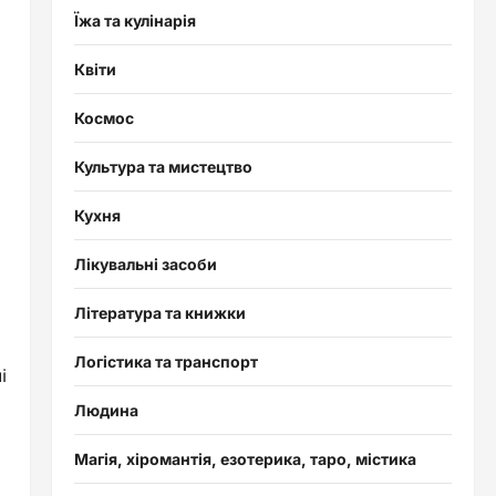
Їжа та кулінарія
Квіти
Космос
Культура та мистецтво
Кухня
Лікувальні засоби
Література та книжки
Логістика та транспорт
і
Людина
Магія, хіромантія, езотерика, таро, містика