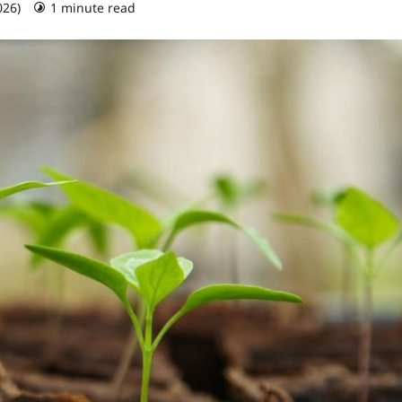
026)
1 minute read