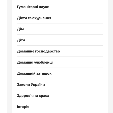
Гуманітарні науки
Дієти та схуднення
Дім
Діти
Домашнє господарство
Домашні улюбленці
Домашній затишок
Закони України
Здоров'я та краса
Історія