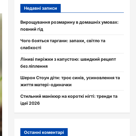
Недавні записи
Вирощування розмарину в домашніх умовах:
повний гід
Чого бояться таргани: запахи, світло та
слабкості
Ліниві пиріжки з капустою: швидкий рецепт
без ліплення
Шерон Стоун діти: троє синів, усиновлення та
життя матері-одиначки
Стильний манікюр на короткі нігті: тренди та
ідеї 2026
Останні коментарі