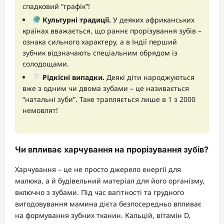
спадковий “графік”!
Культурні традиції.
У деяких африканських
країнах вважається, що раннє прорізування зубів –
ознака сильного характеру, а в Індії перший
зубчик відзначають спеціальним обрядом із
солодощами.
Рідкісні випадки.
Деякі діти народжуються
вже з одним чи двома зубами – це називається
“натальні зуби”. Таке трапляється лише в 1 з 2000
немовлят!
Чи впливає харчування на прорізування зубів?
Харчування – це не просто джерело енергії для
малюка, а й будівельний матеріал для його організму,
включно з зубами. Під час вагітності та грудного
вигодовування мамина дієта безпосередньо впливає
на формування зубних тканин. Кальцій, вітамін D,