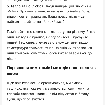
Тепло вашої любові.
Іноді найкращий “ліки” – це
обійми. Тримайте малюка на руках, співайте йому,
відволікайте іграшками. Ваша присутність – це
найсильніший заспокійливий засіб.
Пам’ятайте, що кожен малюк реагує по-різному. Якщо
один метод не працює, не здавайтеся – пробуйте
інший. І головне, стежте за станом дитини: якщо
температура тримається кілька днів чи з’являються
інші тривожні симптоми, обов’язково зверніться до
лікаря.
Порівняння симптомів і методів полегшення за
віком
Щоб вам було легше орієнтуватися, ми склали
таблицю, яка показує, як змінюються симптоми та
способи допомоги залежно від віку дитини й типу
зубів, що прорізуються.