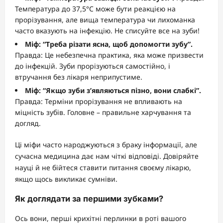
Температура до 37,5°C може бути реакцією на
прорізування, але вища температура чи лихоманка
часто вказують на інфекцію. Не списуйте все на зуби!
Міф: “Треба різати ясна, щоб допомогти зубу”.
Правда: Це небезпечна практика, яка може призвести
до інфекцій. Зуби прорізуються самостійно, і
втручання без лікаря неприпустиме.
Міф: “Якщо зуби з’являються пізно, вони слабкі”.
Правда: Терміни прорізування не впливають на
міцність зубів. Головне – правильне харчування та
догляд.
Ці міфи часто народжуються з браку інформації, але
сучасна медицина дає нам чіткі відповіді. Довіряйте
науці й не бійтеся ставити питання своєму лікарю,
якщо щось викликає сумніви.
Як доглядати за першими зубками?
Ось вони, перші крихітні перлинки в роті вашого