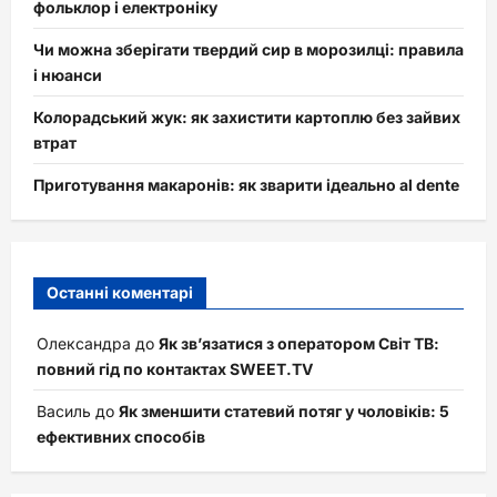
фольклор і електроніку
Чи можна зберігати твердий сир в морозилці: правила
і нюанси
Колорадський жук: як захистити картоплю без зайвих
втрат
Приготування макаронів: як зварити ідеально al dente
Останні коментарі
Олександра
до
Як зв’язатися з оператором Світ ТВ:
повний гід по контактах SWEET.TV
Василь
до
Як зменшити статевий потяг у чоловіків: 5
ефективних способів