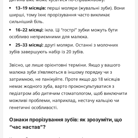
13–19 місяців:
перші моляри (жувальні зуби). Вони
ширші, тому їхнє прорізування часто викликає
сильніший біль.
16–22 місяці:
ікла. Ці “гострі” зубки можуть бути
особливо неприємними для малюка.
25–33 місяці:
другі моляри. Останні з молочних
зубів завершують набір із 20 зубів.
Звісно, це лише орієнтовні терміни. Якщо у вашого
малюка зуби з’являються в іншому порядку чи з
затримкою, не панікуйте. Проте якщо до 18 місяців
немає жодного зуба, варто проконсультуватися з
педіатром або дитячим стоматологом, щоб виключити
можливі проблеми, наприклад, нестачу кальцію чи
генетичні особливості.
Ознаки прорізування зубів: як зрозуміти, що
“час настав”?