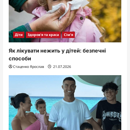
Діти
Здоров'я та краса
Сім'я
Як лікувати нежить у дітей: безпечні
способи
Стаценко Ярослав
21.07.2026