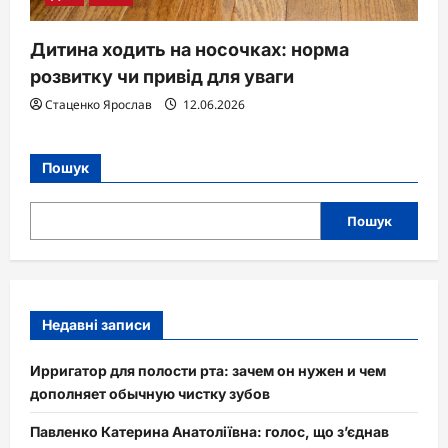
Дитина ходить на носочках: норма
розвитку чи привід для уваги
Стаценко Ярослав
12.06.2026
Пошук
Пошук
Недавні записи
Ирригатор для полости рта: зачем он нужен и чем
дополняет обычную чистку зубов
Павленко Катерина Анатоліївна: голос, що з’єднав