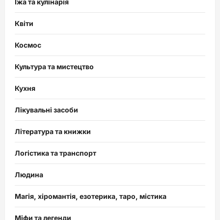
Їжа та кулінарія
Квіти
Космос
Культура та мистецтво
Кухня
Лікувальні засоби
Література та книжки
Логістика та транспорт
Людина
Магія, хіромантія, езотерика, таро, містика
Міфи та легенди