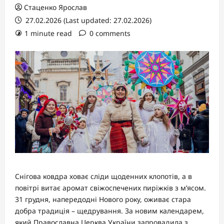
Стаценко Ярослав
27.02.2026 (Last updated: 27.02.2026)
1 minute read
0 comments
Снігова ковдра ховає сліди щоденних клопотів, а в
повітрі витає аромат свіжоспечених пиріжків з м’ясом.
31 грудня, напередодні Нового року, оживає стара
добра традиція – щедрування. За новим календарем,
який Православна Церква України запровадила з