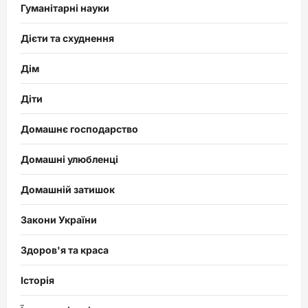
Гуманітарні науки
Дієти та схуднення
Дім
Діти
Домашнє господарство
Домашні улюбленці
Домашній затишок
Закони України
Здоров'я та краса
Історія