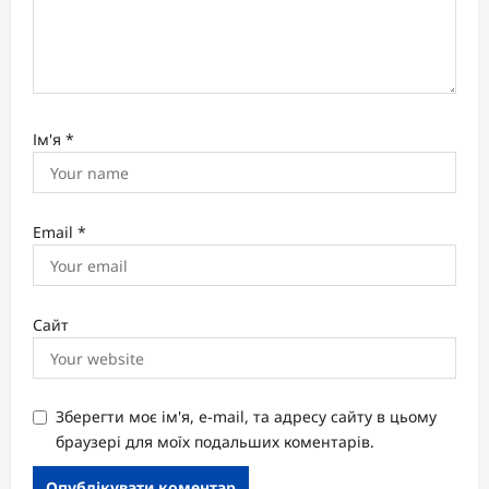
Ім'я
*
Email
*
Сайт
Зберегти моє ім'я, e-mail, та адресу сайту в цьому
браузері для моїх подальших коментарів.