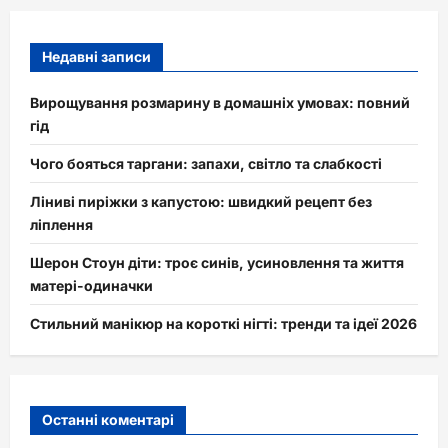
Недавні записи
Вирощування розмарину в домашніх умовах: повний
гід
Чого бояться таргани: запахи, світло та слабкості
Ліниві пиріжки з капустою: швидкий рецепт без
ліплення
Шерон Стоун діти: троє синів, усиновлення та життя
матері-одиначки
Стильний манікюр на короткі нігті: тренди та ідеї 2026
Останні коментарі