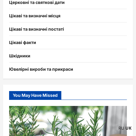
Церковні та святкові дати
Цікаві та визначні місця
Цікаві та визначні постаті
Цікаві факти
Шкідники
Ювелірні вироби та прикраси
You May Have Missed
RU
UK