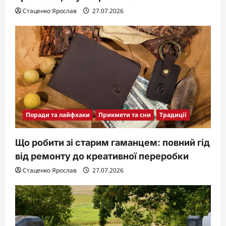
Стаценко Ярослав
27.07.2026
Поради та лайфхаки
Прикмети та сни
Традиції
Що робити зі старим гаманцем: повний гід
від ремонту до креативної переробки
Стаценко Ярослав
27.07.2026