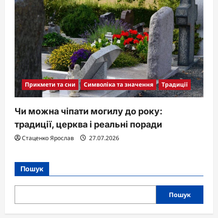
Прикмети та сни
Символіка та значення
Традиції
Чи можна чіпати могилу до року:
традиції, церква і реальні поради
Стаценко Ярослав
27.07.2026
Пошук
Пошук