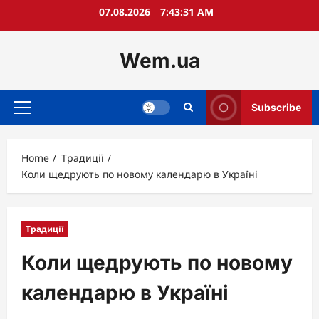
Skip
07.08.2026
7:43:33 AM
to
content
Wem.ua
Subscribe
Primary
Menu
Home
Традиції
Коли щедрують по новому календарю в Україні
Традиції
Коли щедрують по новому
календарю в Україні