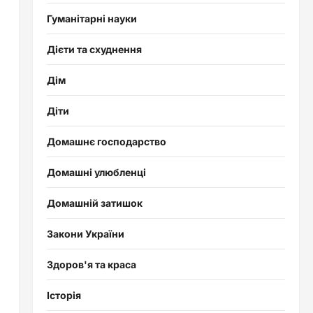
Гуманітарні науки
Дієти та схуднення
Дім
Діти
Домашнє господарство
Домашні улюбленці
Домашній затишок
Закони України
Здоров'я та краса
Історія