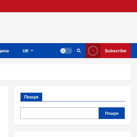
ина
UK
Subscribe
Пошук
Пошук