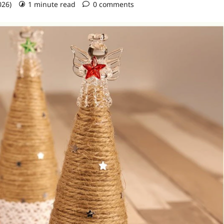
026)
1 minute read
0 comments