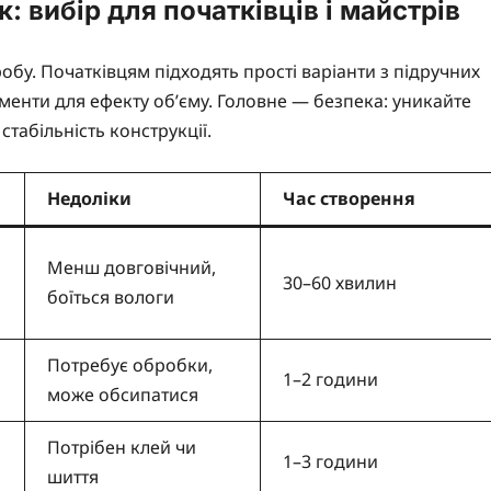
 вибір для початківців і майстрів
робу. Початківцям підходять прості варіанти з підручних
менти для ефекту об’єму. Головне — безпека: уникайте
стабільність конструкції.
Недоліки
Час створення
Менш довговічний,
30–60 хвилин
боїться вологи
Потребує обробки,
1–2 години
може обсипатися
Потрібен клей чи
1–3 години
шиття