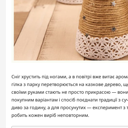
Сніг хрустить під ногами, а в повітрі вже витає ар
гілка з парку перетворюється на казкове дерево, щ
своїми руками стають не просто прикрасою — вони 
покупним варіантам і спосіб поєднати традиції з с
диво за годину, а для просунутих — експеримент з 
робить кожен виріб неповторним.