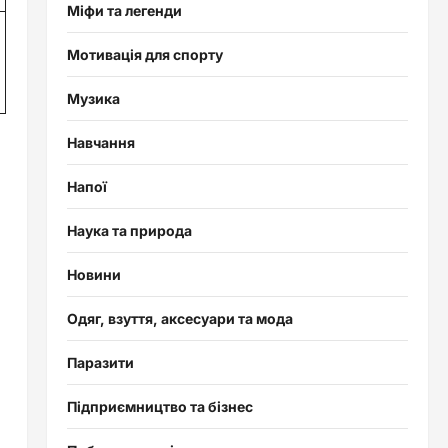
Міфи та легенди
Мотивація для спорту
Музика
Навчання
Напої
Наука та природа
Новини
Одяг, взуття, аксесуари та мода
Паразити
Підприємництво та бізнес