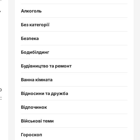
,
Алкоголь
Без категорії
Безпека
Бодибілдинг
Будівництво та ремонт
Ванна кімната
р
Відносини та дружба
:
Відпочинок
Військові теми
Гороскоп