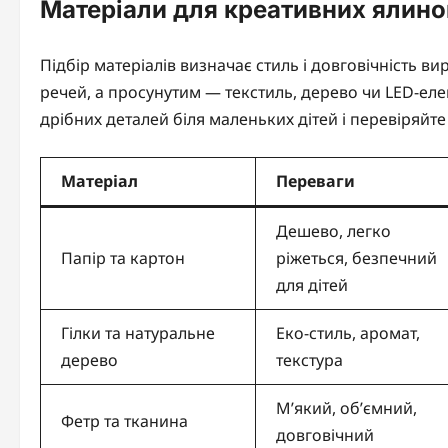
Матеріали для креативних ялинок:
Підбір матеріалів визначає стиль і довговічність ви
речей, а просунутим — текстиль, дерево чи LED-еле
дрібних деталей біля маленьких дітей і перевіряйте 
Матеріал
Переваги
Дешево, легко
Папір та картон
ріжеться, безпечний
для дітей
Гілки та натуральне
Еко-стиль, аромат,
дерево
текстура
М’який, об’ємний,
Фетр та тканина
довговічний