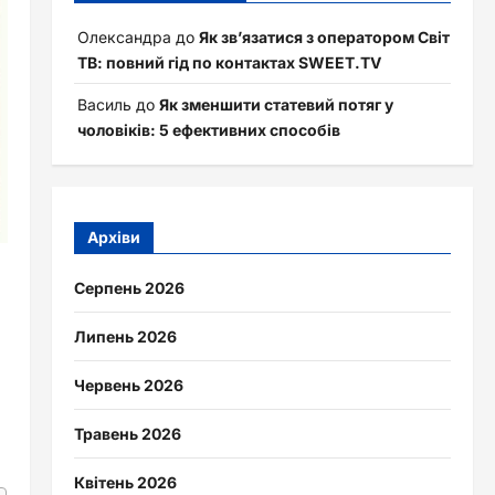
Олександра
до
Як зв’язатися з оператором Світ
ТВ: повний гід по контактах SWEET.TV
Василь
до
Як зменшити статевий потяг у
чоловіків: 5 ефективних способів
Архіви
Серпень 2026
Липень 2026
Червень 2026
Травень 2026
Квітень 2026