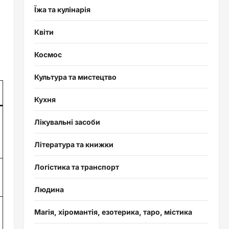
Їжа та кулінарія
Квіти
Космос
Культура та мистецтво
Кухня
Лікувальні засоби
Література та книжки
Логістика та транспорт
Людина
Магія, хіромантія, езотерика, таро, містика