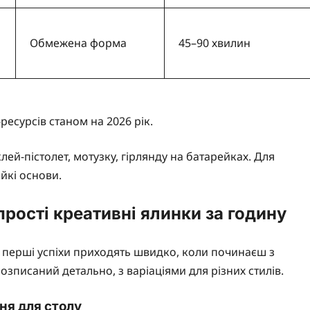
Обмежена форма
45–90 хвилин
ресурсів станом на 2026 рік.
лей-пістолет, мотузку, гірлянду на батарейках. Для
ійкі основи.
прості креативні ялинки за годину
е перші успіхи приходять швидко, коли починаєш з
озписаний детально, з варіаціями для різних стилів.
ня для столу