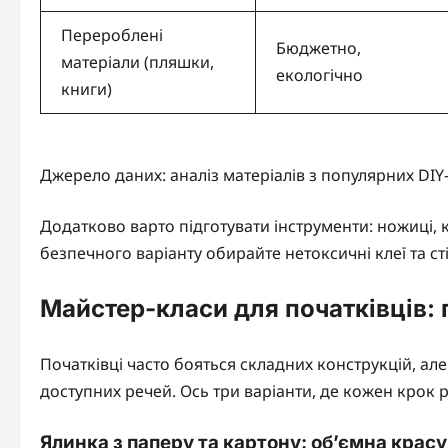
Перероблені
Бюджетно,
матеріали (пляшки,
екологічно
книги)
Джерело даних: аналіз матеріалів з популярних DIY-
Додатково варто підготувати інструменти: ножиці, к
безпечного варіанту обирайте нетоксичні клеї та ст
Майстер-класи для початківців: 
Початківці часто бояться складних конструкцій, ал
доступних речей. Ось три варіанти, де кожен крок р
Ялинка з паперу та картону: об’ємна красу