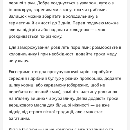
першої зірки. Добре поєднується з узваром, кутею з
інших круп, варениками з капустою чи грибами.
Залишок можна зберігати в холодильнику в
герметичній ємності до 3 днів. Перед подачею можна
злегка підігріти або подавати холодною — смак
розкривається по-різному.
Для заморожування розділіть порціями: розморозьте в
холодильнику і при необхідності додайте трохи меду
чи узвару.
Експерименти для просунутих кулінарів: спробуйте
середній і дрібний булгур у різних пропорціях, додайте
щіпку кориці або кардамону (обережно, щоб не
перебити основний смак), замініть частину родзинок
на в’ялену вишню чи журавлину. Деякі додають трохи
вершкового масла для більшої ніжності — це вже
відхід від строго пісної традиції, але смак стає
багатшим.
Кутя з булгуру — це не компроміс між традицією та