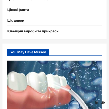
Цікаві факти
Шкідники
Ювелірні вироби та прикраси
You May Have Missed
RU
UK