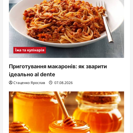
Їжа та кулінарія
Приготування макаронів: як зварити
ідеально al dente
Стаценко Ярослав
07.08.2026