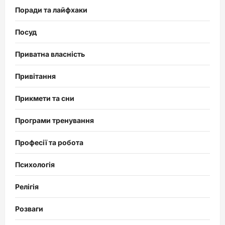
Поради та лайфхаки
Посуд
Приватна власність
Привітання
Прикмети та сни
Програми тренування
Професії та робота
Психологія
Релігія
Розваги