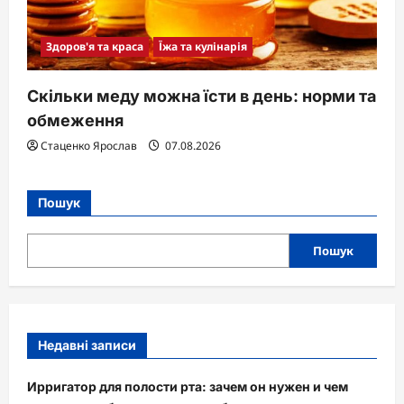
Здоров'я та краса
Їжа та кулінарія
Скільки меду можна їсти в день: норми та
обмеження
Стаценко Ярослав
07.08.2026
Пошук
Пошук
Недавні записи
Ирригатор для полости рта: зачем он нужен и чем