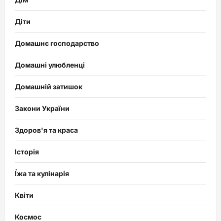
Діти
Домашнє господарство
Домашні улюбленці
Домашній затишок
Закони України
Здоров'я та краса
Історія
Їжа та кулінарія
Квіти
Космос