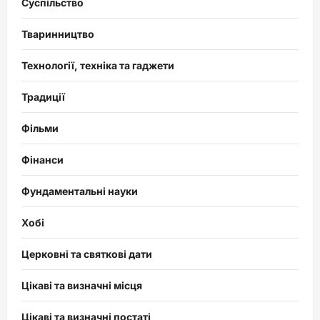
Суспільство
Тваринництво
Технології, техніка та гаджети
Традиції
Фільми
Фінанси
Фундаментальні науки
Хобі
Церковні та святкові дати
Цікаві та визначні місця
Цікаві та визначні постаті