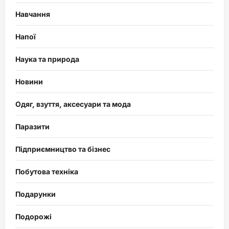
Навчання
Напої
Наука та природа
Новини
Одяг, взуття, аксесуари та мода
Паразити
Підприємництво та бізнес
Побутова техніка
Подарунки
Подорожі