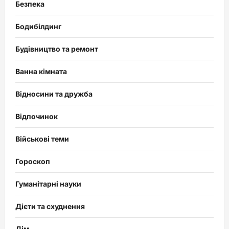
Безпека
Бодибілдинг
Будівництво та ремонт
Ванна кімната
Відносини та дружба
Відпочинок
Військові теми
Гороскоп
Гуманітарні науки
Дієти та схуднення
Дім