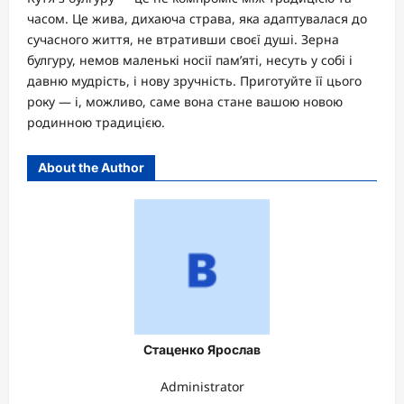
часом. Це жива, дихаюча страва, яка адаптувалася до
сучасного життя, не втративши своєї душі. Зерна
булгуру, немов маленькі носії пам’яті, несуть у собі і
давню мудрість, і нову зручність. Приготуйте її цього
року — і, можливо, саме вона стане вашою новою
родинною традицією.
About the Author
Стаценко Ярослав
Administrator