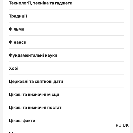
Технології, техніка та гаджети
Традиції
Фільми
Фінанси
Фундаментальні науки
Хобі
Церковні та святкові дати
Цікаві та визначні місця
Цікаві та визначні постаті
Цікаві факти
RU
UK