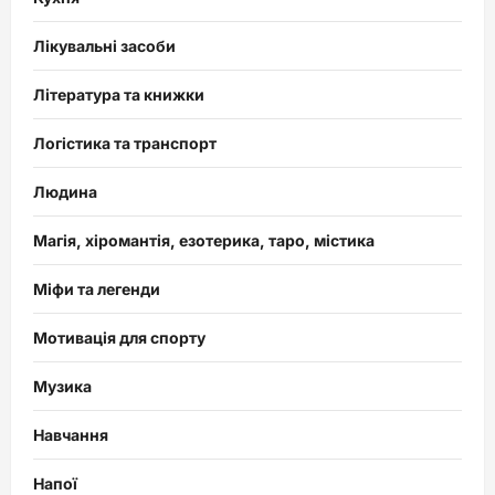
Лікувальні засоби
Література та книжки
Логістика та транспорт
Людина
Магія, хіромантія, езотерика, таро, містика
Міфи та легенди
Мотивація для спорту
Музика
Навчання
Напої