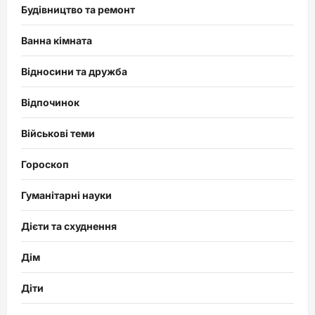
Будівництво та ремонт
Ванна кімната
Відносини та дружба
Відпочинок
Військові теми
Гороскоп
Гуманітарні науки
Дієти та схуднення
Дім
Діти