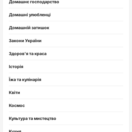
Домашнє господарство
Домашні улюбленці
Домашній затишок
Закони України
Здоров'я та краса
Історія
Їжа та кулінарія
Квіти
Космос
Культура та мистецтво
Кухня