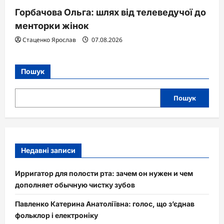
Горбачова Ольга: шлях від телеведучої до
менторки жінок
Стаценко Ярослав
07.08.2026
Пошук
Пошук
Недавні записи
Ирригатор для полости рта: зачем он нужен и чем
дополняет обычную чистку зубов
Павленко Катерина Анатоліївна: голос, що з’єднав
фольклор і електроніку