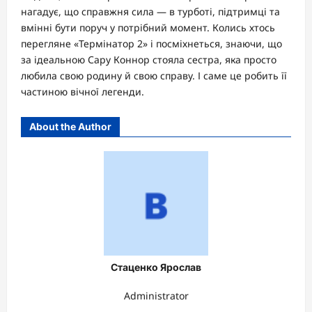
нагадує, що справжня сила — в турботі, підтримці та
вмінні бути поруч у потрібний момент. Колись хтось
перегляне «Термінатор 2» і посміхнеться, знаючи, що
за ідеальною Сару Коннор стояла сестра, яка просто
любила свою родину й свою справу. І саме це робить її
частиною вічної легенди.
About the Author
Стаценко Ярослав
Administrator