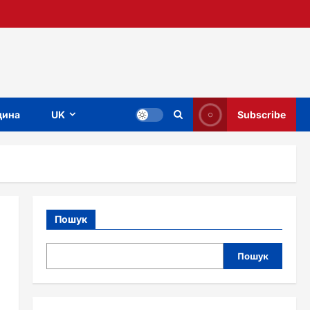
ина
UK
Subscribe
Пошук
Пошук