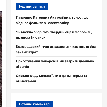
Недавні записи
Павленко Катерина Анатоліївна: голос, що
з’єднав фольклор і електроніку
Чи можна зберігати твердий сир в морозилці:
правила і нюанси
Колорадський жук: як захистити картоплю без
зайвих втрат
Приготування макаронів: як зварити ідеально
al dente
Скільки меду можна їсти в день: норми та
обмеження
Останні коментарі