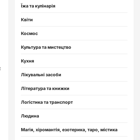
Їжа та кулінарія
Квіти
Космос
Культура та мистецтво
Кухня
є
Лікувальні засоби
Література та книжки
Логістика та транспорт
Людина
Магія, хіромантія, езотерика, таро, містика