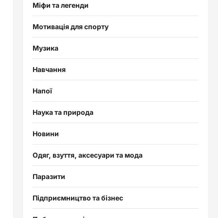
Міфи та легенди
Мотивація для спорту
Музика
Навчання
Напої
Наука та природа
Новини
Одяг, взуття, аксесуари та мода
Паразити
Підприємництво та бізнес