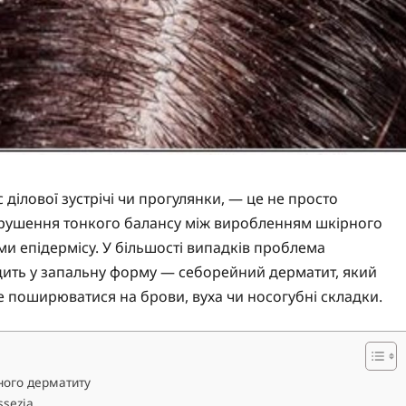
 ділової зустрічі чи прогулянки, — це не просто
орушення тонкого балансу між виробленням шкірного
ми епідермісу. У більшості випадків проблема
ить у запальну форму — себорейний дерматит, який
 поширюватися на брови, вуха чи носогубні складки.
йного дерматиту
sezia