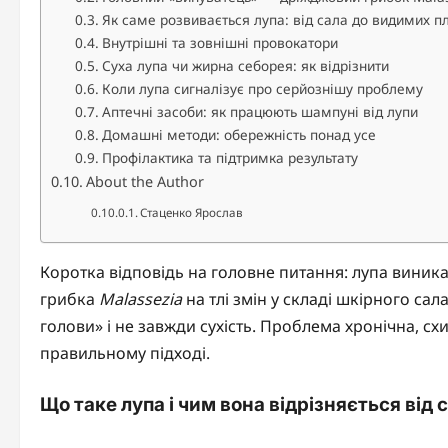
Як саме розвивається лупа: від сала до видимих пл
Внутрішні та зовнішні провокатори
Суха лупа чи жирна себорея: як відрізнити
Коли лупа сигналізує про серйознішу проблему
Аптечні засоби: як працюють шампуні від лупи
Домашні методи: обережність понад усе
Профілактика та підтримка результату
About the Author
Стаценко Ярослав
Коротка відповідь на головне питання: лупа вини
грибка
Malassezia
на тлі змін у складі шкірного сал
голови» і не завжди сухість. Проблема хронічна, с
правильному підході.
Що таке лупа і чим вона відрізняється від