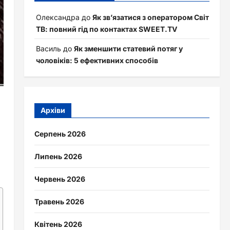
Олександра
до
Як зв’язатися з оператором Світ
ТВ: повний гід по контактах SWEET.TV
Василь
до
Як зменшити статевий потяг у
чоловіків: 5 ефективних способів
Архіви
Серпень 2026
Липень 2026
Червень 2026
Травень 2026
Квітень 2026