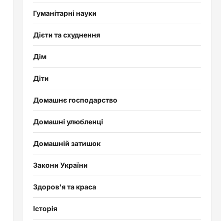
Гуманітарні науки
Дієти та схуднення
Дім
Діти
Домашнє господарство
Домашні улюбленці
Домашній затишок
Закони України
Здоров'я та краса
Історія