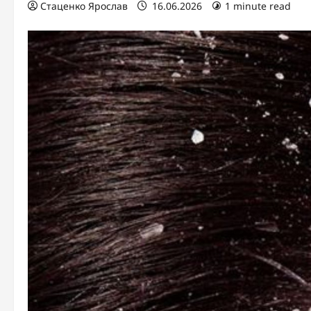
Стаценко Ярослав
16.06.2026
1 minute read