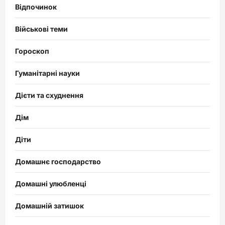
Відпочинок
Військові теми
Гороскоп
Гуманітарні науки
Дієти та схуднення
Дім
Діти
Домашнє господарство
Домашні улюбленці
Домашній затишок