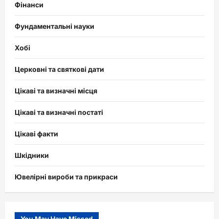
Фінанси
Фундаментальні науки
Хобі
Церковні та святкові дати
Цікаві та визначні місця
Цікаві та визначні постаті
Цікаві факти
Шкідники
Ювелірні вироби та прикраси
You May Have Missed