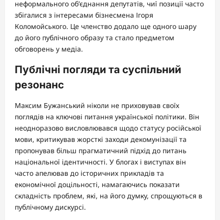
неформального об’єднання депутатів, чиї позиції часто
збігалися з інтересами бізнесмена Ігоря
Коломойського. Це членство додало ще одного шару
до його публічного образу та стало предметом
обговорень у медіа.
Публічні погляди та суспільний
резонанс
Максим Бужанський ніколи не приховував своїх
поглядів на ключові питання української політики. Він
неодноразово висловлювався щодо статусу російської
мови, критикував жорсткі заходи декомунізації та
пропонував більш прагматичний підхід до питань
національної ідентичності. У блогах і виступах він
часто апелював до історичних прикладів та
економічної доцільності, намагаючись показати
складність проблем, які, на його думку, спрощуються в
публічному дискурсі.