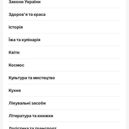
Закони України
Здоров'я та краса
Історія
Їжа та кулінарія
Квіти
Космос
Культура та мистецтво
Кухня
Лікувальні засоби
Література та книжки
Логістика та транспорт