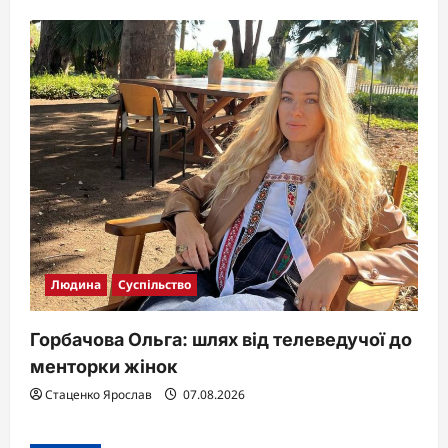
Людина
Суспільство
Горбачова Ольга: шлях від телеведучої до
менторки жінок
Стаценко Ярослав
07.08.2026