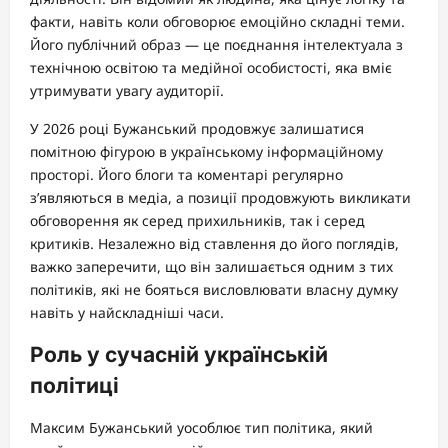
факти, навіть коли обговорює емоційно складні теми.
Його публічний образ — це поєднання інтелектуала з
технічною освітою та медійної особистості, яка вміє
утримувати увагу аудиторії.
У 2026 році Бужанський продовжує залишатися
помітною фігурою в українському інформаційному
просторі. Його блоги та коментарі регулярно
з’являються в медіа, а позиції продовжують викликати
обговорення як серед прихильників, так і серед
критиків. Незалежно від ставлення до його поглядів,
важко заперечити, що він залишається одним з тих
політиків, які не бояться висловлювати власну думку
навіть у найскладніші часи.
Роль у сучасній українській
політиці
Максим Бужанський уособлює тип політика, який