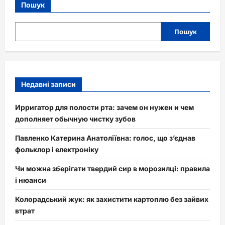
Пошук
Пошук
Недавні записи
Ирригатор для полости рта: зачем он нужен и чем
дополняет обычную чистку зубов
Павленко Катерина Анатоліївна: голос, що з’єднав
фольклор і електроніку
Чи можна зберігати твердий сир в морозилці: правила
і нюанси
Колорадський жук: як захистити картоплю без зайвих
втрат