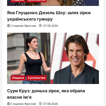
Яна Глущенко Дизель Шоу: шлях зірки
українського гумору
Стаценко Ярослав
07.08.2026
Людина
Суспільство
Сури Круз: донька зірок, яка обрала
власне ім’я
Стаценко Ярослав
07.08.2026