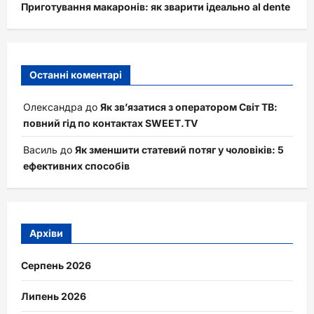
Приготування макаронів: як зварити ідеально al dente
Останні коментарі
Олександра
до
Як зв’язатися з оператором Світ ТВ:
повний гід по контактах SWEET.TV
Василь
до
Як зменшити статевий потяг у чоловіків: 5
ефективних способів
Архіви
Серпень 2026
Липень 2026