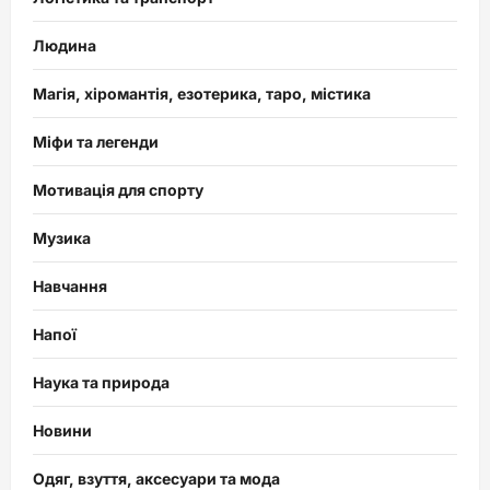
Людина
Магія, хіромантія, езотерика, таро, містика
Міфи та легенди
Мотивація для спорту
Музика
Навчання
Напої
Наука та природа
Новини
Одяг, взуття, аксесуари та мода