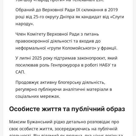
Обраний до Верховної Ради IX скликання в 2019
році від 25-го округу Дніпра як кандидат від «Слуги
народу».
Член Комітету Верховної Ради з питань
правоохоронної діяльності та входив до
неформальної «групи Коломойського» у фракції.
У липні 2025 року підтримав законопроєкт, який
посилював роль Генпрокурора в роботі НАБУ та
САП.
Продовжує активну блогерську діяльність,
регулярно публікуючи аналітичні матеріали в
соціальних мережах.
Особисте життя та публічний образ
Максим Бужанський рідко детально розповідає про
своє особисте життя, зосереджуючись на публічній
діяльності. Він відомий як людина, яка цінує логіку та