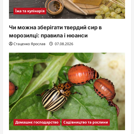
Їжа та кулінарія
Чи можна зберігати твердий сир в
морозилці: правила і нюанси
Стаценко Ярослав
07.08.2026
Домашнє господарство
Садівництво та рослини