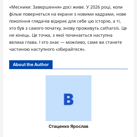
«Месники: Завершення» досі живе. У 2026 році, коли
фільм повернеться на екрани з новими кадрами, нове
покоління глядачів відкриє для себе цю історію, а ті,
хто був з самого початку, знову проживуть catharsis. Це
не кінець. Це точка, з якої починається наступна
велика глава. І хто знає — можливо, саме ви станете
частиною наступного «збирайтеся».
About the Author
Стаценко Ярослав