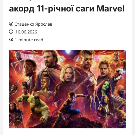
акорд 11-річної саги Marvel
Стаценко Ярослав
16.06.2026
1 minute read