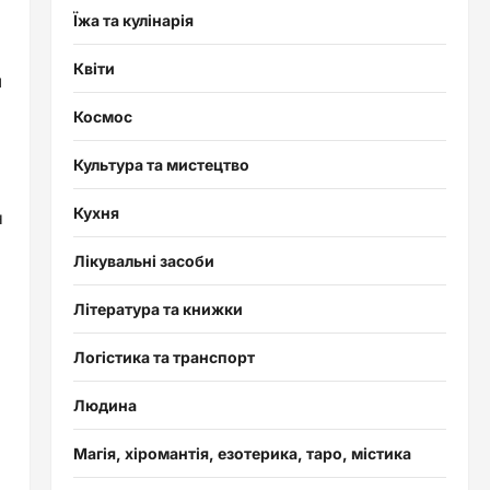
Їжа та кулінарія
Квіти
я
Космос
Культура та мистецтво
Кухня
н
Лікувальні засоби
Література та книжки
Логістика та транспорт
Людина
Магія, хіромантія, езотерика, таро, містика