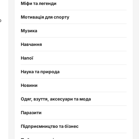
Міфи та легенди
Мотивація для спорту
о
Музика
Навчання
Напої
Наука та природа
Новини
Одяг, взуття, аксесуари та мода
Паразити
Підприємництво та бізнес