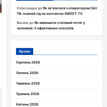
Олександра
до
Як зв’язатися з оператором Світ
ТВ: повний гід по контактах SWEET.TV
Василь
до
Як зменшити статевий потяг у
чоловіків: 5 ефективних способів
Архіви
Серпень 2026
Липень 2026
Червень 2026
Травень 2026
Квітень 2026