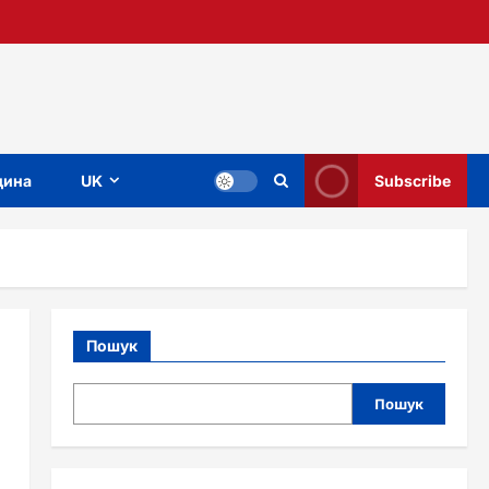
ина
UK
Subscribe
Пошук
Пошук