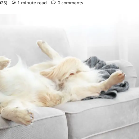
025)
1 minute read
0 comments