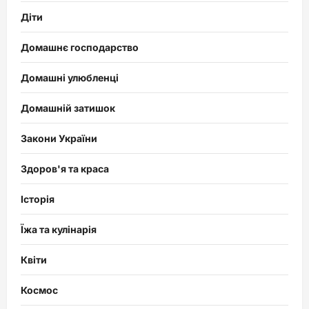
Діти
Домашнє господарство
Домашні улюбленці
Домашній затишок
Закони України
Здоров'я та краса
Історія
Їжа та кулінарія
Квіти
Космос