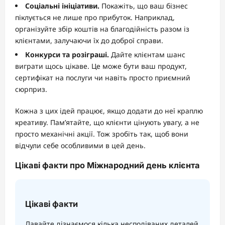
Соціальні ініціативи.
Покажіть, що ваш бізнес
піклується не лише про прибуток. Наприклад,
організуйте збір коштів на благодійність разом із
клієнтами, залучаючи їх до доброї справи.
Конкурси та розіграші.
Дайте клієнтам шанс
виграти щось цікаве. Це може бути ваш продукт,
сертифікат на послуги чи навіть просто приємний
сюрприз.
Кожна з цих ідей працює, якщо додати до неї краплю
креативу. Пам’ятайте, що клієнти цінують увагу, а не
просто механічні акції. Тож зробіть так, щоб вони
відчули себе особливими в цей день.
Цікаві факти про Міжнародний день клієнта
Цікаві факти
Давайте дізнаємося кілька несподіваних деталей