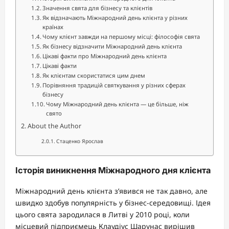
Значення свята для бізнесу та клієнтів
Як відзначають Міжнародний день клієнта у різних
країнах
Чому клієнт завжди на першому місці: філософія свята
Як бізнесу відзначити Міжнародний день клієнта
Цікаві факти про Міжнародний день клієнта
Цікаві факти
Як клієнтам скористатися цим днем
Порівняння традицій святкування у різних сферах
бізнесу
Чому Міжнародний день клієнта — це більше, ніж
свято
About the Author
Стаценко Ярослав
Історія виникнення Міжнародного дня клієнта
Міжнародний день клієнта з’явився не так давно, але
швидко здобув популярність у бізнес-середовищі. Ідея
цього свята зародилася в Литві у 2010 році, коли
місцевий підприємець Клаудіус Шарунас вирішив