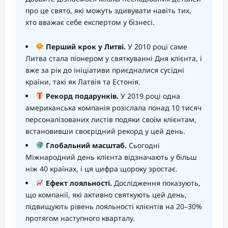
про це свято, які можуть здивувати навіть тих,
хто вважає себе експертом у бізнесі.
Перший крок у Литві.
У 2010 році саме
Литва стала піонером у святкуванні Дня клієнта, і
вже за рік до ініціативи приєдналися сусідні
країни, такі як Латвія та Естонія.
Рекорд подарунків.
У 2019 році одна
американська компанія розіслала понад 10 тисяч
персоналізованих листів подяки своїм клієнтам,
встановивши своєрідний рекорд у цей день.
Глобальний масштаб.
Сьогодні
Міжнародний день клієнта відзначають у більш
ніж 40 країнах, і ця цифра щороку зростає.
Ефект лояльності.
Дослідження показують,
що компанії, які активно святкують цей день,
підвищують рівень лояльності клієнтів на 20–30%
протягом наступного кварталу.