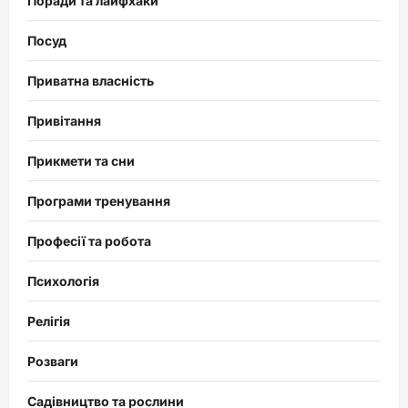
Поради та лайфхаки
Посуд
Приватна власність
Привітання
Прикмети та сни
Програми тренування
Професії та робота
Психологія
Релігія
Розваги
Садівництво та рослини