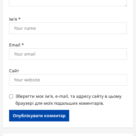
Ім'я
*
Email
*
Сайт
Зберегти моє ім'я, e-mail, та адресу сайту в цьому
браузері для моїх подальших коментарів.