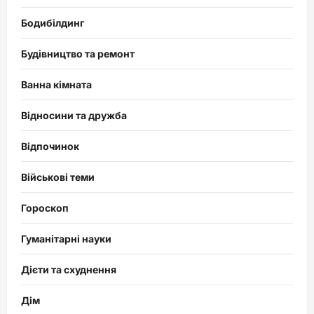
Бодибілдинг
Будівництво та ремонт
Ванна кімната
Відносини та дружба
Відпочинок
Військові теми
Гороскоп
Гуманітарні науки
Дієти та схуднення
Дім