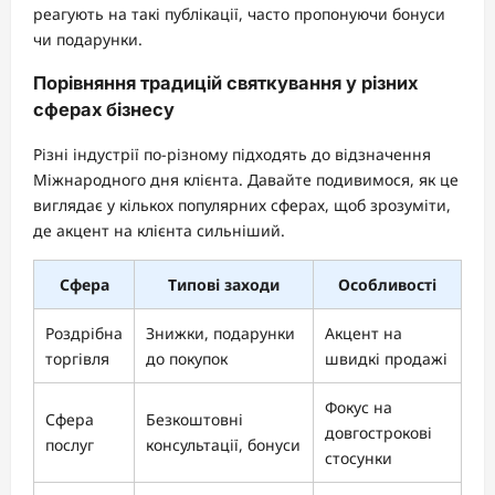
реагують на такі публікації, часто пропонуючи бонуси
чи подарунки.
Порівняння традицій святкування у різних
сферах бізнесу
Різні індустрії по-різному підходять до відзначення
Міжнародного дня клієнта. Давайте подивимося, як це
виглядає у кількох популярних сферах, щоб зрозуміти,
де акцент на клієнта сильніший.
Сфера
Типові заходи
Особливості
Роздрібна
Знижки, подарунки
Акцент на
торгівля
до покупок
швидкі продажі
Фокус на
Сфера
Безкоштовні
довгострокові
послуг
консультації, бонуси
стосунки