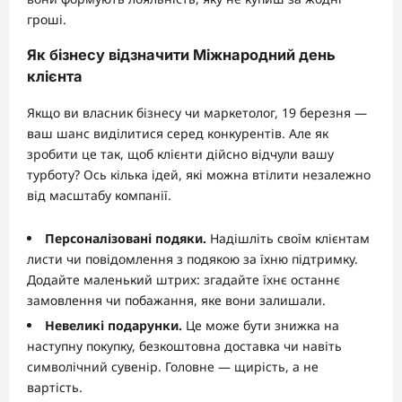
гроші.
Як бізнесу відзначити Міжнародний день
клієнта
Якщо ви власник бізнесу чи маркетолог, 19 березня —
ваш шанс виділитися серед конкурентів. Але як
зробити це так, щоб клієнти дійсно відчули вашу
турботу? Ось кілька ідей, які можна втілити незалежно
від масштабу компанії.
Персоналізовані подяки.
Надішліть своїм клієнтам
листи чи повідомлення з подякою за їхню підтримку.
Додайте маленький штрих: згадайте їхнє останнє
замовлення чи побажання, яке вони залишали.
Невеликі подарунки.
Це може бути знижка на
наступну покупку, безкоштовна доставка чи навіть
символічний сувенір. Головне — щирість, а не
вартість.