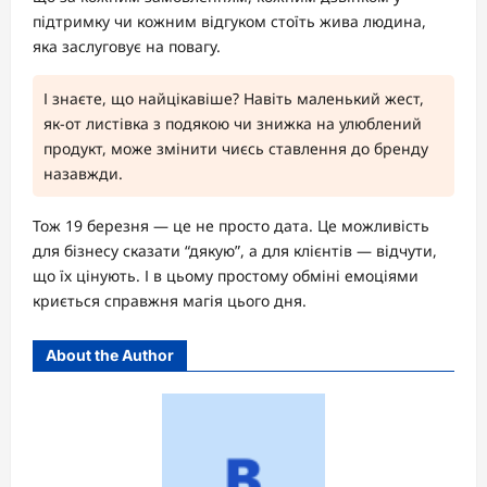
підтримку чи кожним відгуком стоїть жива людина,
яка заслуговує на повагу.
І знаєте, що найцікавіше? Навіть маленький жест,
як-от листівка з подякою чи знижка на улюблений
продукт, може змінити чиєсь ставлення до бренду
назавжди.
Тож 19 березня — це не просто дата. Це можливість
для бізнесу сказати “дякую”, а для клієнтів — відчути,
що їх цінують. І в цьому простому обміні емоціями
криється справжня магія цього дня.
About the Author