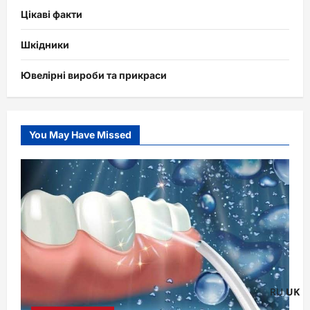
Цікаві факти
Шкідники
Ювелірні вироби та прикраси
You May Have Missed
RU
UK