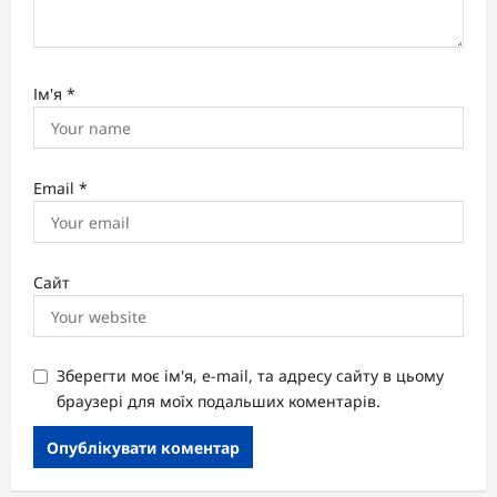
Ім'я
*
Email
*
Сайт
Зберегти моє ім'я, e-mail, та адресу сайту в цьому
браузері для моїх подальших коментарів.