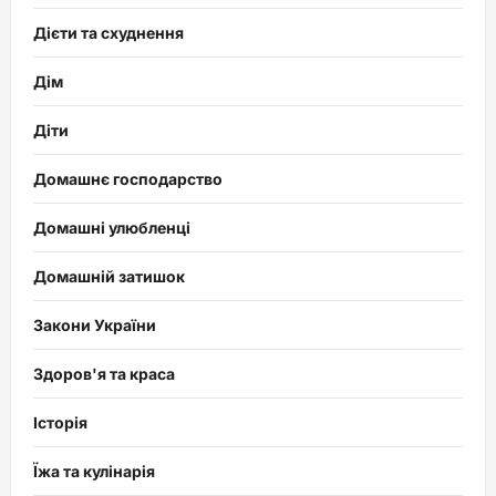
Дієти та схуднення
Дім
Діти
Домашнє господарство
Домашні улюбленці
Домашній затишок
Закони України
Здоров'я та краса
Історія
Їжа та кулінарія