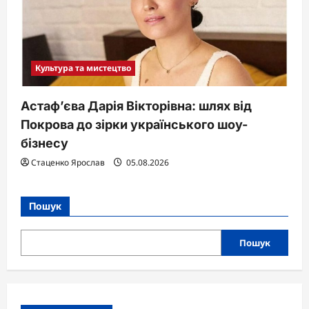
Культура та мистецтво
Астаф’єва Дарія Вікторівна: шлях від
Покрова до зірки українського шоу-
бізнесу
Стаценко Ярослав
05.08.2026
Пошук
Пошук