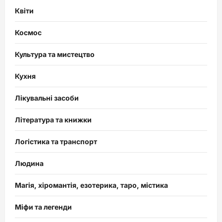
Квіти
Космос
Культура та мистецтво
Кухня
Лікувальні засоби
Література та книжки
Логістика та транспорт
Людина
Магія, хіромантія, езотерика, таро, містика
Міфи та легенди