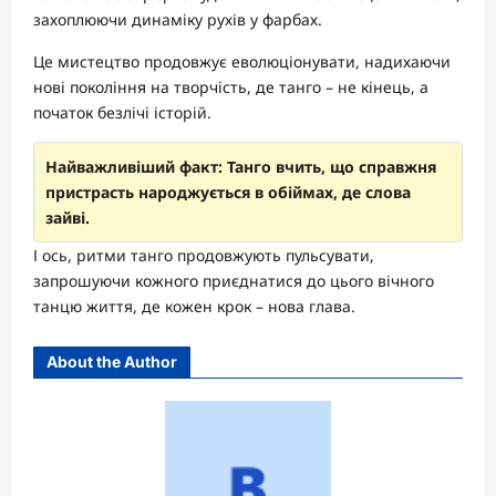
захоплюючи динаміку рухів у фарбах.
Це мистецтво продовжує еволюціонувати, надихаючи
нові покоління на творчість, де танго – не кінець, а
початок безлічі історій.
Найважливіший факт: Танго вчить, що справжня
пристрасть народжується в обіймах, де слова
зайві.
І ось, ритми танго продовжують пульсувати,
запрошуючи кожного приєднатися до цього вічного
танцю життя, де кожен крок – нова глава.
About the Author