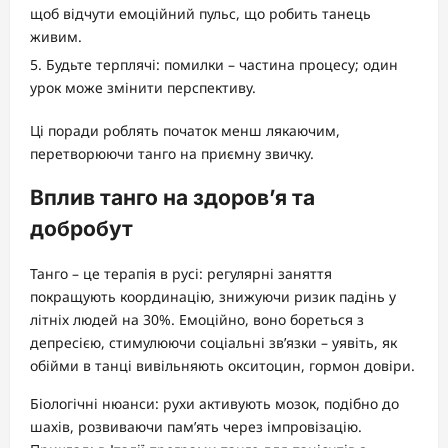
щоб відчути емоційний пульс, що робить танець
живим.
Будьте терплячі: помилки – частина процесу; один
урок може змінити перспективу.
Ці поради роблять початок менш лякаючим,
перетворюючи танго на приємну звичку.
Вплив танго на здоров’я та
добробут
Танго – це терапія в русі: регулярні заняття
покращують координацію, знижуючи ризик падінь у
літніх людей на 30%. Емоційно, воно бореться з
депресією, стимулюючи соціальні зв’язки – уявіть, як
обійми в танці вивільняють окситоцин, гормон довіри.
Біологічні нюанси: рухи активують мозок, подібно до
шахів, розвиваючи пам’ять через імпровізацію.