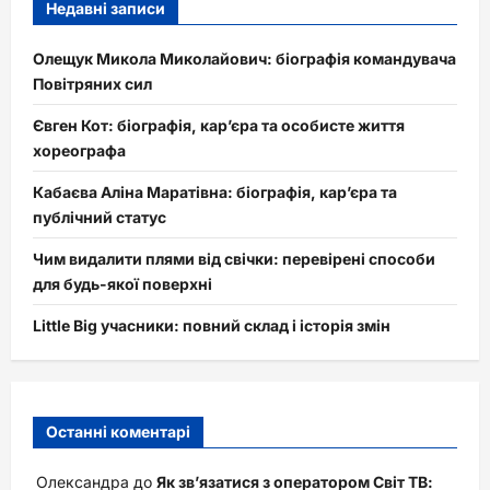
Недавні записи
Олещук Микола Миколайович: біографія командувача
Повітряних сил
Євген Кот: біографія, кар’єра та особисте життя
хореографа
Кабаєва Аліна Маратівна: біографія, кар’єра та
публічний статус
Чим видалити плями від свічки: перевірені способи
для будь-якої поверхні
Little Big учасники: повний склад і історія змін
Останні коментарі
Олександра
до
Як зв’язатися з оператором Світ ТВ: