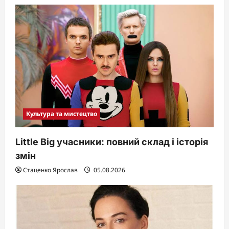
Культура та мистецтво
Little Big учасники: повний склад і історія
змін
Стаценко Ярослав
05.08.2026