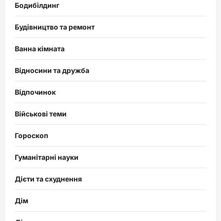
Бодибілдинг
Будівництво та ремонт
Ванна кімната
Відносини та дружба
Відпочинок
Військові теми
Гороскоп
Гуманітарні науки
Дієти та схуднення
Дім