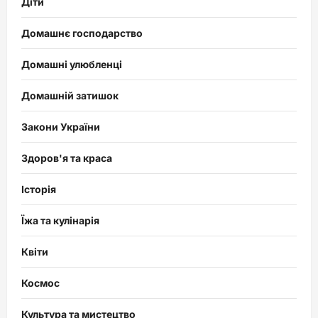
Діти
Домашнє господарство
Домашні улюбленці
Домашній затишок
Закони України
Здоров'я та краса
Історія
Їжа та кулінарія
Квіти
Космос
Культура та мистецтво