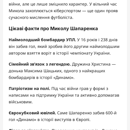
війни, але це лише зміцнило характер. У вільний час
Микола захоплюється кіберспортом — ще один прояв
сучасного мислення футболіста.
Цікаві факти про Миколу Шапаренка
Наймолодший бомбардир УПЛ.
У 16 років і 238 днів
він забив гол, який зробив його другим наймолодшим
автором взяття воріт в історії чемпіонату України.
Сімейний зв’язок з легендою.
Дружина Христина —
донька Максима Шацьких, одного з найкращих
бомбардирів в історії «Динамо».
Патріотизм на полі.
Під час війни грав у формі з
написами на підтримку України та активно допомагав
військовим.
Єврокубковий ювілей.
Саме Шапаренко забив 600-й
гол «Динамо» в історії виступів в Європі.