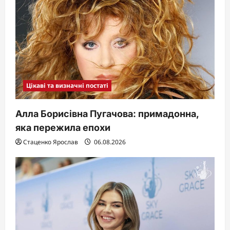
Цікаві та визначні постаті
Алла Борисівна Пугачова: примадонна,
яка пережила епохи
Стаценко Ярослав
06.08.2026