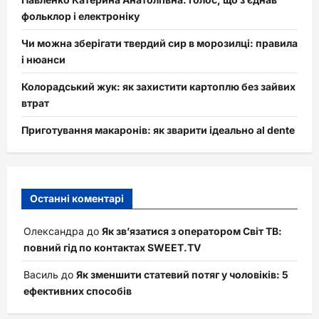
фольклор і електроніку
Чи можна зберігати твердий сир в морозилці: правила
і нюанси
Колорадський жук: як захистити картоплю без зайвих
втрат
Приготування макаронів: як зварити ідеально al dente
Останні коментарі
Олександра
до
Як зв’язатися з оператором Світ ТВ:
повний гід по контактах SWEET.TV
Василь
до
Як зменшити статевий потяг у чоловіків: 5
ефективних способів