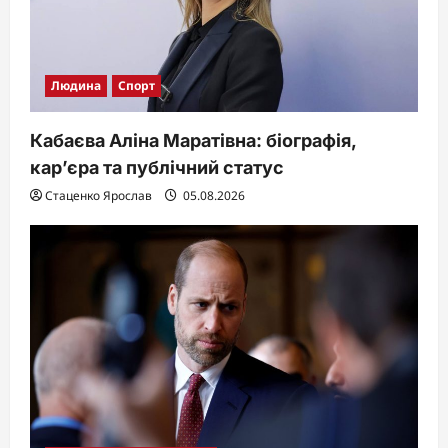
Людина
Спорт
Кабаєва Аліна Маратівна: біографія,
кар’єра та публічний статус
Стаценко Ярослав
05.08.2026