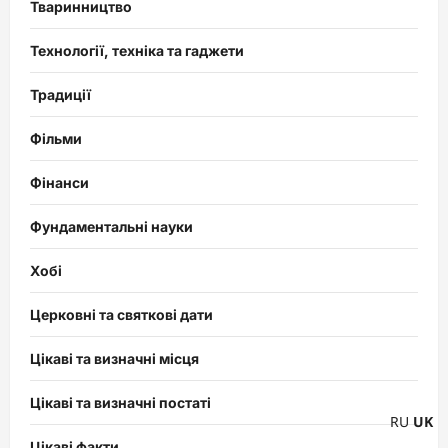
Тваринництво
Технології, техніка та гаджети
Традиції
Фільми
Фінанси
Фундаментальні науки
Хобі
Церковні та святкові дати
Цікаві та визначні місця
Цікаві та визначні постаті
RU
UK
Цікаві факти