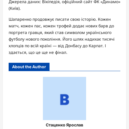
Джерела даних: Вікіпедія, офіційний сайт ФК «Динамо»
(Київ).
Шапаренко продовжує писати свою історію. Кожен
матч, кожен пас, кожен трофей додає нових барв до
портрета гравця, який став символом українського
футболу нового покоління. Його шлях надихає тисячі
хлопців по всій країні — від Донбасу до Карпат. І
здається, що це ще не фінал.
About the Author
Стаценко Ярослав