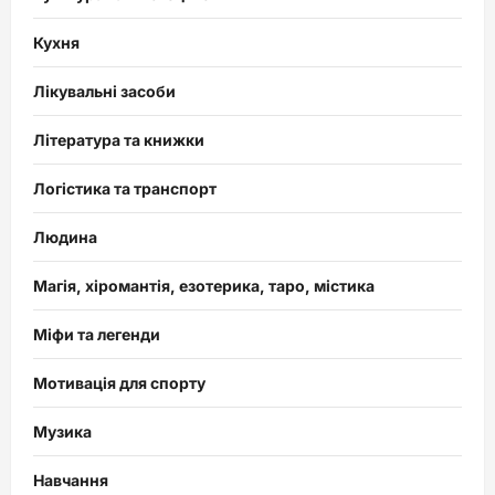
Кухня
Лікувальні засоби
Література та книжки
Логістика та транспорт
Людина
Магія, хіромантія, езотерика, таро, містика
Міфи та легенди
Мотивація для спорту
Музика
Навчання