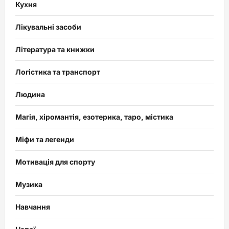
Кухня
Лікувальні засоби
Література та книжки
Логістика та транспорт
Людина
Магія, хіромантія, езотерика, таро, містика
Міфи та легенди
Мотивація для спорту
Музика
Навчання