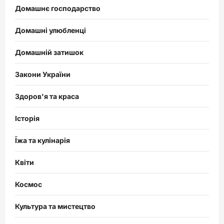
Домашнє господарство
Домашні улюбленці
Домашній затишок
Закони України
Здоров'я та краса
Історія
Їжа та кулінарія
Квіти
Космос
Культура та мистецтво