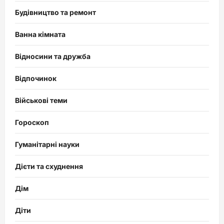
Будівництво та ремонт
Ванна кімната
Відносини та дружба
Відпочинок
Військові теми
Гороскоп
Гуманітарні науки
Дієти та схуднення
Дім
Діти