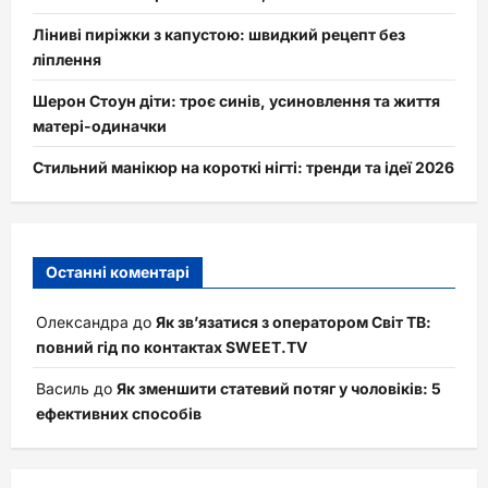
Ліниві пиріжки з капустою: швидкий рецепт без
ліплення
Шерон Стоун діти: троє синів, усиновлення та життя
матері-одиначки
Стильний манікюр на короткі нігті: тренди та ідеї 2026
Останні коментарі
Олександра
до
Як зв’язатися з оператором Світ ТВ:
повний гід по контактах SWEET.TV
Василь
до
Як зменшити статевий потяг у чоловіків: 5
ефективних способів