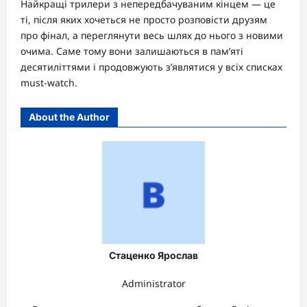
Найкращі трилери з непередбачуваним кінцем — це
ті, після яких хочеться не просто розповісти друзям
про фінал, а переглянути весь шлях до нього з новими
очима. Саме тому вони залишаються в пам’яті
десятиліттями і продовжують з’являтися у всіх списках
must-watch.
About the Author
Стаценко Ярослав
Administrator