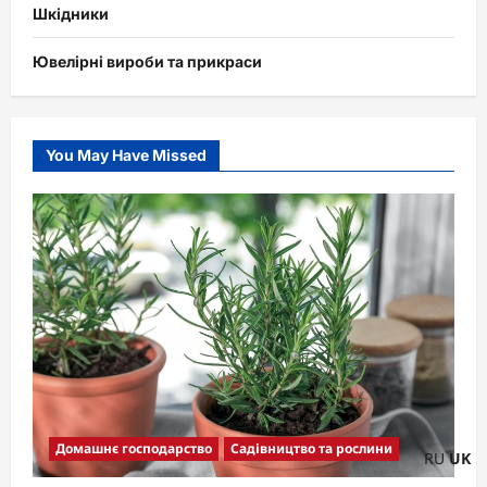
Шкідники
Ювелірні вироби та прикраси
You May Have Missed
Домашнє господарство
Садівництво та рослини
RU
UK