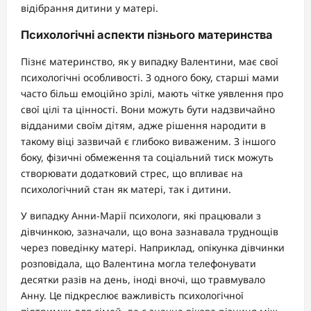
відібрання дитини у матері.
Психологічні аспекти пізнього материнства
Пізнє материнство, як у випадку Валентини, має свої
психологічні особливості. З одного боку, старші мами
часто більш емоційно зрілі, мають чітке уявлення про
свої цілі та цінності. Вони можуть бути надзвичайно
відданими своїм дітям, адже рішення народити в
такому віці зазвичай є глибоко виваженим. З іншого
боку, фізичні обмеження та соціальний тиск можуть
створювати додатковий стрес, що впливає на
психологічний стан як матері, так і дитини.
У випадку Анни-Марії психологи, які працювали з
дівчинкою, зазначали, що вона зазнавала труднощів
через поведінку матері. Наприклад, опікунка дівчинки
розповідала, що Валентина могла телефонувати
десятки разів на день, іноді вночі, що травмувало
Анну. Це підкреслює важливість психологічної