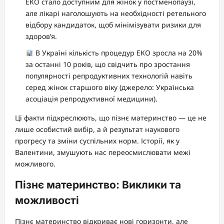
ЕКО стало доступним для жінок у постменопаузі,
але лікарі наголошують на необхідності ретельного
відбору кандидаток, щоб мінімізувати ризики для
здоров’я.
В Україні кількість процедур ЕКО зросла на 20%
за останні 10 років, що свідчить про зростання
популярності репродуктивних технологій навіть
серед жінок старшого віку (джерело: Українська
асоціація репродуктивної медицини).
Ці факти підкреслюють, що пізнє материнство — це не
лише особистий вибір, а й результат наукового
прогресу та зміни суспільних норм. Історії, як у
Валентини, змушують нас переосмислювати межі
можливого.
Пізнє материнство: Виклики та
можливості
Пізнє материнство відкриває нові горизонти, але