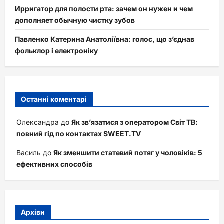
Ирригатор для полости рта: зачем он нужен и чем
дополняет обычную чистку зубов
Павленко Катерина Анатоліївна: голос, що з’єднав
фольклор і електроніку
Останні коментарі
Олександра
до
Як зв’язатися з оператором Світ ТВ:
повний гід по контактах SWEET.TV
Василь
до
Як зменшити статевий потяг у чоловіків: 5
ефективних способів
Архіви