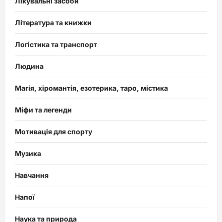
Лікувальні засоби
Література та книжки
Логістика та транспорт
Людина
Магія, хіромантія, езотерика, таро, містика
Міфи та легенди
Мотивація для спорту
Музика
Навчання
Напої
Наука та природа