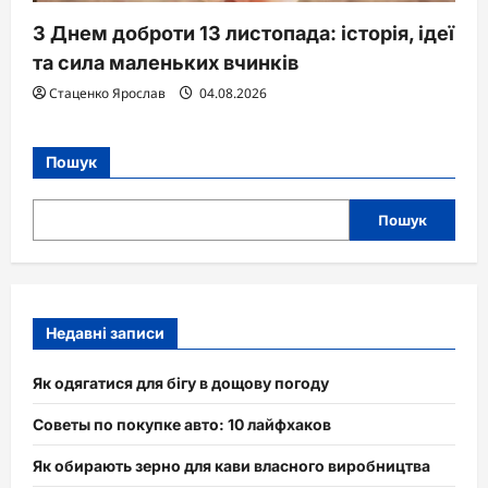
З Днем доброти 13 листопада: історія, ідеї
та сила маленьких вчинків
Стаценко Ярослав
04.08.2026
Пошук
Пошук
Недавні записи
Як одягатися для бігу в дощову погоду
Советы по покупке авто: 10 лайфхаков
Як обирають зерно для кави власного виробництва