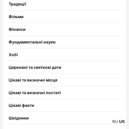
Традиції
Фільми
Фінанси
Фундаментальні науки
Хобі
Церковні та святкові дати
Цікаві та визначні місця
Цікаві та визначні постаті
Цікаві факти
Шкідники
RU
UK