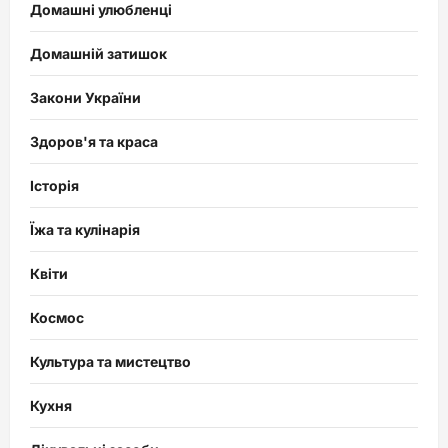
Домашні улюбленці
Домашній затишок
Закони України
Здоров'я та краса
Історія
Їжа та кулінарія
Квіти
Космос
Культура та мистецтво
Кухня