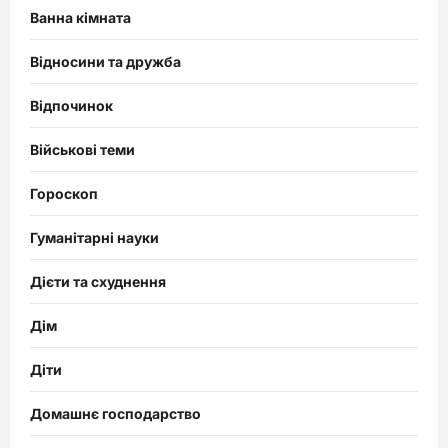
Ванна кімната
Відносини та дружба
Відпочинок
Військові теми
Гороскоп
Гуманітарні науки
Дієти та схуднення
Дім
Діти
Домашнє господарство