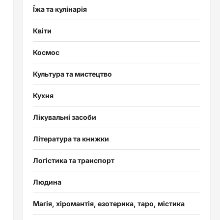
Їжа та кулінарія
Квіти
Космос
Культура та мистецтво
Кухня
Лікувальні засоби
Література та книжки
Логістика та транспорт
Людина
Магія, хіромантія, езотерика, таро, містика