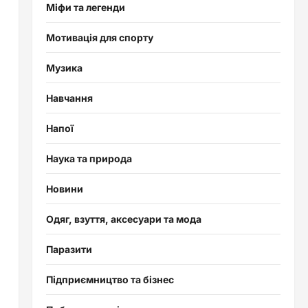
Міфи та легенди
Мотивація для спорту
Музика
Навчання
Напої
Наука та природа
Новини
Одяг, взуття, аксесуари та мода
Паразити
Підприємництво та бізнес