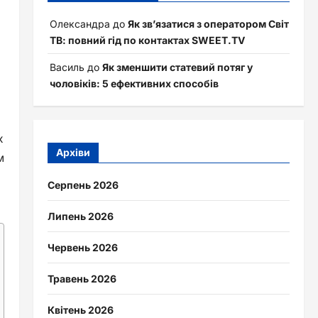
Олександра
до
Як зв’язатися з оператором Світ
ТВ: повний гід по контактах SWEET.TV
Василь
до
Як зменшити статевий потяг у
чоловіків: 5 ефективних способів
і
х
Архіви
м
Серпень 2026
Липень 2026
Червень 2026
Травень 2026
Квітень 2026