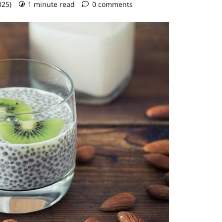
025)
1 minute read
0 comments