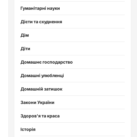
Гуманітарні науки
Дієти та схуднення
Дім
Діти
Домашнє господарство
Домашні улюбленці
Домашній затишок
Закони України
Здоров'я та краса
Історія