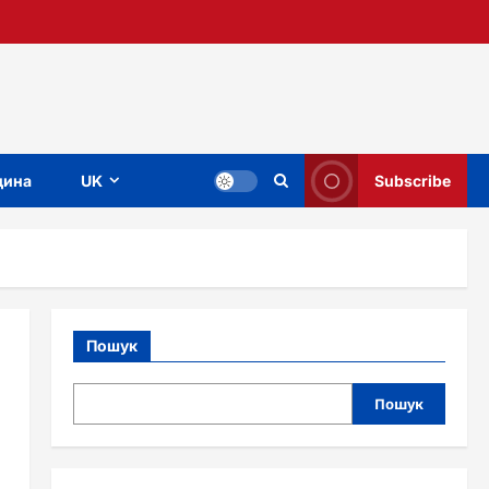
ина
UK
Subscribe
Пошук
Пошук