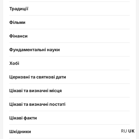
Традиції
Фільми
Фінанси
Фундаментальні науки
Хобі
Церковні та святкові дати
Цікаві та визначні місця
Цікаві та визначні постаті
Цікаві факти
RU
UK
Шкідники