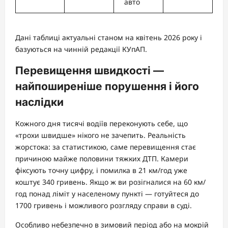
авто
Дані таблиці актуальні станом на квітень 2026 року і
базуються на чинній редакції КУпАП.
Перевищення швидкості —
найпоширеніше порушення і його
наслідки
Кожного дня тисячі водіїв переконують себе, що
«трохи швидше» нікого не зачепить. Реальність
жорстока: за статистикою, саме перевищення стає
причиною майже половини тяжких ДТП. Камери
фіксують точну цифру, і помилка в 21 км/год уже
коштує 340 гривень. Якщо ж ви розігналися на 60 км/
год понад ліміт у населеному пункті — готуйтеся до
1700 гривень і можливого розгляду справи в суді.
Особливо небезпечно в зимовий період або на мокрій