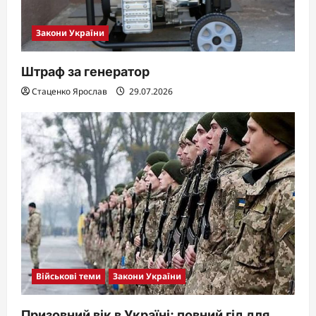
Закони України
Штраф за генератор
Стаценко Ярослав
29.07.2026
Військові теми
Закони України
Призовний вік в Україні: повний гід для