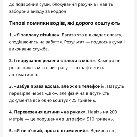
до подвоєння суми, блокування рахунків і навіть
заборони виїзду за кордон.
Типові помилки водіїв, які дорого коштують
1. «Я заплачу пізніше»
. Багато хто відкладає оплату,
сподіваючись на забуття. Результат — подвоєна сума і
виконавча служба.
2. Ігнорування ременя «тільки в місті»
. Камери не
розрізняють місто чи трасу — штраф летить
автоматично.
3. «Забув права вдома, але ж є в телефоні»
. Патруль
перевіряє через «Дію», але фізична відсутність
документа все одно коштує 425 гривень.
4. Перевезення дитини «на руках»
. Навіть на 200
метрів — це порушення з штрафом 510 гривень.
5. «Я не п’яний, просто втомлений»
. Відмова від