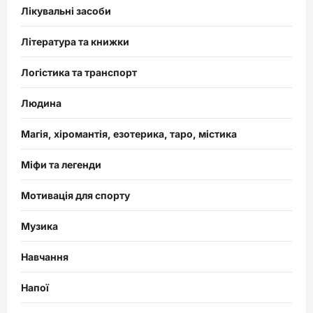
Лікувальні засоби
Література та книжки
Логістика та транспорт
Людина
Магія, хіромантія, езотерика, таро, містика
Міфи та легенди
Мотивація для спорту
Музика
Навчання
Напої