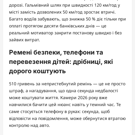
дорозі. Гальмівний шлях при швидкості 120 км/год у
місті замість дозволених 50 км/год зростає втричі.
Багато водіїв забувають, що знижка 50 % діє тільки при
оплаті протягом десяти банківських днів — це
реальний мотиватор закрити постанову швидко і без
зайвих витрат.
Ремені безпеки, телефони та
перевезення дітей: дрібниці, які
дорого коштують
510 гривень за непристебнутий ремінь — це не просто
штраф, а нагадування, що одна секунда недбалості
може коштувати життя. Камери 2026 року вже
навчилися бачити цей нюанс навіть у темний час. Те
саме стосується телефону в руках: секунда, щоб
відповісти на повідомлення, може обернутися втратою
контролю над авто.