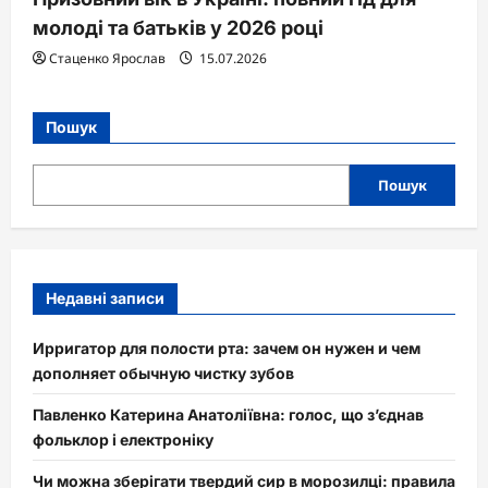
молоді та батьків у 2026 році
Стаценко Ярослав
15.07.2026
Пошук
Пошук
Недавні записи
Ирригатор для полости рта: зачем он нужен и чем
дополняет обычную чистку зубов
Павленко Катерина Анатоліївна: голос, що з’єднав
фольклор і електроніку
Чи можна зберігати твердий сир в морозилці: правила