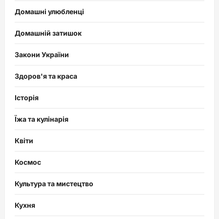
Домашні улюбленці
Домашній затишок
Закони України
Здоров'я та краса
Історія
Їжа та кулінарія
Квіти
Космос
Культура та мистецтво
Кухня