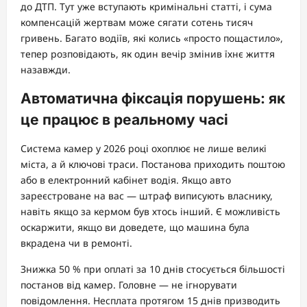
до ДТП. Тут уже вступають кримінальні статті, і сума
компенсацій жертвам може сягати сотень тисяч
гривень. Багато водіїв, які колись «просто пощастило»,
тепер розповідають, як один вечір змінив їхнє життя
назавжди.
Автоматична фіксація порушень: як
це працює в реальному часі
Система камер у 2026 році охоплює не лише великі
міста, а й ключові траси. Постанова приходить поштою
або в електронний кабінет водія. Якщо авто
зареєстроване на вас — штраф виписують власнику,
навіть якщо за кермом був хтось інший. Є можливість
оскаржити, якщо ви доведете, що машина була
вкрадена чи в ремонті.
Знижка 50 % при оплаті за 10 днів стосується більшості
постанов від камер. Головне — не ігнорувати
повідомлення. Несплата протягом 15 днів призводить