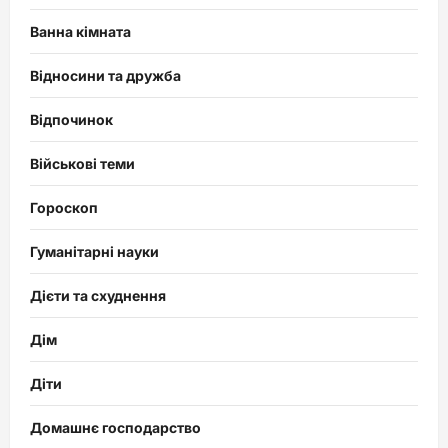
Ванна кімната
Відносини та дружба
Відпочинок
Військові теми
Гороскоп
Гуманітарні науки
Дієти та схуднення
Дім
Діти
Домашнє господарство