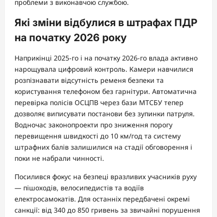
проблеми з виконавчою службою.
Які зміни відбулися в штрафах ПДР
на початку 2026 року
Наприкінці 2025-го і на початку 2026-го влада активно
нарощувала цифровий контроль. Камери навчилися
розпізнавати відсутність ременя безпеки та
користування телефоном без гарнітури. Автоматична
перевірка полісів ОСЦПВ через бази МТСБУ тепер
дозволяє виписувати постанови без зупинки патруля.
Водночас законопроекти про зниження порогу
перевищення швидкості до 10 км/год та систему
штрафних балів залишилися на стадії обговорення і
поки не набрали чинності.
Посилився фокус на безпеці вразливих учасників руху
— пішоходів, велосипедистів та водіїв
електросамокатів. Для останніх передбачені окремі
санкції: від 340 до 850 гривень за звичайні порушення