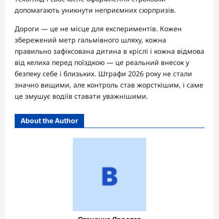
допомагають уникнути неприємних сюрпризів.
Дороги — це не місце для експериментів. Кожен
збережений метр гальмівного шляху, кожна
правильно зафіксована дитина в кріслі і кожна відмова
від келиха перед поїздкою — це реальний внесок у
безпеку себе і близьких. Штрафи 2026 року не стали
значно вищими, але контроль став жорсткішим, і саме
це змушує водіїв ставати уважнішими.
About the Author