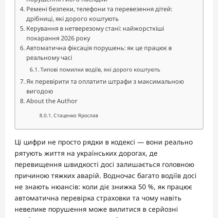
Ремені безпеки, телефони та перевезення дітей:
дрібниці, які дорого коштують
Керування в нетверезому стані: найжорсткіші
покарання 2026 року
Автоматична фіксація порушень: як це працює в
реальному часі
Типові помилки водіїв, які дорого коштують
Як перевірити та оплатити штрафи з максимальною
вигодою
About the Author
Стаценко Ярослав
Ці цифри не просто рядки в кодексі — вони реально
рятують життя на українських дорогах, де
перевищення швидкості досі залишається головною
причиною тяжких аварій. Водночас багато водіїв досі
не знають нюансів: коли діє знижка 50 %, як працює
автоматична перевірка страховки та чому навіть
невелике порушення може вилитися в серйозні