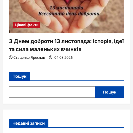
Цікаві факти
З Днем доброти 13 листопада: історія, ідеї
та сила маленьких вчинків
Стаценко Ярослав
04.08.2026
Пошук
Пошук
Недавні записи