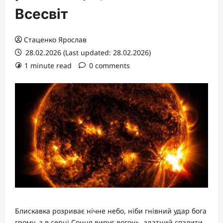
Всесвіт
Стаценко Ярослав
28.02.2026 (Last updated: 28.02.2026)
1 minute read
0 comments
Блискавка розриває нічне небо, ніби гнівний удар бога
грому, а в серці Сонця вирує вогонь, здатний спалити