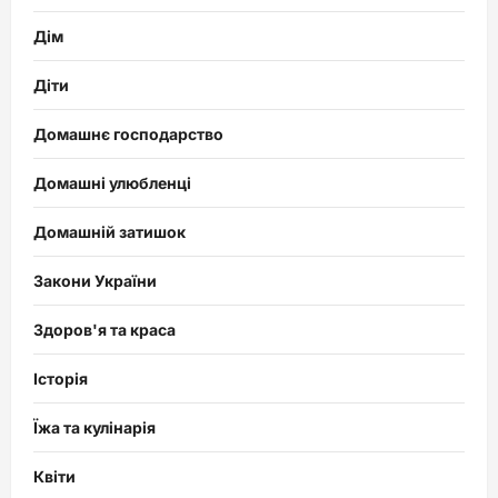
Дім
Діти
Домашнє господарство
Домашні улюбленці
Домашній затишок
Закони України
Здоров'я та краса
Історія
Їжа та кулінарія
Квіти