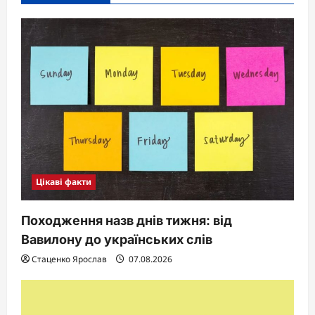
Цікаві факти
Походження назв днів тижня: від
Вавилону до українських слів
Стаценко Ярослав
07.08.2026