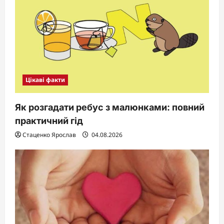
Цікаві факти
Як розгадати ребус з малюнками: повний
практичний гід
Стаценко Ярослав
04.08.2026