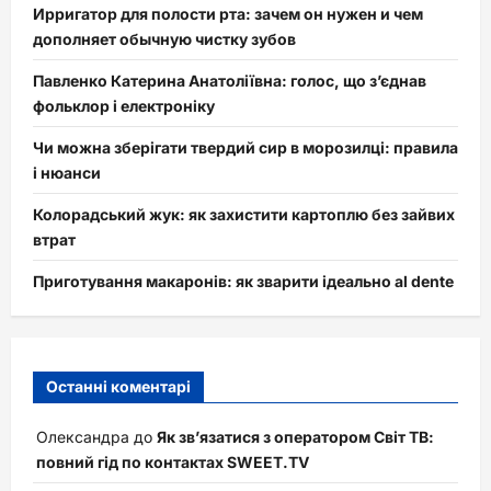
Ирригатор для полости рта: зачем он нужен и чем
дополняет обычную чистку зубов
Павленко Катерина Анатоліївна: голос, що з’єднав
фольклор і електроніку
Чи можна зберігати твердий сир в морозилці: правила
і нюанси
Колорадський жук: як захистити картоплю без зайвих
втрат
Приготування макаронів: як зварити ідеально al dente
Останні коментарі
Олександра
до
Як зв’язатися з оператором Світ ТВ:
повний гід по контактах SWEET.TV