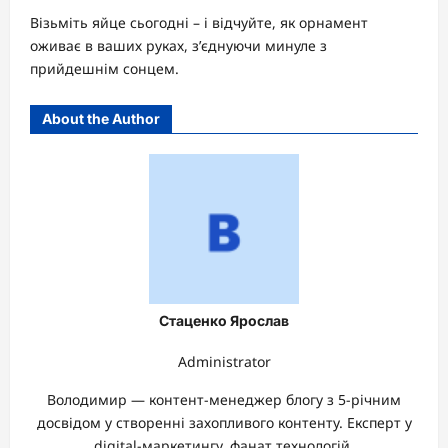
Візьміть яйце сьогодні – і відчуйте, як орнамент
оживає в ваших руках, з’єднуючи минуле з
прийдешнім сонцем.
About the Author
Стаценко Ярослав
Administrator
Володимир — контент-менеджер блогу з 5-річним
досвідом у створенні захопливого контенту. Експерт у
digital-маркетингу, фанат технологій.