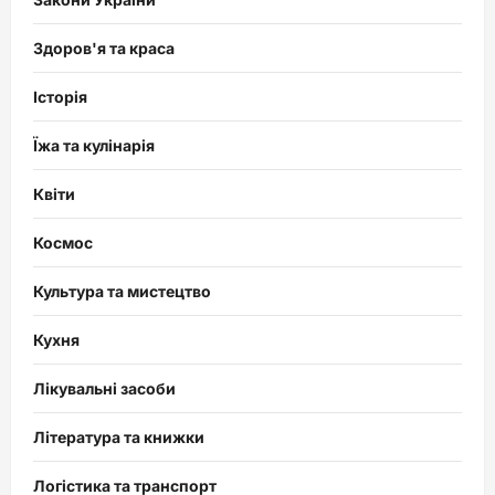
Здоров'я та краса
Історія
Їжа та кулінарія
Квіти
Космос
Культура та мистецтво
Кухня
Лікувальні засоби
Література та книжки
Логістика та транспорт