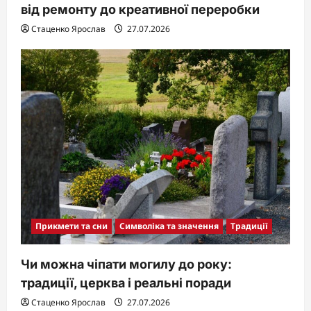
від ремонту до креативної переробки
Стаценко Ярослав
27.07.2026
Прикмети та сни
Символіка та значення
Традиції
Чи можна чіпати могилу до року:
традиції, церква і реальні поради
Стаценко Ярослав
27.07.2026