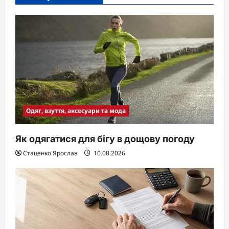
Одяг, взуття, аксесуари та мода
Як одягатися для бігу в дощову погоду
Стаценко Ярослав
10.08.2026