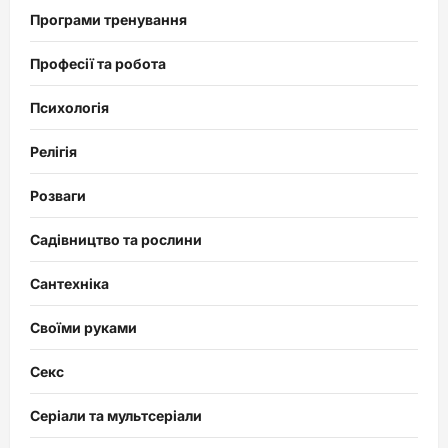
Програми тренування
Професії та робота
Психологія
Релігія
Розваги
Садівництво та рослини
Сантехніка
Своїми руками
Секс
Серіали та мультсеріали