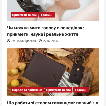
Прикмети та сни
Традиції
Чи можна мити голову в понеділок:
прикмети, наука і реальне життя
Стаценко Ярослав
27.07.2026
Поради та лайфхаки
Прикмети та сни
Традиції
Що робити зі старим гаманцем: повний гід