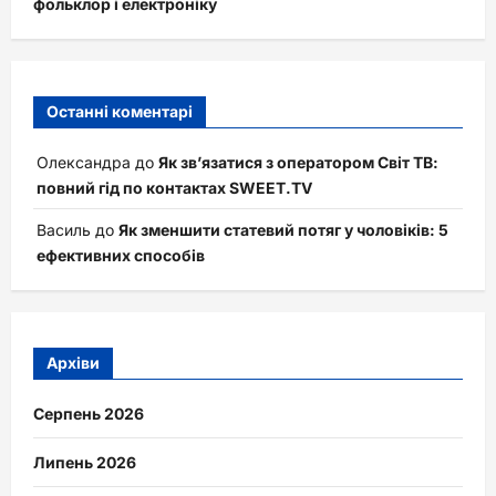
фольклор і електроніку
Останні коментарі
Олександра
до
Як зв’язатися з оператором Світ ТВ:
повний гід по контактах SWEET.TV
Василь
до
Як зменшити статевий потяг у чоловіків: 5
ефективних способів
Архіви
Серпень 2026
Липень 2026