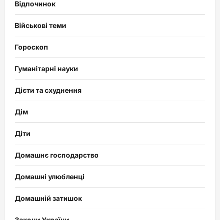
Відпочинок
Військові теми
Гороскоп
Гуманітарні науки
Дієти та схуднення
Дім
Діти
Домашнє господарство
Домашні улюбленці
Домашній затишок
Закони України