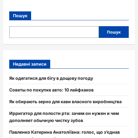
Пошук
Пошук
Недавні записи
Як одягатися для бігу в дощову погоду
Советы по покупке авто: 10 лайфхаков
Як обирають зерно для кави власного виробництва
Ирригатор для полости рта: зачем он нужен и чем
дополняет обычную чистку зубов
Павленко Катерина Анатоліївна: голос, що з’єднав