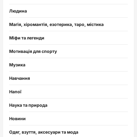
Людина
Магія, хіромантія, езотерика, таро, містика
Міфи та легенди
Мотивація для спорту
Музика
Навчання
Напої
Наука та природа
Новини
Одяг, взуття, аксесуари та мода