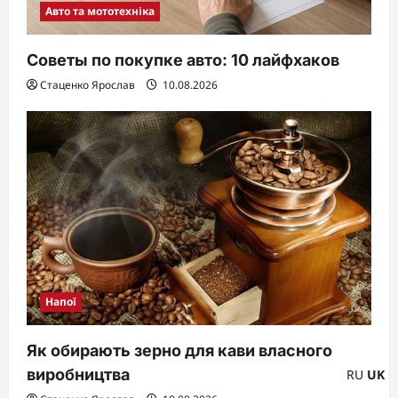
Авто та мототехніка
Советы по покупке авто: 10 лайфхаков
Стаценко Ярослав
10.08.2026
Напої
Як обирають зерно для кави власного
виробництва
RU
UK