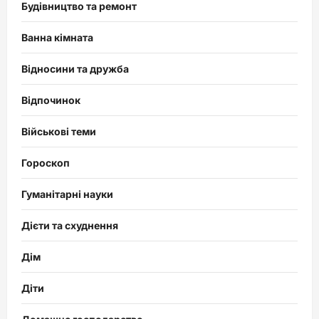
Будівництво та ремонт
Ванна кімната
Відносини та дружба
Відпочинок
Військові теми
Гороскоп
Гуманітарні науки
Дієти та схуднення
Дім
Діти