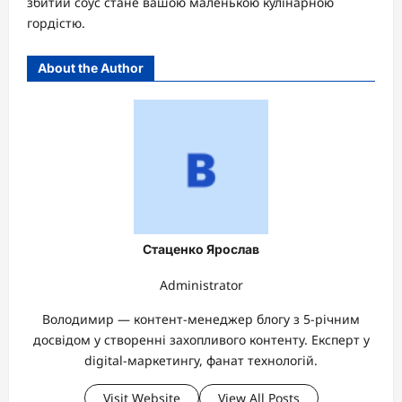
збитий соус стане вашою маленькою кулінарною
гордістю.
About the Author
Стаценко Ярослав
Administrator
Володимир — контент-менеджер блогу з 5-річним
досвідом у створенні захопливого контенту. Експерт у
digital-маркетингу, фанат технологій.
Visit Website
View All Posts