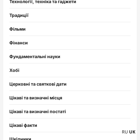
Технології, техніка та гаджети
Традиції
Фільми
Фінанси
Фундаментальні науки
Хобі
Церковні та святкові дати
Цікаві та визначні місця
Цікаві та визначні постаті
Цікаві факти
RU
UK
Шкідники