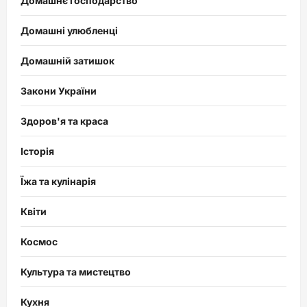
Домашнє господарство
Домашні улюбленці
Домашній затишок
Закони України
Здоров'я та краса
Історія
Їжа та кулінарія
Квіти
Космос
Культура та мистецтво
Кухня