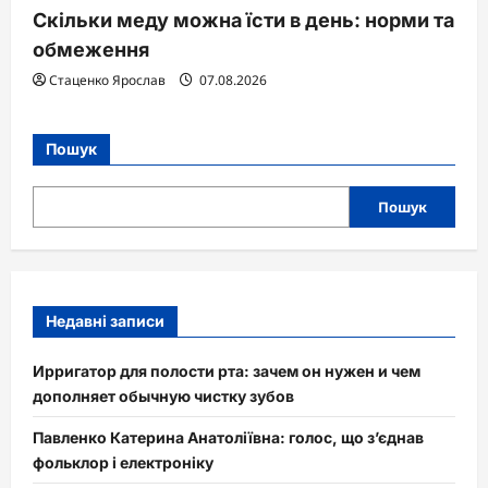
Скільки меду можна їсти в день: норми та
обмеження
Стаценко Ярослав
07.08.2026
Пошук
Пошук
Недавні записи
Ирригатор для полости рта: зачем он нужен и чем
дополняет обычную чистку зубов
Павленко Катерина Анатоліївна: голос, що з’єднав
фольклор і електроніку