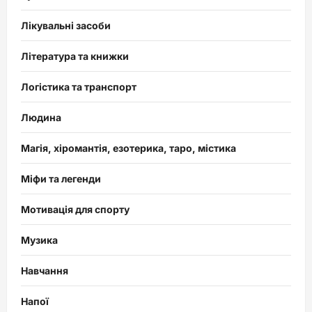
Лікувальні засоби
Література та книжки
Логістика та транспорт
Людина
Магія, хіромантія, езотерика, таро, містика
Міфи та легенди
Мотивація для спорту
Музика
Навчання
Напої