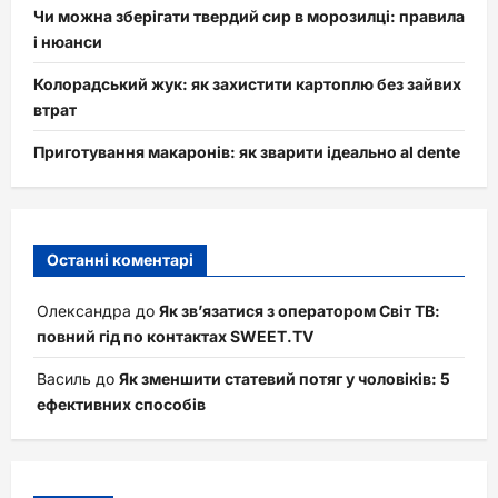
Чи можна зберігати твердий сир в морозилці: правила
і нюанси
Колорадський жук: як захистити картоплю без зайвих
втрат
Приготування макаронів: як зварити ідеально al dente
Останні коментарі
Олександра
до
Як зв’язатися з оператором Світ ТВ:
повний гід по контактах SWEET.TV
Василь
до
Як зменшити статевий потяг у чоловіків: 5
ефективних способів